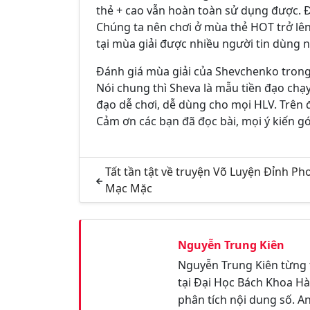
thẻ + cao vẫn hoàn toàn sử dụng được. Đâ
Chúng ta nên chơi ở mùa thẻ HOT trở lê
tại mùa giải được nhiều người tin dùng n
Đánh giá mùa giải của Shevchenko tron
Nói chung thì Sheva là mẫu tiền đạo chạy
đạo dễ chơi, dễ dùng cho mọi HLV. Trên 
Cảm ơn các bạn đã đọc bài, mọi ý kiến g
Tất tần tật về truyện Võ Luyện Đỉnh Ph
Mạc Mặc
Nguyễn Trung Kiên
Nguyễn Trung Kiên từng 
tại Đại Học Bách Khoa Hà
phân tích nội dung số. A