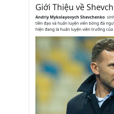
Giới Thiệu về Shevc
Andriy Mykolayovych Shevchenko
sinh
tiền đạo và huấn luyện viên bóng đá n
hiện đang là huấn luyện viên trưởng của 