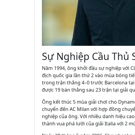
Sự Nghiệp Cầu Thủ 
Năm 1994, ông khởi đầu sự nghiệp với 
địch quốc gia lần thứ 2 vào mùa bóng tiếp
trong trận thắng 4–0 trước Barcelona t
được 19 bàn thắng sau 23 trận tại giải quố
Ông kết thúc 5 mùa giải chơi cho Dynam
chuyển đến AC Milan với hợp đồng chuyển 
nghiệp của ông. Với nhiều danh hiệu cao 
thành vua phá lưới của giải Italia với 2