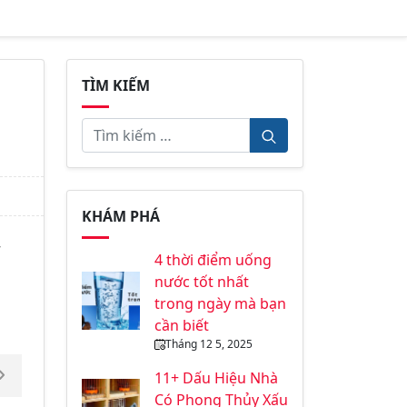
TÌM KIẾM
KHÁM PHÁ
w
4 thời điểm uống
nước tốt nhất
trong ngày mà bạn
cần biết
Tháng 12 5, 2025
11+ Dấu Hiệu Nhà
Có Phong Thủy Xấu