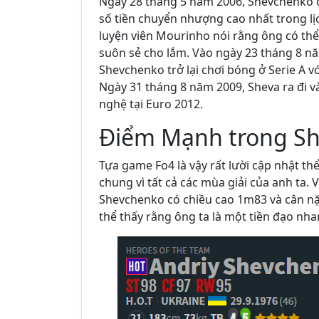
Ngày 28 tháng 5 năm 2006, Shevchenko ch
số tiền chuyển nhượng cao nhất trong lị
luyện viên Mourinho nói rằng ông có thể
suôn sẻ cho lắm. Vào ngày 23 tháng 8 n
Shevchenko trở lại chơi bóng ở Serie A v
Ngày 31 tháng 8 năm 2009, Sheva ra đi và
nghệ tại Euro 2012.
Điểm Mạnh trong S
Tựa game Fo4 là vậy rất lười cập nhật th
chung vì tất cả các mùa giải của anh ta.
Shevchenko có chiều cao 1m83 và cân nặn
thể thấy rằng ông ta là một tiền đạo nh