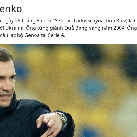
henko
 ngày 29 tháng 9 năm 1976 tại Dvirkivschyna, tỉnh Kiev) là 
gười Ukraina. Ông từng giành Quả Bóng Vàng năm 2004. Ông
câu lạc bộ Genoa tại Serie A.