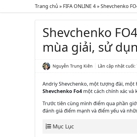
Trang chủ
»
FIFA ONLINE 4
»
Shevchenko FO4 
Shevchenko FO4 –
mùa giải, sử dụ
Nguyễn Trung Kiên
Lần cập nhật cuối:
Andriy Shevchenko, một tượng đài, một
Shevchenko Fo4
một cách chính xác và 
Trước tiên cùng mình điểm qua phần giới
đánh giá điểm mạnh và điểm yếu và nhữ
Mục Lục