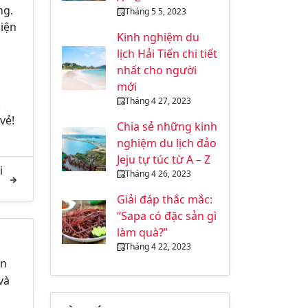
ng.
Tháng 5 5, 2023
Hiện
Kinh nghiệm du
lịch Hải Tiến chi tiết
nhất cho người
mới
Tháng 4 27, 2023
.
vẻ!
Chia sẻ những kinh
nghiệm du lịch đảo
Jeju tự túc từ A – Z
i
Tháng 4 26, 2023
Giải đáp thắc mắc:
“Sapa có đặc sản gì
làm quà?”
Tháng 4 22, 2023
in
và