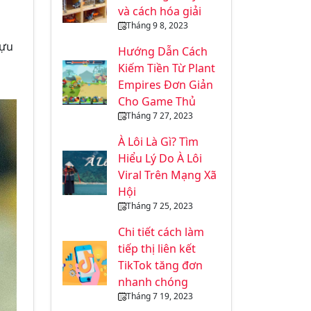
và cách hóa giải
Tháng 9 8, 2023
cựu
Hướng Dẫn Cách
Kiếm Tiền Từ Plant
Empires Đơn Giản
Cho Game Thủ
Tháng 7 27, 2023
À Lôi Là Gì? Tìm
Hiểu Lý Do À Lôi
Viral Trên Mạng Xã
Hội
Tháng 7 25, 2023
Chi tiết cách làm
tiếp thị liên kết
TikTok tăng đơn
nhanh chóng
Tháng 7 19, 2023