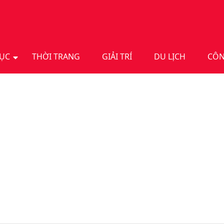
DỤC
THỜI TRANG
GIẢI TRÍ
DU LỊCH
CÔN