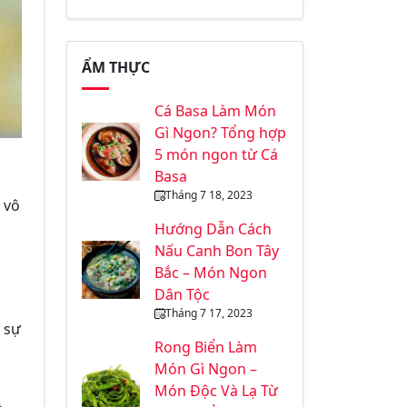
ẨM THỰC
Cá Basa Làm Món
Gì Ngon? Tổng hợp
5 món ngon từ Cá
Basa
Tháng 7 18, 2023
 vô
Hướng Dẫn Cách
Nấu Canh Bon Tây
Bắc – Món Ngon
Dân Tộc
Tháng 7 17, 2023
o sự
Rong Biển Làm
Món Gì Ngon –
Món Độc Và Lạ Từ