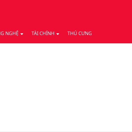
G NGHỆ
TÀI CHÍNH
THÚ CƯNG