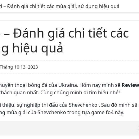
– Đánh giá chi tiết các mùa giải, sử dụng hiệu quả
 Đánh giá chi tiết các
ng hiệu quả
Tháng 10 13, 2023
 huyền thoại bóng đá của Ukraina. Hôm nay mình sẽ
Revie
khách quan nhất. Cùng chúng mình đi tìm hiểu nhé!
 thiệu, sự nghiệp thi đấu của Shevchenko . Sau đó mình sẽ
ng mùa giải của Shevchenko trong tựa game fo4 này.