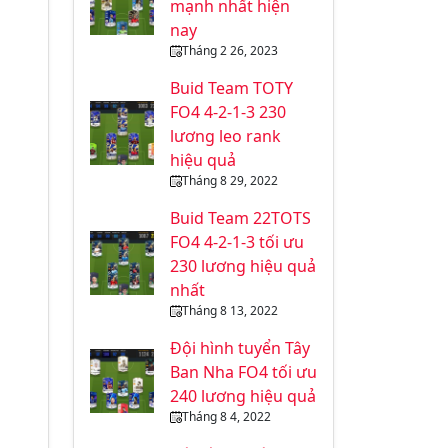
mạnh nhất hiện
nay
Tháng 2 26, 2023
Buid Team TOTY
FO4 4-2-1-3 230
lương leo rank
hiệu quả
Tháng 8 29, 2022
Buid Team 22TOTS
FO4 4-2-1-3 tối ưu
230 lương hiệu quả
nhất
Tháng 8 13, 2022
Đội hình tuyển Tây
Ban Nha FO4 tối ưu
240 lương hiệu quả
Tháng 8 4, 2022