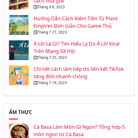
cách hóa giải
Tháng 9 8, 2023
Hướng Dẫn Cách Kiếm Tiền Từ Plant
Empires Đơn Giản Cho Game Thủ
Tháng 7 27, 2023
À Lôi Là Gì? Tìm Hiểu Lý Do À Lôi Viral
Trên Mạng Xã Hội
Tháng 7 25, 2023
Chi tiết cách làm tiếp thị liên kết TikTok
tăng đơn nhanh chóng
Tháng 7 19, 2023
ẨM THỰC
Cá Basa Làm Món Gì Ngon? Tổng hợp 5
món ngon từ Cá Basa