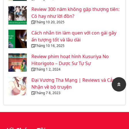
Review 300 năm không gặp thượng tiên:
Có hay như lời đồn?
Tháng 10 20, 2025
Cách nhắn tin làm quen với con gái gây
ấn tượng tốt và lâu dài
Tháng 10 16, 2025
Review phim hoạt hình Kusuriya No
Hitorigoto – Dược Sư Tự Sự
Tháng 1 2, 2024
Đại Vương Tha Mạng | Reviews và Cảm
Nhận về bộ truyện
Tháng 7 8, 2023