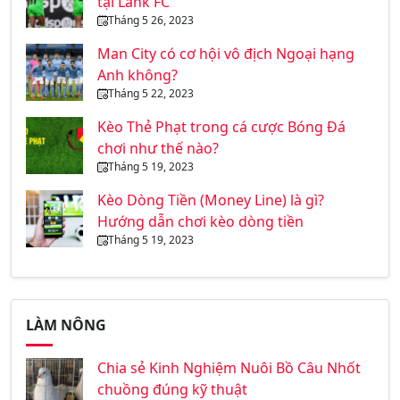
tại Lank FC
Tháng 5 26, 2023
Man City có cơ hội vô địch Ngoại hạng
Anh không?
Tháng 5 22, 2023
Kèo Thẻ Phạt trong cá cược Bóng Đá
chơi như thế nào?
Tháng 5 19, 2023
Kèo Dòng Tiền (Money Line) là gì?
Hướng dẫn chơi kèo dòng tiền
Tháng 5 19, 2023
LÀM NÔNG
Chia sẻ Kinh Nghiệm Nuôi Bồ Câu Nhốt
chuồng đúng kỹ thuật