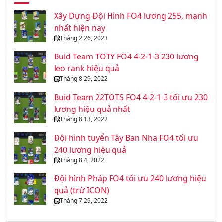
Xây Dựng Đội Hình FO4 lương 255, mạnh
nhất hiện nay
Tháng 2 26, 2023
Buid Team TOTY FO4 4-2-1-3 230 lương
leo rank hiệu quả
Tháng 8 29, 2022
Buid Team 22TOTS FO4 4-2-1-3 tối ưu 230
lương hiệu quả nhất
Tháng 8 13, 2022
Đội hình tuyển Tây Ban Nha FO4 tối ưu
240 lương hiệu quả
Tháng 8 4, 2022
Đội hình Pháp FO4 tối ưu 240 lương hiệu
quả (trừ ICON)
Tháng 7 29, 2022