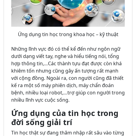
Ứng dụng tin học trong khoa học – kỹ thuật
Những lĩnh vực đó có thể kể đến như ngôn ngữ
dưới dạng viết tay, nghe và hiểu tiếng nói, tổng
hợp thông tin,…Các thành tựu đạt được còn khá
khiêm tốn nhưng cũng gây ấn tượng rất mạnh
với cộng đồng. Ngoài ra, con người cũng đã thiết
kế ra một số máy phiên dịch, máy chẩn đoán
bệnh, nhiều loại robot,…trợ giúp con người trong
nhiều lĩnh vực cuộc sống.
Ứng dụng của tin học trong
đời sống giải trí
Tin học thật sự đang thâm nhập rất sâu vào từng