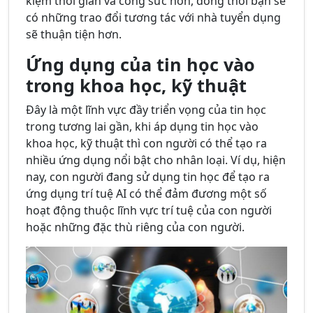
kiệm thời gian và công sức hơn, đồng thời bạn sẽ
có những trao đổi tương tác với nhà tuyển dụng
sẽ thuận tiện hơn.
Ứng dụng của tin học vào
trong khoa học, kỹ thuật
Đây là một lĩnh vực đầy triển vọng của tin học
trong tương lai gần, khi áp dụng tin học vào
khoa học, kỹ thuật thì con người có thể tạo ra
nhiều ứng dụng nổi bật cho nhân loại. Ví dụ, hiện
nay, con người đang sử dụng tin học để tạo ra
ứng dụng trí tuệ AI có thể đảm đương một số
hoạt động thuộc lĩnh vực trí tuệ của con người
hoặc những đặc thù riêng của con người.