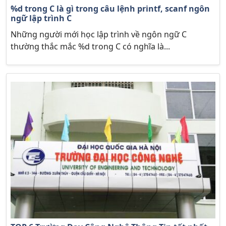
%d trong C là gì trong câu lệnh printf, scanf ngôn
ngữ lập trình C
Những người mới học lập trình về ngôn ngữ C
thường thắc mắc %d trong C có nghĩa là...