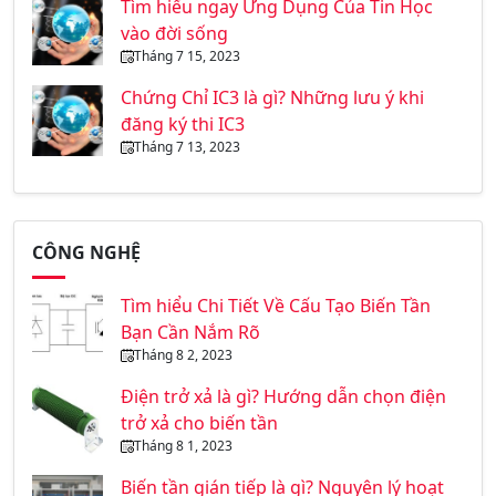
Tìm hiểu ngay Ứng Dụng Của Tin Học
vào đời sống
Tháng 7 15, 2023
Chứng Chỉ IC3 là gì? Những lưu ý khi
đăng ký thi IC3
Tháng 7 13, 2023
CÔNG NGHỆ
Tìm hiểu Chi Tiết Về Cấu Tạo Biến Tần
Bạn Cần Nắm Rõ
Tháng 8 2, 2023
Điện trở xả là gì? Hướng dẫn chọn điện
trở xả cho biến tần
Tháng 8 1, 2023
Biến tần gián tiếp là gì? Nguyên lý hoạt