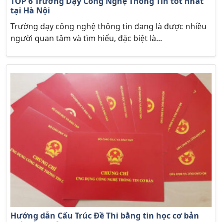
TOP 6 Trường Dạy Công Nghệ Thông Tin tốt nhất
tại Hà Nội
Trường dạy công nghệ thông tin đang là được nhiều
người quan tâm và tìm hiểu, đặc biệt là...
Hướng dẫn Cấu Trúc Đề Thi bằng tin học cơ bản