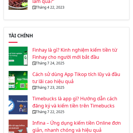
làm quà?”
Tháng 4 22, 2023
TÀI CHÍNH
Finhay là gì? Kinh nghiệm kiếm tiền từ
Finhay cho người mới bắt đầu
Tháng 7 24, 2025
Cách sử dùng App Tikop tích lũy và đầu
tư lãi cao hiệu quả
Tháng 7 23, 2025
Timebucks là app gì? Hướng dẫn cách
đăng ký và kiếm tiền trên Timebucks
Tháng 7 22, 2025
Infina – Ứng dụng kiếm tiền Online đơn
giản, nhanh chóng và hiệu quả