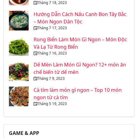
Tháng 7 18, 2023
Hướng Dẫn Cách Nấu Canh Bon Tây Bắc
– Món Ngon Dân Tộc
Tháng 7 17, 2023
Rong Biển Làm Món Gì Ngon – Món Độc
Và Lạ Từ Rong Biển
Tháng 7 16, 2023
Dế Mèn Làm Món Gì Ngon? 12+ món ăn
chế biến từ dế mèn
Tháng 7 9, 2023
Cà tím làm món gì ngon – Top 10 món
ngon từ cà tím
Tháng 5 19, 2023
GAME & APP