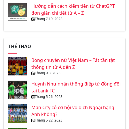
Hướng dẫn cách kiếm tiền từ ChatGPT
đơn giản chi tiết từ A – Z
Tháng 7 19, 2023
THỂ THAO
Bóng chuyền nữ Việt Nam – Tất tần tật
thông tin từ A đến Z
Tháng 9 3, 2023
Huỳnh Như nhận thông điệp từ đồng đội
tại Lank FC
Tháng 5 26, 2023
Man City có cơ hội vô địch Ngoại hạng
Anh không?
Tháng 5 22, 2023