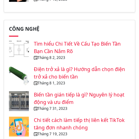
CÔNG NGHỆ
Tìm hiểu Chi Tiết Về Cấu Tạo Biến Tần
Bạn Cần Nắm Rõ
Tháng 8 2, 2023
Điện trở xả là gì? Hướng dẫn chọn điện
trở xả cho biến tần
Tháng 8 1, 2023
Biến tần gián tiếp là gì? Nguyên lý hoạt
động và ưu điểm
Tháng 7 31, 2023
Chi tiết cách làm tiếp thị liên kết TikTok
tăng đơn nhanh chóng
Tháng 7 19, 2023