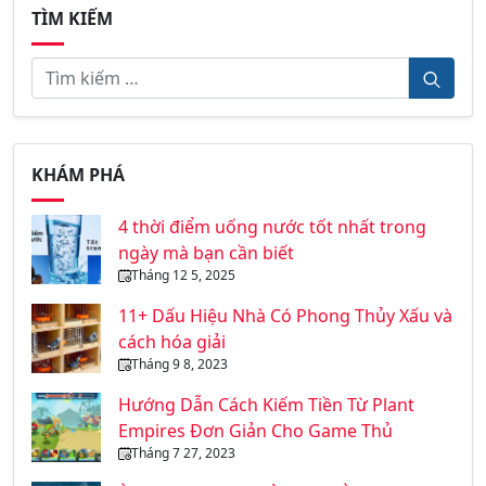
TÌM KIẾM
KHÁM PHÁ
4 thời điểm uống nước tốt nhất trong
ngày mà bạn cần biết
Tháng 12 5, 2025
11+ Dấu Hiệu Nhà Có Phong Thủy Xấu và
cách hóa giải
Tháng 9 8, 2023
Hướng Dẫn Cách Kiếm Tiền Từ Plant
Empires Đơn Giản Cho Game Thủ
Tháng 7 27, 2023