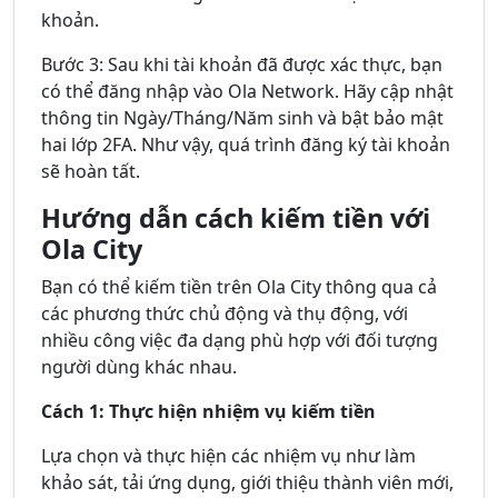
khoản.
Bước 3: Sau khi tài khoản đã được xác thực, bạn
có thể đăng nhập vào Ola Network. Hãy cập nhật
thông tin Ngày/Tháng/Năm sinh và bật bảo mật
hai lớp 2FA. Như vậy, quá trình đăng ký tài khoản
sẽ hoàn tất.
Hướng dẫn cách kiếm tiền với
Ola City
Bạn có thể kiếm tiền trên Ola City thông qua cả
các phương thức chủ động và thụ động, với
nhiều công việc đa dạng phù hợp với đối tượng
người dùng khác nhau.
Cách 1: Thực hiện nhiệm vụ kiếm tiền
Lựa chọn và thực hiện các nhiệm vụ như làm
khảo sát, tải ứng dụng, giới thiệu thành viên mới,