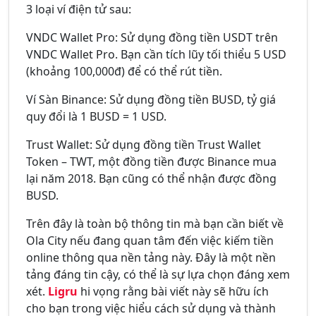
3 loại ví điện tử sau:
VNDC Wallet Pro: Sử dụng đồng tiền USDT trên
VNDC Wallet Pro. Bạn cần tích lũy tối thiểu 5 USD
(khoảng 100,000đ) để có thể rút tiền.
Ví Sàn Binance: Sử dụng đồng tiền BUSD, tỷ giá
quy đổi là 1 BUSD = 1 USD.
Trust Wallet: Sử dụng đồng tiền Trust Wallet
Token – TWT, một đồng tiền được Binance mua
lại năm 2018. Bạn cũng có thể nhận được đồng
BUSD.
Trên đây là toàn bộ thông tin mà bạn cần biết về
Ola City nếu đang quan tâm đến việc kiếm tiền
online thông qua nền tảng này. Đây là một nền
tảng đáng tin cậy, có thể là sự lựa chọn đáng xem
xét.
Ligru
hi vọng rằng bài viết này sẽ hữu ích
cho bạn trong việc hiểu cách sử dụng và thành