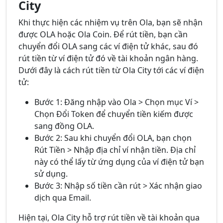
City
Khi thực hiện các nhiệm vụ trên Ola, bạn sẽ nhận
được OLA hoặc Ola Coin. Để rút tiền, bạn cần
chuyển đổi OLA sang các ví điện tử khác, sau đó
rút tiền từ ví điện tử đó về tài khoản ngân hàng.
Dưới đây là cách rút tiền từ Ola City tới các ví điện
tử:
Bước 1: Đăng nhập vào Ola > Chọn mục Ví >
Chọn Đổi Token để chuyển tiền kiếm được
sang đồng OLA.
Bước 2: Sau khi chuyển đổi OLA, bạn chọn
Rút Tiền > Nhập địa chỉ ví nhận tiền. Địa chỉ
này có thể lấy từ ứng dụng của ví điện tử bạn
sử dụng.
Bước 3: Nhập số tiền cần rút > Xác nhận giao
dịch qua Email.
Hiện tại, Ola City hỗ trợ rút tiền về tài khoản qua