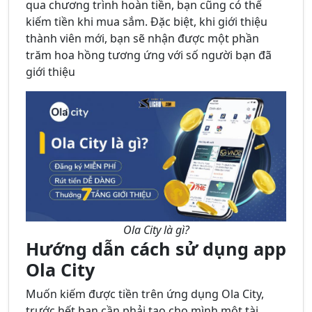
qua chương trình hoàn tiền, bạn cũng có thể
kiếm tiền khi mua sắm. Đặc biệt, khi giới thiệu
thành viên mới, bạn sẽ nhận được một phần
trăm hoa hồng tương ứng với số người bạn đã
giới thiệu
Ola City là gì?
Hướng dẫn cách sử dụng app
Ola City
Muốn kiếm được tiền trên ứng dụng Ola City,
trước hết bạn cần phải tạo cho mình một tài