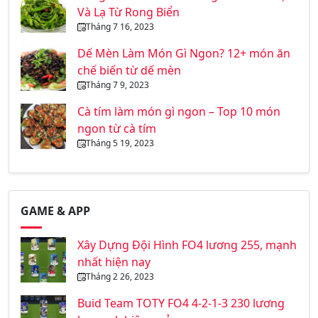
Và Lạ Từ Rong Biển
Tháng 7 16, 2023
Dế Mèn Làm Món Gì Ngon? 12+ món ăn
chế biến từ dế mèn
Tháng 7 9, 2023
Cà tím làm món gì ngon – Top 10 món
ngon từ cà tím
Tháng 5 19, 2023
GAME & APP
Xây Dựng Đội Hình FO4 lương 255, mạnh
nhất hiện nay
Tháng 2 26, 2023
Buid Team TOTY FO4 4-2-1-3 230 lương