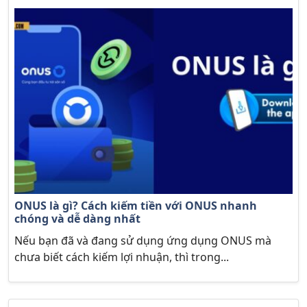
ONUS là gì? Cách kiếm tiền với ONUS nhanh
chóng và dễ dàng nhất
Nếu bạn đã và đang sử dụng ứng dụng ONUS mà
chưa biết cách kiếm lợi nhuận, thì trong...