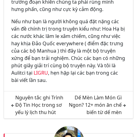
trường đoạn khiến chúng ta phải rùng mình
hưng phấn, cũng như cực kỳ cảm động.
Nếu như bạn là người không quá đặt nặng các
vấn đề chính trị trong truyện kiểu như: Hoa Hạ bị
các nước khác lăm le xâm chiếm, cũng như việc
hay khịa Đảo Quốc everywhere ( điểm đặc trưng
của các bộ Manhua ) thì đây là một bộ truyện
xứng để bạn trải nghiệm. Chúc các bạn có những
phút giây giải trí cùng bộ truyện này. Và tôi là
Aulitci tại
LIGRU
, hẹn hặp lại các bạn trong các
bài viết lần sau.
Nguyên tắc ghi Trình
Dế Mèn Làm Món Gì
Độ Tin Học trong sơ
Ngon? 12+ món ăn chế
yếu lý lịch thu hút
biến từ dế mèn