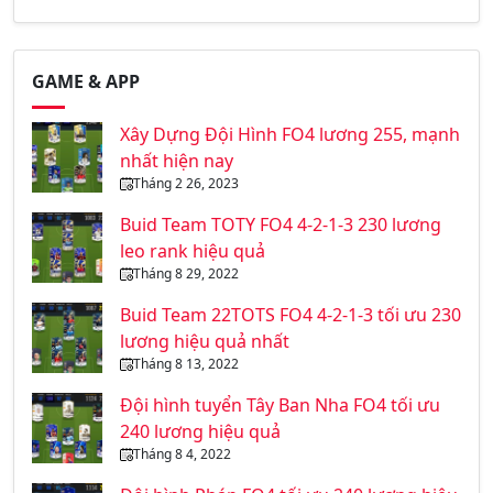
GAME & APP
Xây Dựng Đội Hình FO4 lương 255, mạnh
nhất hiện nay
Tháng 2 26, 2023
Buid Team TOTY FO4 4-2-1-3 230 lương
leo rank hiệu quả
Tháng 8 29, 2022
Buid Team 22TOTS FO4 4-2-1-3 tối ưu 230
lương hiệu quả nhất
Tháng 8 13, 2022
Đội hình tuyển Tây Ban Nha FO4 tối ưu
240 lương hiệu quả
Tháng 8 4, 2022