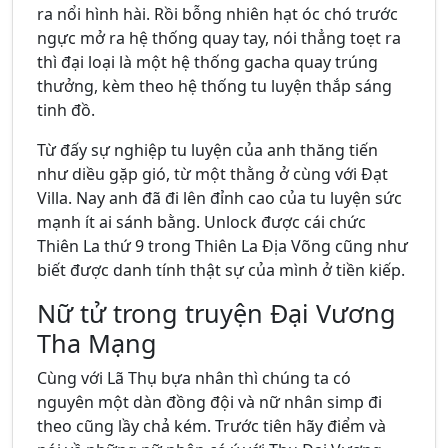
ra nổi hình hài. Rồi bỗng nhiên hạt óc chó trước
ngực mở ra hệ thống quay tay, nói thẳng toẹt ra
thì đại loại là một hệ thống gacha quay trúng
thưởng, kèm theo hệ thống tu luyện thắp sáng
tinh đồ.
Từ đấy sự nghiệp tu luyện của anh thăng tiến
như diều gặp gió, từ một thằng ở cùng với Đạt
Villa. Nay anh đã đi lên đỉnh cao của tu luyện sức
mạnh ít ai sánh bằng. Unlock được cái chức
Thiên La thứ 9 trong Thiên La Địa Võng cũng như
biết được danh tính thật sự của mình ở tiền kiếp.
Nữ tử trong truyện Đại Vương
Tha Mạng
Cùng với Lã Thụ bựa nhân thì chúng ta có
nguyên một dàn đồng đội và nữ nhân simp đi
theo cũng lầy chả kém. Trước tiên hãy điểm và