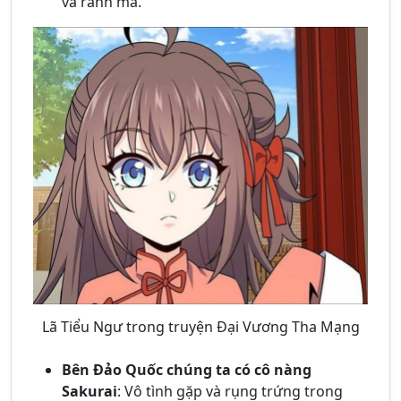
và ranh ma.
Lã Tiểu Ngư trong truyện Đại Vương Tha Mạng
Bên Đảo Quốc chúng ta có cô nàng
Sakurai
: Vô tình gặp và rụng trứng trong