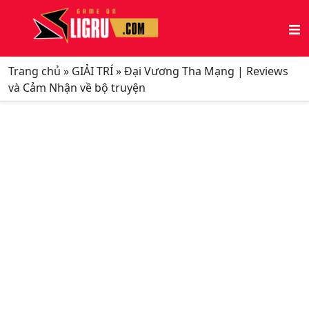
Trang chủ
»
GIẢI TRÍ
»
Đại Vương Tha Mạng | Reviews
và Cảm Nhận về bộ truyện