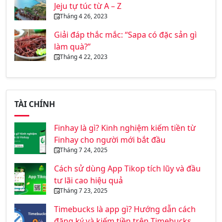
Jeju tự túc từ A – Z
Tháng 4 26, 2023
Giải đáp thắc mắc: “Sapa có đặc sản gì
làm quà?”
Tháng 4 22, 2023
TÀI CHÍNH
Finhay là gì? Kinh nghiệm kiếm tiền từ
Finhay cho người mới bắt đầu
Tháng 7 24, 2025
Cách sử dùng App Tikop tích lũy và đầu
tư lãi cao hiệu quả
Tháng 7 23, 2025
Timebucks là app gì? Hướng dẫn cách
đăng ký và kiếm tiền trên Timebucks