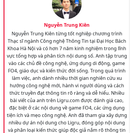
Nguyễn Trung Kiên
Nguyễn Trung Kiên từng tốt nghiệp chương trình
Thạc sĩ ngành Công nghệ Thông Tin tại Đại Học Bách
Khoa Hà Nội và có hơn 7 năm kinh nghiệm trong lĩnh
vực tổng hợp và phân tích nội dung số. Anh tập trung
vào các chủ đề công nghệ, ứng dụng di động, game
FO4, giáo dục và kiến thức đời sống. Trong quá trình
làm việc, anh dành nhiều thời gian nghiên cứu xu
hướng công nghệ mới, hành vi người dùng và cách
thức truyền đạt thông tin rõ ràng và dễ hiểu. Nhiều
bài viết của anh trên Ligru.com được đánh giá cao,
đặc biệt ở các nội dung về game FO4, các ứng dụng
tiện ích và mẹo công nghệ. Anh đã tham gia xây dựng
nhiều dự án nội dung cho Ligru, đóng góp nội dung
và phân loại kiến thức giúp độc giả nắm rõ thông tin