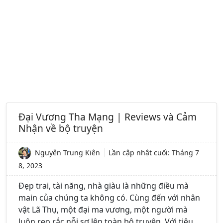
Đại Vương Tha Mạng | Reviews và Cảm
Nhận về bộ truyện
Nguyễn Trung Kiên
Lần cập nhật cuối:
Tháng 7
8, 2023
Đẹp trai, tài năng, nhà giàu là những điều mà
main của chúng ta không có. Cùng đến với nhân
vật Lã Thụ, một đại ma vương, một người mà
luôn reo rắc nỗi sợ lên toàn bộ truyện. Với tiêu