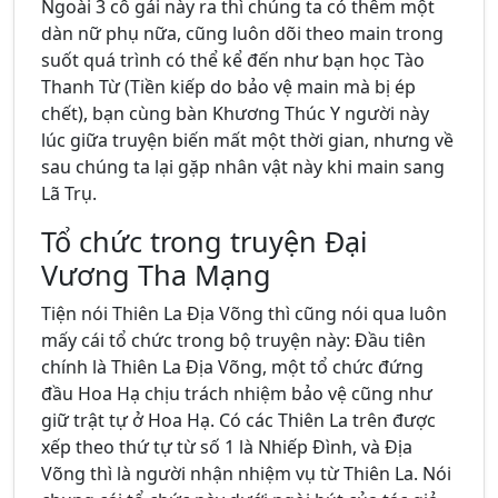
Ngoài 3 cô gái này ra thì chúng ta có thêm một
dàn nữ phụ nữa, cũng luôn dõi theo main trong
suốt quá trình có thể kể đến như bạn học Tào
Thanh Từ (Tiền kiếp do bảo vệ main mà bị ép
chết), bạn cùng bàn Khương Thúc Y người này
lúc giữa truyện biến mất một thời gian, nhưng về
sau chúng ta lại gặp nhân vật này khi main sang
Lã Trụ.
Tổ chức trong truyện Đại
Vương Tha Mạng
Tiện nói Thiên La Địa Võng thì cũng nói qua luôn
mấy cái tổ chức trong bộ truyện này: Đầu tiên
chính là Thiên La Địa Võng, một tổ chức đứng
đầu Hoa Hạ chịu trách nhiệm bảo vệ cũng như
giữ trật tự ở Hoa Hạ. Có các Thiên La trên được
xếp theo thứ tự từ số 1 là Nhiếp Đình, và Địa
Võng thì là người nhận nhiệm vụ từ Thiên La. Nói