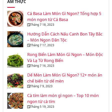
ẨM THỰC
Cá Basa Làm Món Gì Ngon? Tổng hợp 5
món ngon từ Cá Basa
Tháng 7 18, 2023
Hướng Dẫn Cách Nấu Canh Bon Tây Bắc
– Món Ngon Dân Tộc
Tháng 7 17, 2023
Rong Biển Làm Món Gì Ngon – Món Độc
Và Lạ Từ Rong Biển
Tháng 7 16, 2023
Dế Mèn Làm Món Gì Ngon? 12+ món ăn
chế biến từ dế mèn
Tháng 7 9, 2023
Cà tím làm món gì ngon – Top 10 món
ngon từ cà tím
Tháng 5 19, 2023