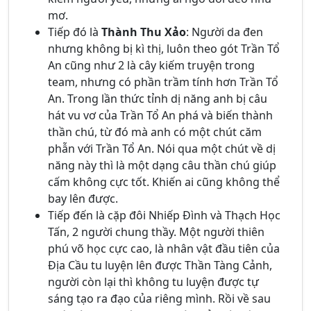
mơ.
Tiếp đó là
Thành Thu Xảo
: Người da đen
nhưng không bị kì thị, luôn theo gót Trần Tổ
An cũng như 2 là cây kiếm truyện trong
team, nhưng có phần trầm tính hơn Trần Tổ
An. Trong lần thức tỉnh dị năng anh bị câu
hát vu vơ của Trần Tổ An phá và biến thành
thần chú, từ đó mà anh có một chút căm
phẫn với Trần Tổ An. Nói qua một chút về dị
năng này thì là một dạng câu thần chú giúp
cấm không cực tốt. Khiến ai cũng không thể
bay lên được.
Tiếp đến là cặp đôi Nhiếp Đình và Thạch Học
Tấn, 2 người chung thầy. Một người thiên
phú võ học cực cao, là nhân vật đầu tiên của
Địa Cầu tu luyện lên được Thần Tàng Cảnh,
người còn lại thì không tu luyện được tự
sáng tạo ra đạo của riêng mình. Rồi về sau