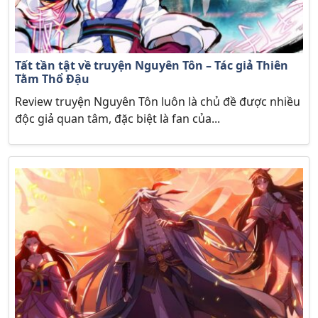
Tất tần tật về truyện Nguyên Tôn – Tác giả Thiên
Tằm Thổ Đậu
Review truyện Nguyên Tôn luôn là chủ đề được nhiều
độc giả quan tâm, đặc biệt là fan của...