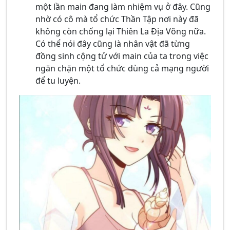
một lần main đang làm nhiệm vụ ở đây. Cũng
nhờ có cô mà tổ chức Thần Tập nơi này đã
không còn chống lại Thiên La Địa Võng nữa.
Có thể nói đây cũng là nhân vật đã từng
đồng sinh cộng tử với main của ta trong việc
ngăn chặn một tổ chức dùng cả mạng người
để tu luyện.