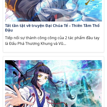
Tất tần tật về truyện Đại Chúa Tể – Thiên Tằm Thổ
Đậu
Tiếp nối sự thành công công của 2 tác phẩm đầu tay
là Đấu Phá Thương Khung và Vũ...