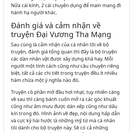
Nửa cái kính, 2 cái chuyên dụng để main mang đi
hành hạ người khác.
Đánh giá và cảm nhận về
truyện Đại Vương Tha Mạng
Sau cùng là cảm nhận của cá nhân tôi về bộ
truyện, đánh giá tổng quan thì đây là bộ truyện
các dàn nhân vật được xây dựng khá hay. Mỗi
người một tính cách cũng như câu chuyện riêng
biệt, tất cả các chi tiết trong truyện đều ít nhiều
hàm chứa một ý nghĩa nào đó.
Truyện có phần mở đầu hơi nhạt, tuy nhiên càng
về sau thì càng bánh cuốn mở ra các góc khuất
cũng như âm mưu được dàn xếp cũng như dấu
kín trong đó. Hình ảnh vẽ đẹp, nội dung hấp dẫn
và cực kỳ hài hước là những mỹ từ mà cá nhân
tôi dành cho bộ truyện này. Sẽ có cả những