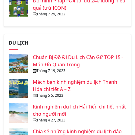
Đội hình Pháp FO4 tối ưu 240 lương hiệu
quả (trừ ICON)
Tháng 7 29, 2022
DU LỊCH
Chuẩn Bị Đồ Đi Du Lịch Cần Gì? TOP 15+
Món Đồ Quan Trọng
Tháng 7 19, 2023
Mách bạn kinh nghiệm du lịch Thanh
Hóa chi tiết A – Z
Tháng 5 5, 2023
Kinh nghiệm du lịch Hải Tiến chi tiết nhất
cho người mới
Tháng 4 27, 2023
Chia sẻ những kinh nghiệm du lịch đảo