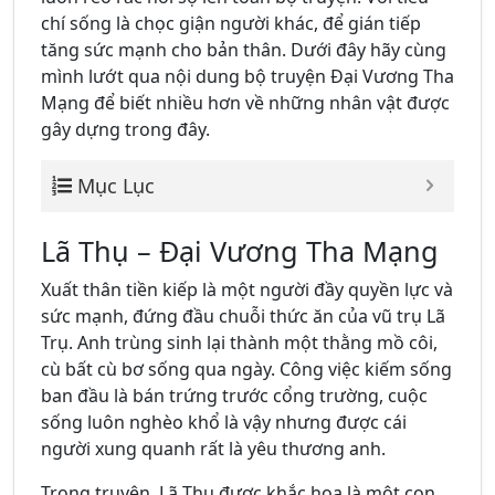
chí sống là chọc giận người khác, để gián tiếp
tăng sức mạnh cho bản thân. Dưới đây hãy cùng
mình lướt qua nội dung bộ truyện Đại Vương Tha
Mạng để biết nhiều hơn về những nhân vật được
gây dựng trong đây.
Mục Lục
Lã Thụ – Đại Vương Tha Mạng
Xuất thân tiền kiếp là một người đầy quyền lực và
sức mạnh, đứng đầu chuỗi thức ăn của vũ trụ Lã
Trụ. Anh trùng sinh lại thành một thằng mồ côi,
cù bất cù bơ sống qua ngày. Công việc kiếm sống
ban đầu là bán trứng trước cổng trường, cuộc
sống luôn nghèo khổ là vậy nhưng được cái
người xung quanh rất là yêu thương anh.
Trong truyện, Lã Thụ được khắc hoạ là một con