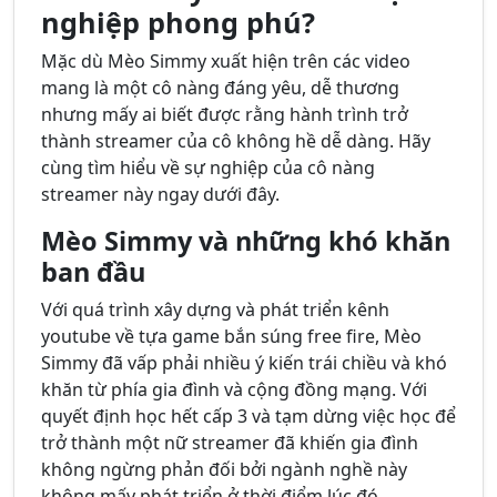
nghiệp phong phú?
Mặc dù Mèo Simmy xuất hiện trên các video
mang là một cô nàng đáng yêu, dễ thương
nhưng mấy ai biết được rằng hành trình trở
thành streamer của cô không hề dễ dàng. Hãy
cùng tìm hiểu về sự nghiệp của cô nàng
streamer này ngay dưới đây.
Mèo Simmy và những khó khăn
ban đầu
Với quá trình xây dựng và phát triển kênh
youtube về tựa game bắn súng free fire, Mèo
Simmy đã vấp phải nhiều ý kiến trái chiều và khó
khăn từ phía gia đình và cộng đồng mạng. Với
quyết định học hết cấp 3 và tạm dừng việc học để
trở thành một nữ streamer đã khiến gia đình
không ngừng phản đối bởi ngành nghề này
không mấy phát triển ở thời điểm lúc đó.