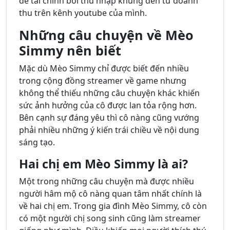
đề tài chính bởi thu nhập khủng đến từ doanh
thu trên kênh youtube của mình.
Những câu chuyện về Mèo
Simmy nên biết
Mặc dù Mèo Simmy chỉ được biết đến nhiều
trong cộng đồng streamer về game nhưng
không thể thiếu những câu chuyện khác khiến
sức ảnh hưởng của cô được lan tỏa rộng hơn.
Bên cạnh sự đáng yêu thì cô nàng cũng vướng
phải nhiều những ý kiến trái chiều về nội dung
sáng tạo.
Hai chị em Mèo Simmy là ai?
Một trong những câu chuyện mà được nhiều
người hâm mộ cô nàng quan tâm nhất chính là
về hai chị em. Trong gia đình Mèo Simmy, cô còn
có một người chị song sinh cũng làm streamer