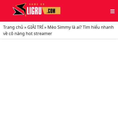
Trang chủ
»
GIẢI TRÍ
»
Mèo Simmy là ai? Tìm hiểu nhanh
về cô nàng hot streamer