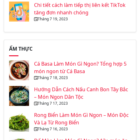
Chi tiết cách làm tiếp thị liên kết TikTok
tăng đơn nhanh chóng
Tháng 7 19, 2023
ẨM THỰC
Cá Basa Làm Món Gì Ngon? Tổng hợp 5
món ngon từ Cá Basa
Tháng 7 18, 2023
Hướng Dẫn Cách Nấu Canh Bon Tây Bắc
– Món Ngon Dân Tộc
Tháng 7 17, 2023
Rong Biển Làm Món Gì Ngon – Món Độc
Và Lạ Từ Rong Biển
Tháng 7 16, 2023