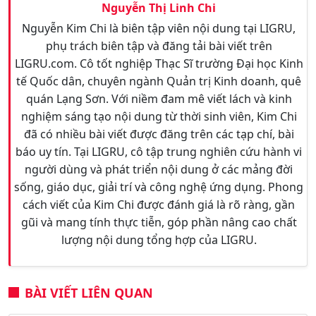
Nguyễn Thị Linh Chi
Nguyễn Kim Chi là biên tập viên nội dung tại LIGRU,
phụ trách biên tập và đăng tải bài viết trên
LIGRU.com. Cô tốt nghiệp Thạc Sĩ trường Đại học Kinh
tế Quốc dân, chuyên ngành Quản trị Kinh doanh, quê
quán Lạng Sơn. Với niềm đam mê viết lách và kinh
nghiệm sáng tạo nội dung từ thời sinh viên, Kim Chi
đã có nhiều bài viết được đăng trên các tạp chí, bài
báo uy tín. Tại LIGRU, cô tập trung nghiên cứu hành vi
người dùng và phát triển nội dung ở các mảng đời
sống, giáo dục, giải trí và công nghệ ứng dụng. Phong
cách viết của Kim Chi được đánh giá là rõ ràng, gần
gũi và mang tính thực tiễn, góp phần nâng cao chất
lượng nội dung tổng hợp của LIGRU.
BÀI VIẾT LIÊN QUAN