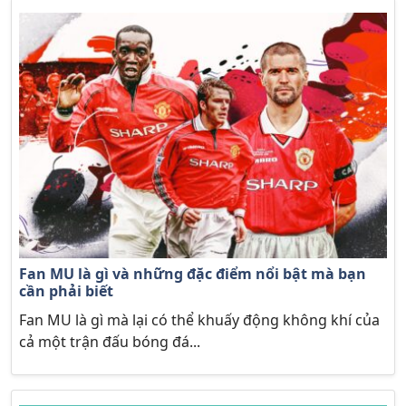
Fan MU là gì và những đặc điểm nổi bật mà bạn
cần phải biết
Fan MU là gì mà lại có thể khuấy động không khí của
cả một trận đấu bóng đá...