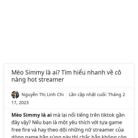
Mèo Simmy là ai? Tìm hiểu nhanh về cô
nàng hot streamer
Nguyễn Thị Linh Chi
Lần cập nhật cuối:
Tháng 2
17, 2023
Mèo Simmy là ai
mà lại nổi tiếng trên tiktok gần
đây vậy? Nếu bạn là một yêu thích với tựa game
free fire và hay theo dõi những nữ streamer của
dòng game bắn súng này thì chắc hẳn không còn