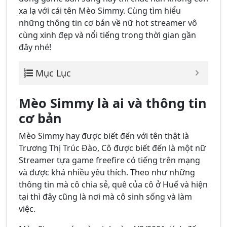
xa lạ với cái tên Mèo Simmy. Cùng tìm hiểu
những thông tin cơ bản về nữ hot streamer vô
cùng xinh đẹp và nổi tiếng trong thời gian gần
đây nhé!
Mục Lục
Mèo Simmy là ai và thông tin
cơ bản
Mèo
Simmy hay được biết đến với tên thật là
Trương Thị Trúc Đào, Cô được biết đến là một nữ
Streamer tựa game freefire có tiếng trên mạng
và được khá nhiều yêu thích. Theo như những
thông tin mà cô chia sẻ, quê của cô ở Huế và hiện
tại thì đây cũng là nơi mà cô sinh sống và làm
việc.