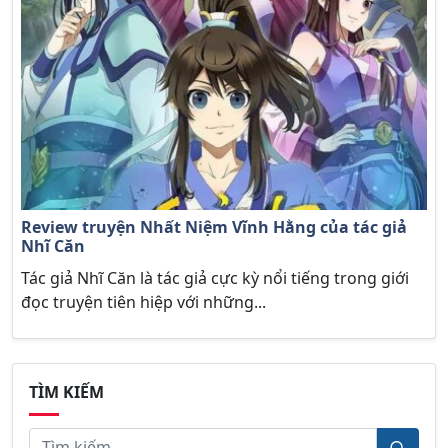
Review truyện Nhất Niệm Vĩnh Hằng của tác giả
Nhĩ Căn
Tác giả Nhĩ Căn là tác giả cực kỳ nổi tiếng trong giới
đọc truyện tiên hiệp với những...
TÌM KIẾM