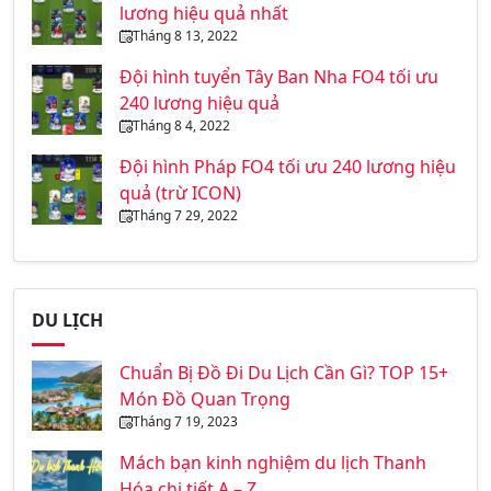
lương hiệu quả nhất
Tháng 8 13, 2022
Đội hình tuyển Tây Ban Nha FO4 tối ưu
240 lương hiệu quả
Tháng 8 4, 2022
Đội hình Pháp FO4 tối ưu 240 lương hiệu
quả (trừ ICON)
Tháng 7 29, 2022
DU LỊCH
Chuẩn Bị Đồ Đi Du Lịch Cần Gì? TOP 15+
Món Đồ Quan Trọng
Tháng 7 19, 2023
Mách bạn kinh nghiệm du lịch Thanh
Hóa chi tiết A – Z