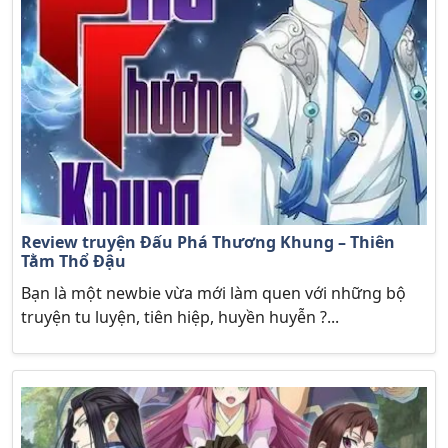
Review truyện Đấu Phá Thương Khung – Thiên
Tằm Thổ Đậu
Bạn là một newbie vừa mới làm quen với những bộ
truyện tu luyện, tiên hiệp, huyền huyễn ?...