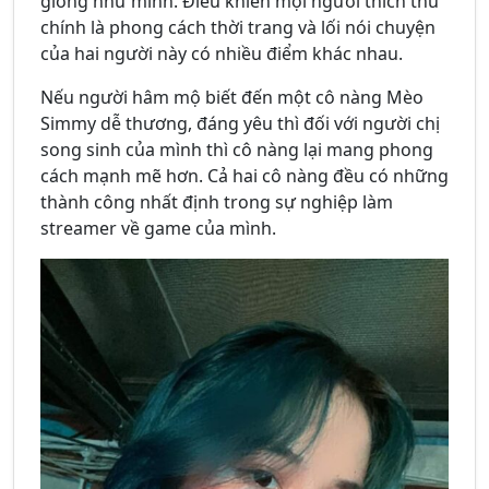
giống như mình. Điều khiến mọi người thích thú
chính là phong cách thời trang và lối nói chuyện
của hai người này có nhiều điểm khác nhau.
Nếu người hâm mộ biết đến một cô nàng Mèo
Simmy dễ thương, đáng yêu thì đối với người chị
song sinh của mình thì cô nàng lại mang phong
cách mạnh mẽ hơn. Cả hai cô nàng đều có những
thành công nhất định trong sự nghiệp làm
streamer về game của mình.