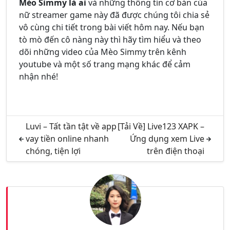
Mèo Simmy là ai
và những thông tin cơ bản của
nữ streamer game này đã được chúng tôi chia sẻ
vô cùng chi tiết trong bài viết hôm nay. Nếu bạn
tò mò đến cô nàng này thì hãy tìm hiểu và theo
dõi những video của Mèo Simmy trên kênh
youtube và một số trang mạng khác để cảm
nhận nhé!
Luvi – Tất tần tật về app
[Tải Về] Live123 XAPK –
vay tiền online nhanh
Ứng dụng xem Live
chóng, tiện lợi
trên điện thoại