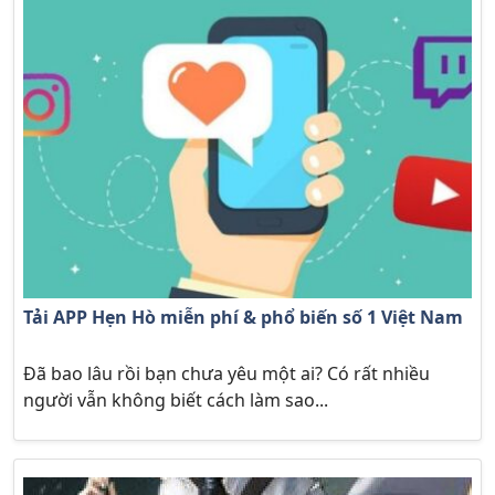
Tải APP Hẹn Hò miễn phí & phổ biến số 1 Việt Nam
Đã bao lâu rồi bạn chưa yêu một ai? Có rất nhiều
người vẫn không biết cách làm sao...