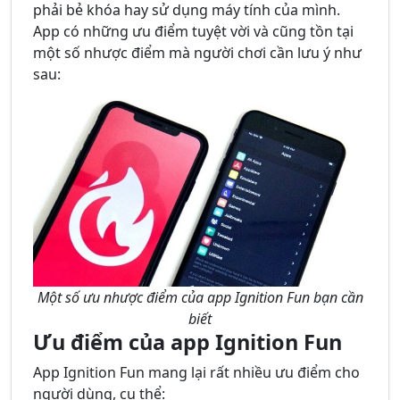
phải bẻ khóa hay sử dụng máy tính của mình.
App có những ưu điểm tuyệt vời và cũng tồn tại
một số nhược điểm mà người chơi cần lưu ý như
sau:
Một số ưu nhược điểm của app Ignition Fun bạn cần
biết
Ưu điểm của app Ignition Fun
App Ignition Fun mang lại rất nhiều ưu điểm cho
người dùng, cụ thể: