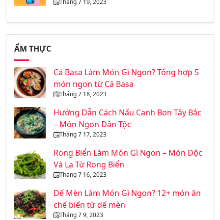
Tháng 7 19, 2023
ẨM THỰC
Cá Basa Làm Món Gì Ngon? Tổng hợp 5
món ngon từ Cá Basa
Tháng 7 18, 2023
Hướng Dẫn Cách Nấu Canh Bon Tây Bắc
– Món Ngon Dân Tộc
Tháng 7 17, 2023
Rong Biển Làm Món Gì Ngon – Món Độc
Và Lạ Từ Rong Biển
Tháng 7 16, 2023
Dế Mèn Làm Món Gì Ngon? 12+ món ăn
chế biến từ dế mèn
Tháng 7 9, 2023