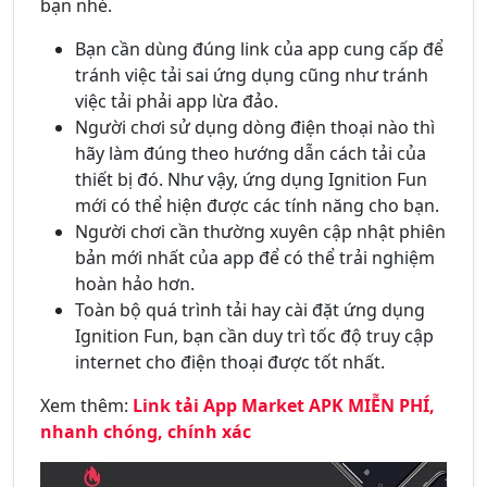
bạn nhé.
Bạn cần dùng đúng link của app cung cấp để
tránh việc tải sai ứng dụng cũng như tránh
việc tải phải app lừa đảo.
Người chơi sử dụng dòng điện thoại nào thì
hãy làm đúng theo hướng dẫn cách tải của
thiết bị đó. Như vậy, ứng dụng Ignition Fun
mới có thể hiện được các tính năng cho bạn.
Người chơi cần thường xuyên cập nhật phiên
bản mới nhất của app để có thể trải nghiệm
hoàn hảo hơn.
Toàn bộ quá trình tải hay cài đặt ứng dụng
Ignition Fun, bạn cần duy trì tốc độ truy cập
internet cho điện thoại được tốt nhất.
Xem thêm:
Link tải App Market APK MIỄN PHÍ,
nhanh chóng, chính xác