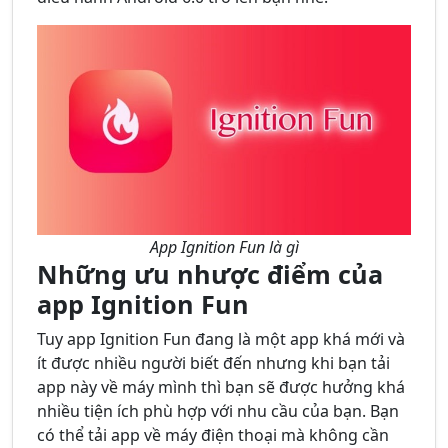
App Ignition Fun là gì
Những ưu nhược điểm của
app Ignition Fun
Tuy app Ignition Fun đang là một app khá mới và
ít được nhiều người biết đến nhưng khi bạn tải
app này về máy mình thì bạn sẽ được hưởng khá
nhiều tiện ích phù hợp với nhu cầu của bạn. Bạn
có thể tải app về máy điện thoại mà không cần