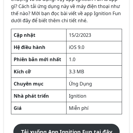
gì? Cách tải ứng dụng này về máy điện thoại như
thế nào? Mời bạn đọc bài viết về app Ignition Fun
dưới đây để biết thêm chi tiết nhé.
Cập nhật
15/2/2023
Hệ điều hành
iOS 9.0
Phiên bản mới nhất
1.0
Kích cỡ
3.3 MB
Chuyên mục
Ứng Dụng
Nhà phát triển
Ignition
Giá
Miễn phí
Tải xuống App Ignition Fun tại đây