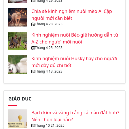
Tháng 4 29, 2023
Chia sẻ kinh nghiệm nuôi mèo Ai Cập
người mới cần biết
Tháng 4 28, 2023
Kinh nghiệm nuôi Béc-giê hướng dẫn từ
A-Z cho người mới nuôi
Tháng 4 25, 2023
Kinh nghiệm nuôi Husky hay cho người
mới đầy đủ chi tiết
Tháng 4 13, 2023
GIÁO DỤC
Bạch kim và vàng trắng cái nào đắt hơn?
Nên chọn loại nào?
Tháng 10 21, 2025