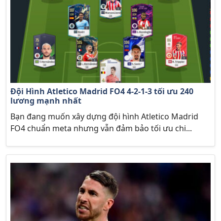
Đội Hình Atletico Madrid FO4 4-2-1-3 tối ưu 240
lương mạnh nhất
Bạn đang muốn xây dựng đội hình Atletico Madrid
FO4 chuẩn meta nhưng vẫn đảm bảo tối ưu chi...