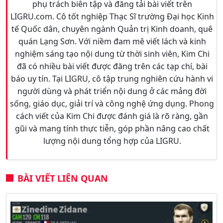
phụ trách biên tập và đăng tải bài viết trên
LIGRU.com. Cô tốt nghiệp Thạc Sĩ trường Đại học Kinh
tế Quốc dân, chuyên ngành Quản trị Kinh doanh, quê
quán Lạng Sơn. Với niềm đam mê viết lách và kinh
nghiệm sáng tạo nội dung từ thời sinh viên, Kim Chi
đã có nhiều bài viết được đăng trên các tạp chí, bài
báo uy tín. Tại LIGRU, cô tập trung nghiên cứu hành vi
người dùng và phát triển nội dung ở các mảng đời
sống, giáo dục, giải trí và công nghệ ứng dụng. Phong
cách viết của Kim Chi được đánh giá là rõ ràng, gần
gũi và mang tính thực tiễn, góp phần nâng cao chất
lượng nội dung tổng hợp của LIGRU.
BÀI VIẾT LIÊN QUAN