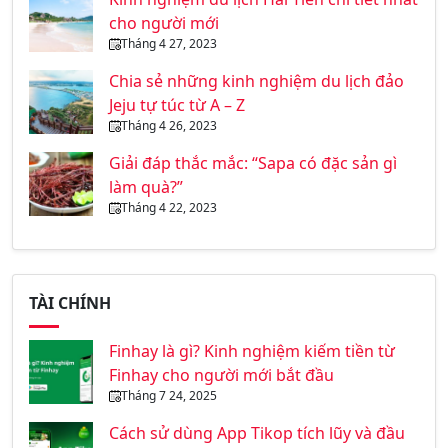
cho người mới
Tháng 4 27, 2023
Chia sẻ những kinh nghiệm du lịch đảo
Jeju tự túc từ A – Z
Tháng 4 26, 2023
Giải đáp thắc mắc: “Sapa có đặc sản gì
làm quà?”
Tháng 4 22, 2023
TÀI CHÍNH
Finhay là gì? Kinh nghiệm kiếm tiền từ
Finhay cho người mới bắt đầu
Tháng 7 24, 2025
Cách sử dùng App Tikop tích lũy và đầu