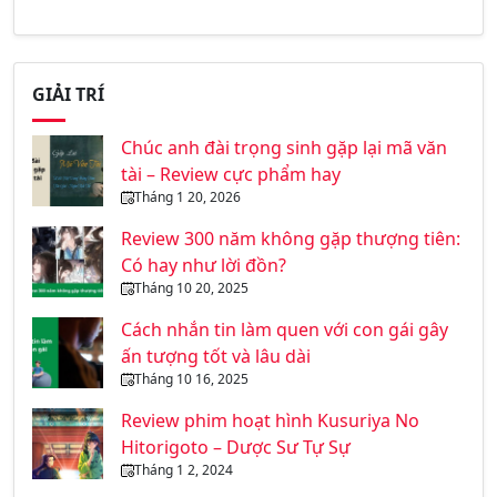
GIẢI TRÍ
Chúc anh đài trọng sinh gặp lại mã văn
tài – Review cực phẩm hay
Tháng 1 20, 2026
Review 300 năm không gặp thượng tiên:
Có hay như lời đồn?
Tháng 10 20, 2025
Cách nhắn tin làm quen với con gái gây
ấn tượng tốt và lâu dài
Tháng 10 16, 2025
Review phim hoạt hình Kusuriya No
Hitorigoto – Dược Sư Tự Sự
Tháng 1 2, 2024