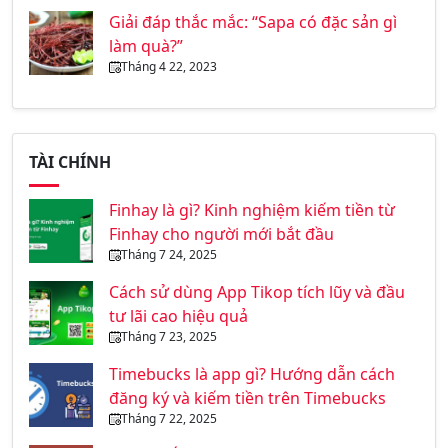
Giải đáp thắc mắc: “Sapa có đặc sản gì
làm quà?”
Tháng 4 22, 2023
TÀI CHÍNH
Finhay là gì? Kinh nghiệm kiếm tiền từ
Finhay cho người mới bắt đầu
Tháng 7 24, 2025
Cách sử dùng App Tikop tích lũy và đầu
tư lãi cao hiệu quả
Tháng 7 23, 2025
Timebucks là app gì? Hướng dẫn cách
đăng ký và kiếm tiền trên Timebucks
Tháng 7 22, 2025