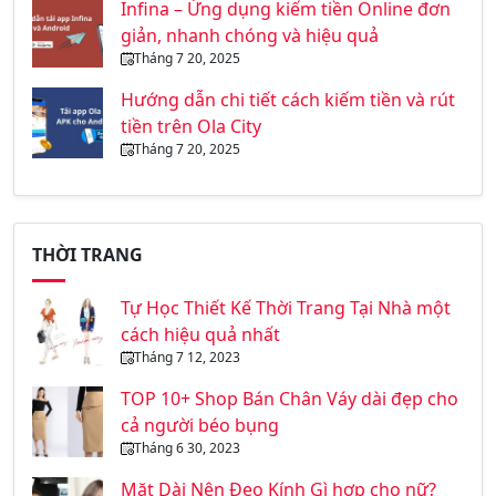
Infina – Ứng dụng kiếm tiền Online đơn
giản, nhanh chóng và hiệu quả
Tháng 7 20, 2025
Hướng dẫn chi tiết cách kiếm tiền và rút
tiền trên Ola City
Tháng 7 20, 2025
THỜI TRANG
Tự Học Thiết Kế Thời Trang Tại Nhà một
cách hiệu quả nhất
Tháng 7 12, 2023
TOP 10+ Shop Bán Chân Váy dài đẹp cho
cả người béo bụng
Tháng 6 30, 2023
Mặt Dài Nên Đeo Kính Gì hợp cho nữ?