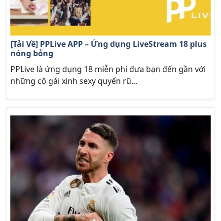
[Tải Về] PPLive APP – Ứng dụng LiveStream 18 plus
nóng bỏng
PPLive là ứng dụng 18 miễn phí đưa bạn đến gần với
những cô gái xinh sexy quyến rũ...