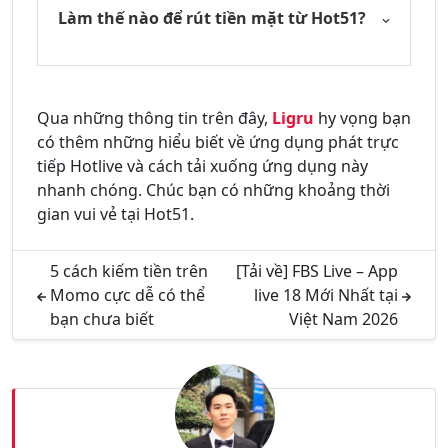
Làm thế nào để rút tiền mặt từ Hot51?
Qua những thông tin trên đây,
Ligru
hy vọng bạn
có thêm những hiểu biết về ứng dụng phát trực
tiếp Hotlive và cách tải xuống ứng dụng này
nhanh chóng. Chúc bạn có những khoảng thời
gian vui vẻ tại Hot51.
5 cách kiếm tiền trên
[Tải về] FBS Live – App
Momo cực dễ có thể
live 18 Mới Nhất tại
bạn chưa biết
Việt Nam 2026