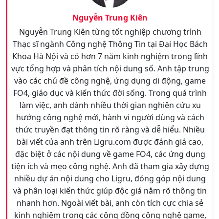
Nguyễn Trung Kiên
Nguyễn Trung Kiên từng tốt nghiệp chương trình
Thạc sĩ ngành Công nghệ Thông Tin tại Đại Học Bách
Khoa Hà Nội và có hơn 7 năm kinh nghiệm trong lĩnh
vực tổng hợp và phân tích nội dung số. Anh tập trung
vào các chủ đề công nghệ, ứng dụng di động, game
FO4, giáo dục và kiến thức đời sống. Trong quá trình
làm việc, anh dành nhiều thời gian nghiên cứu xu
hướng công nghệ mới, hành vi người dùng và cách
thức truyền đạt thông tin rõ ràng và dễ hiểu. Nhiều
bài viết của anh trên Ligru.com được đánh giá cao,
đặc biệt ở các nội dung về game FO4, các ứng dụng
tiện ích và mẹo công nghệ. Anh đã tham gia xây dựng
nhiều dự án nội dung cho Ligru, đóng góp nội dung
và phân loại kiến thức giúp độc giả nắm rõ thông tin
nhanh hơn. Ngoài viết bài, anh còn tích cực chia sẻ
kinh nghiệm trong các cộng đồng công nghệ game,