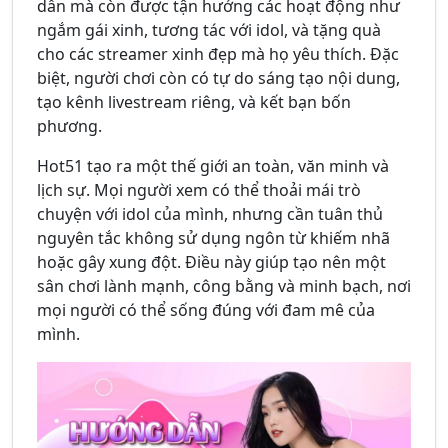
dẫn mà còn được tận hưởng các hoạt động như
ngắm gái xinh, tương tác với idol, và tặng quà
cho các streamer xinh đẹp mà họ yêu thích. Đặc
biệt, người chơi còn có tự do sáng tạo nội dung,
tạo kênh livestream riêng, và kết bạn bốn
phương.
Hot51 tạo ra một thế giới an toàn, văn minh và
lịch sự. Mọi người xem có thể thoải mái trò
chuyện với idol của mình, nhưng cần tuân thủ
nguyên tắc không sử dụng ngôn từ khiếm nhã
hoặc gây xung đột. Điều này giúp tạo nên một
sân chơi lành mạnh, công bằng và minh bạch, nơi
mọi người có thể sống đúng với đam mê của
mình.