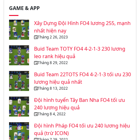
GAME & APP
Xây Dựng Đội Hình FO4 lương 255, mạnh
nhất hiện nay
Tháng 2 26, 2023
Buid Team TOTY FO4 4-2-1-3 230 lương
leo rank hiệu quả
Tháng 8 29, 2022
Buid Team 22TOTS FO4 4-2-1-3 tối ưu 230
lương hiệu quả nhất
Tháng 8 13, 2022
Đội hình tuyển Tây Ban Nha FO4 tối ưu
240 lương hiệu quả
Tháng 8 4, 2022
Đội hình Pháp FO4 tối ưu 240 lương hiệu
quả (trừ ICON)
Tháng 7 29, 2022