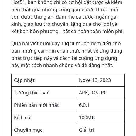
Hot51, bạn không chỉ có cơ hội đặt cược và kiếm
tiền thật qua những cổng game đơn thuần mà
còn được thư giãn, đam mê cá cược, ngắm gái
xinh, giao lưu trò chuyện, tặng quà cho idol và
kết bạn bốn phương – tất cả hoàn toàn miễn phí.
Qua bài viết dưới đây,
Ligru
muốn đem đến cho
bạn những cái nhìn chân thực nhất về ứng dụng
phát trực tiếp này và cách tải xuống ứng dụng
này một cách nhanh chóng và dễ dàng nhất.
Cập nhật
Nove 13, 2023
Tương thích với
APK, iOS, PC
Phiên bản mới nhất
6.0.1
Kích cỡ
100MB
Chuyên mục
Giải trí