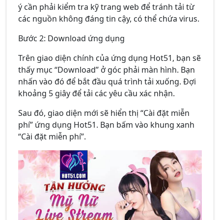
ý cần phải kiểm tra kỹ trang web để tránh tải từ
các nguồn không đáng tin cậy, có thể chứa virus.
Bước 2: Download ứng dụng
Trên giao diện chính của ứng dụng Hot51, bạn sẽ
thấy mục “Download” ở góc phải màn hình. Bạn
nhấn vào đó để bắt đầu quá trình tải xuống. Đợi
khoảng 5 giây để tải các yêu cầu xác nhận.
Sau đó, giao diện mới sẽ hiển thị “Cài đặt miễn
phí” ứng dụng Hot51. Bạn bấm vào khung xanh
“Cài đặt miễn phí”.