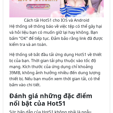
Cách tải Hot51 cho IOS và Android
Hệ thống sẽ thông báo về việc tệp có thể gây hại
và hỏi liệu bạn có muốn giữ lại hay không. Bạn
bấm “OK” để tiếp tục. Đảm bảo rằng link đã được
kiểm tra và an toàn.
Hệ thống sẽ bắt đầu tải ứng dụng Hot51 về thiết
bị của bạn. Thời gian tải phụ thuộc vào tốc độ
mạng. Kích thước của ứng dụng chỉ khoảng
39MB, không ảnh hưởng nhiều đến dung lượng
thiết bị. Nếu bạn muốn xem thời gian tải, có thể
bấm vào chi tiết.
Đánh giá những đặc điểm
nổi bật của Hot51
Sức hấp dẫn của Hot51 không phải là ngẫu