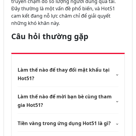
truyền chậm do số lượng người dùng quá tải.
Đây thường là một vấn đề phổ biến, và Hot51
cam kết đang nỗ lực chăm chỉ để giải quyết
những khó khăn này.
Câu hỏi thường gặp
Làm thế nào để thay đổi mật khẩu tại
Hot51?
Làm thế nào để mời bạn bè cùng tham
gia Hot51?
Tiền vàng trong ứng dụng Hot51 là gì?