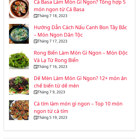
Cá Basa Làm Món Gì Ngon? Tổng hợp 5
món ngon từ Cá Basa
Tháng 7 18, 2023
Hướng Dẫn Cách Nấu Canh Bon Tây Bắc
– Món Ngon Dân Tộc
Tháng 7 17, 2023
Rong Biển Làm Món Gì Ngon – Món Độc
Và Lạ Từ Rong Biển
Tháng 7 16, 2023
Dế Mèn Làm Món Gì Ngon? 12+ món ăn
chế biến từ dế mèn
Tháng 7 9, 2023
Cà tím làm món gì ngon – Top 10 món
ngon từ cà tím
Tháng 5 19, 2023