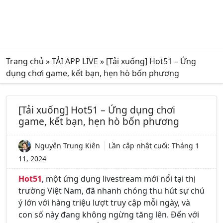
Trang chủ
»
TẢI APP LIVE
»
[Tải xuống] Hot51 – Ứng
dụng chơi game, kết bạn, hẹn hò bốn phương
[Tải xuống] Hot51 – Ứng dụng chơi
game, kết bạn, hẹn hò bốn phương
Nguyễn Trung Kiên
Lần cập nhật cuối:
Tháng 1
11, 2024
Hot51
, một ứng dụng livestream mới nổi tại thị
trường Việt Nam, đã nhanh chóng thu hút sự chú
ý lớn với hàng triệu lượt truy cập mỗi ngày, và
con số này đang không ngừng tăng lên. Đến với