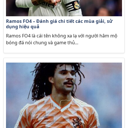
Ramos FO4 – Đánh giá chi tiết các mùa giải, sử
dụng hiệu quả
Ramos FO4 là cái tên không xa lạ với người hâm mộ
bóng đá nói chung và game thủ...