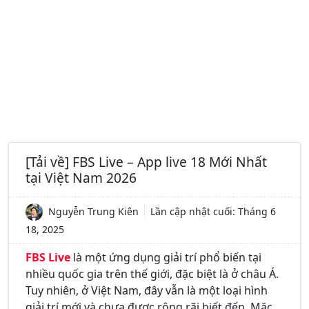
[Tải về] FBS Live – App live 18 Mới Nhất
tại Việt Nam 2026
Nguyễn Trung Kiên
Lần cập nhật cuối:
Tháng 6
18, 2025
FBS Live
là một ứng dụng giải trí phổ biến tại
nhiều quốc gia trên thế giới, đặc biệt là ở châu Á.
Tuy nhiên, ở Việt Nam, đây vẫn là một loại hình
giải trí mới và chưa được rộng rãi biết đến. Mặc