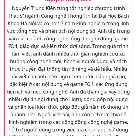
Nguyễn Trung Kiên từng tốt nghiệp chương trình
Thạc sĩ ngành Công nghệ Thông Tin tại Đại Học Bách
Khoa Hà Nội và có hơn 7 năm kinh nghiệm trong lĩnh
vực tổng hợp và phân tích nội dung số. Anh tập trung
vào các chủ đề công nghệ, ứng dụng di động, game
FO4, giáo dục và kiến thức đời sống. Trong quá trình
làm việc, anh dành nhiều thời gian nghiên cứu xu
hướng công nghệ mới, hành vi người dùng và cách
thức truyền đạt thông tin rõ ràng và dễ hiểu. Nhiều
bài viết của anh trên Ligru.com được đánh giá cao,
đặc biệt ở các nội dung về game FO4, các ứng dụng
tiện ích và mẹo công nghệ. Anh đã tham gia xây dựng
nhiều dự án nội dung cho Ligru, đóng góp nội dung
và phân loại kiến thức giúp độc giả nắm rõ thông tin
nhanh hơn. Ngoài viết bài, anh còn tích cực chia sẻ
kinh nghiệm trong các cộng đồng công nghệ game,
hỗ trợ người dùng trong việc lựa chọn app, sử dụng