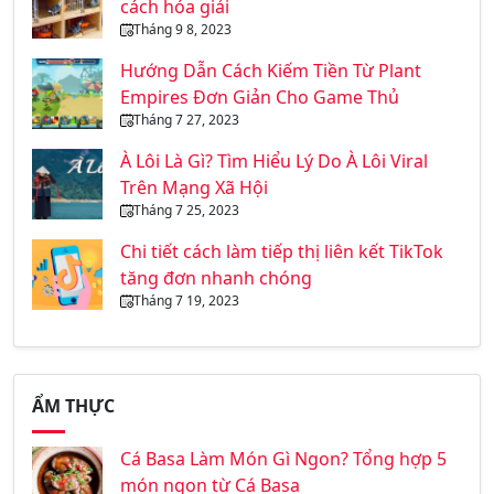
cách hóa giải
Tháng 9 8, 2023
Hướng Dẫn Cách Kiếm Tiền Từ Plant
Empires Đơn Giản Cho Game Thủ
Tháng 7 27, 2023
À Lôi Là Gì? Tìm Hiểu Lý Do À Lôi Viral
Trên Mạng Xã Hội
Tháng 7 25, 2023
Chi tiết cách làm tiếp thị liên kết TikTok
tăng đơn nhanh chóng
Tháng 7 19, 2023
ẨM THỰC
Cá Basa Làm Món Gì Ngon? Tổng hợp 5
món ngon từ Cá Basa