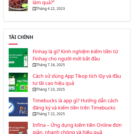
làm quà?”
Tháng 4 22, 2023
TÀI CHÍNH
Finhay là gì? Kinh nghiệm kiếm tiền từ
Finhay cho người mới bắt đầu
Tháng 7 24, 2025
Cách sử dùng App Tikop tích lũy và đầu
tư lãi cao hiệu quả
Tháng 7 23, 2025
Timebucks là app gì? Hướng dẫn cách
đăng ký và kiếm tiền trên Timebucks
Tháng 7 22, 2025
Infina – Ứng dụng kiếm tiền Online đơn
giản, nhanh chóng và hiệu quả