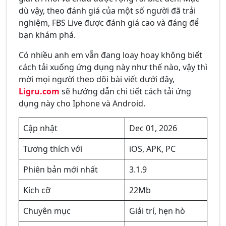
dù vậy, theo đánh giá của một số người đã trải
nghiệm, FBS Live được đánh giá cao và đáng để
bạn khám phá.
Có nhiều anh em vẫn đang loay hoay không biết
cách tải xuống ứng dụng này như thế nào, vậy thì
mời mọi người theo dõi bài viết dưới đây,
Ligru.com
sẽ hướng dẫn chi tiết cách tải ứng
dụng này cho Iphone và Android.
Cập nhật
Dec 01, 2026
Tương thích với
iOS, APK, PC
Phiên bản mới nhất
3.1.9
Kích cỡ
22Mb
Chuyên mục
Giải trí, hẹn hò