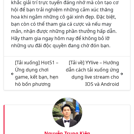
khắc giải trí trực tuyến đáng nhớ mà còn tạo cơ
hội để bạn trải nghiệm những cảm xúc thăng
hoa khi ngắm những cô gái xinh đẹp. Đặc biệt,
bạn còn có thể tham gia cá cược và nếu may
mắn, nhận được những phần thưởng hấp dẫn.
Hãy tham gia ngay hôm nay để không bỏ lỡ
những ưu đãi độc quyền đang chờ đón bạn.
[Tải xuống] Hot51 –
[Tải về] YYlive – Hướng
Ứng dụng chơi
dẫn cách tải xuống ứng
game, kết bạn, hẹn
dụng live stream cho
hò bốn phương
IOS và Android
Nguyễn Trung Kiên