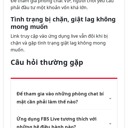
Để tham gia phòng chat VIP, người chơi yêu cầu
phải đầu tư một khoản vốn khá lớn.
Tình trạng bị chặn, giật lag không
mong muốn
Link truy cập vào ứng dụng live vẫn đôi khi bị
chặn và gặp tình trạng giật lag không mong
muốn.
Câu hỏi thường gặp
Để tham gia vào những phòng chat bí
mật cần phải làm thế nào?
Ứng dụng FBS Live tương thích với
những hệ điều hành nào?