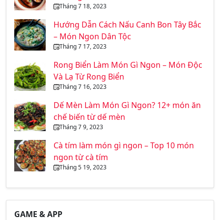
Tháng 7 18, 2023
Hướng Dẫn Cách Nấu Canh Bon Tây Bắc
– Món Ngon Dân Tộc
Tháng 7 17, 2023
Rong Biển Làm Món Gì Ngon – Món Độc
Và Lạ Từ Rong Biển
Tháng 7 16, 2023
Dế Mèn Làm Món Gì Ngon? 12+ món ăn
chế biến từ dế mèn
Tháng 7 9, 2023
Cà tím làm món gì ngon – Top 10 món
ngon từ cà tím
Tháng 5 19, 2023
GAME & APP