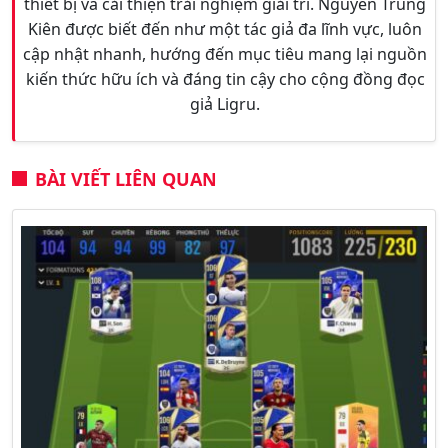
thiết bị và cải thiện trải nghiệm giải trí. Nguyễn Trung
Kiên được biết đến như một tác giả đa lĩnh vực, luôn
cập nhật nhanh, hướng đến mục tiêu mang lại nguồn
kiến thức hữu ích và đáng tin cậy cho cộng đồng đọc
giả Ligru.
BÀI VIẾT LIÊN QUAN