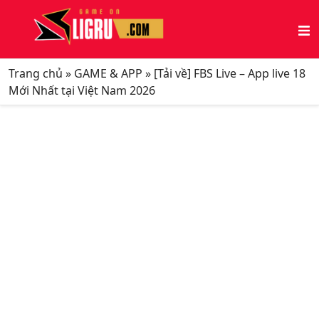
Trang chủ
»
GAME & APP
»
[Tải về] FBS Live – App live 18
Mới Nhất tại Việt Nam 2026