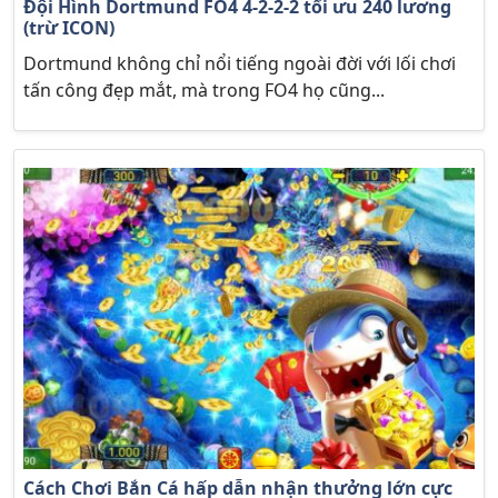
Đội Hình Dortmund FO4 4-2-2-2 tối ưu 240 lương
(trừ ICON)
Dortmund không chỉ nổi tiếng ngoài đời với lối chơi
tấn công đẹp mắt, mà trong FO4 họ cũng...
Cách Chơi Bắn Cá hấp dẫn nhận thưởng lớn cực