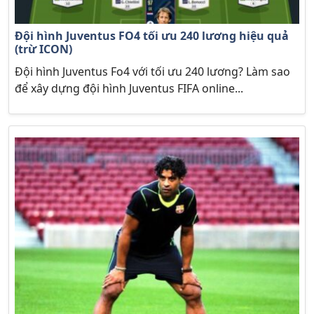
Đội hình Juventus FO4 tối ưu 240 lương hiệu quả
(trừ ICON)
Đội hình Juventus Fo4 với tối ưu 240 lương? Làm sao
để xây dựng đội hình Juventus FIFA online...