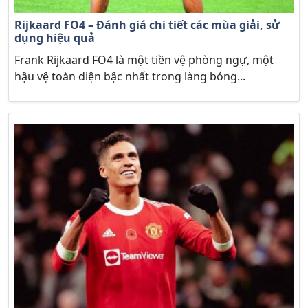
Rijkaard FO4 – Đánh giá chi tiết các mùa giải, sử
dụng hiệu quả
Frank Rijkaard FO4 là một tiền vệ phòng ngự, một
hậu vệ toàn diện bậc nhất trong làng bóng...