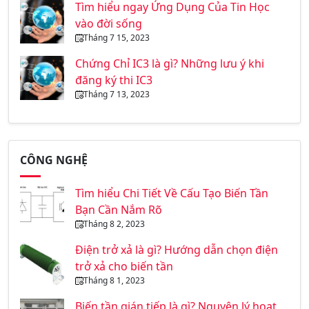
Tìm hiểu ngay Ứng Dụng Của Tin Học
vào đời sống
Tháng 7 15, 2023
Chứng Chỉ IC3 là gì? Những lưu ý khi
đăng ký thi IC3
Tháng 7 13, 2023
CÔNG NGHỆ
Tìm hiểu Chi Tiết Về Cấu Tạo Biến Tần
Bạn Cần Nắm Rõ
Tháng 8 2, 2023
Điện trở xả là gì? Hướng dẫn chọn điện
trở xả cho biến tần
Tháng 8 1, 2023
Biến tần gián tiếp là gì? Nguyên lý hoạt