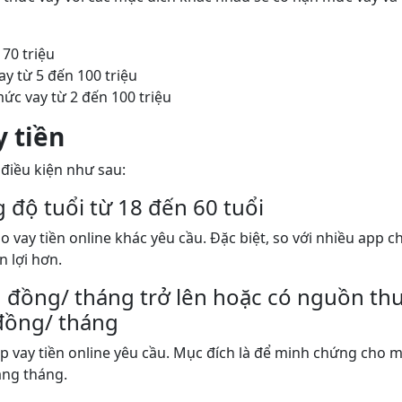
70 triệu
y từ 5 đến 100 triệu
ức vay từ 2 đến 100 triệu
y tiền
 điều kiện như sau:
 độ tuổi từ 18 đến 60 tuổi
 vay tiền online khác yêu cầu. Đặc biệt, so với nhiều app ch
n lợi hơn.
u đồng/ tháng trở lên hoặc có nguồn th
 đồng/ tháng
p vay tiền online yêu cầu. Mục đích là để minh chứng cho m
àng tháng.