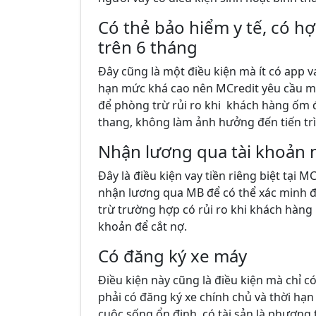
Có thẻ bảo hiểm y tế, có h
trên 6 tháng
Đây cũng là một điều kiện mà ít có app v
hạn mức khá cao nên MCredit yêu cầu mọ
để phòng trừ rủi ro khi khách hàng ốm đa
thang, không làm ảnh hưởng đến tiến trì
Nhận lương qua tài khoản
Đây là điều kiện vay tiền riêng biệt tại 
nhận lương qua MB để có thể xác minh đ
trừ trường hợp có rủi ro khi khách hàng
khoản để cắt nợ.
Có đăng ký xe máy
Điều kiện này cũng là điều kiện mà chỉ 
phải có đăng ký xe chính chủ và thời hạ
cuộc sống ổn định, có tài sản là phương ti