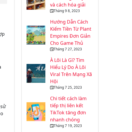
và cách hóa giải
Tháng 9 8, 2023
Hướng Dẫn Cách
Kiếm Tiền Từ Plant
hợp
Empires Đơn Giản
Cho Game Thủ
Tháng 7 27, 2023
À Lôi Là Gì? Tìm
a
Hiểu Lý Do À Lôi
Viral Trên Mạng Xã
Hội
Tháng 7 25, 2023
Chi tiết cách làm
tiếp thị liên kết
 sử
TikTok tăng đơn
ạo
nhanh chóng
Tháng 7 19, 2023