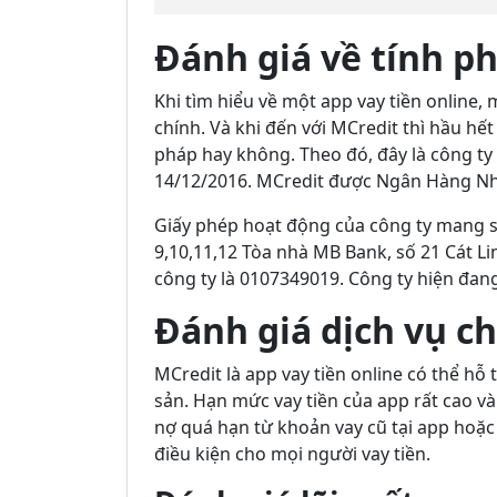
Đánh giá về tính ph
Khi tìm hiểu về một app vay tiền online,
chính. Và khi đến với MCredit thì hầu h
pháp hay không. Theo đó, đây là công ty
14/12/2016. MCredit được Ngân Hàng Nh
Giấy phép hoạt động của công ty mang số
9,10,11,12 Tòa nhà MB Bank, số 21 Cát L
công ty là 0107349019. Công ty hiện đang
Đánh giá dịch vụ c
MCredit là app vay tiền online có thể hỗ
sản. Hạn mức vay tiền của app rất cao và 
nợ quá hạn từ khoản vay cũ tại app hoặc
điều kiện cho mọi người vay tiền.