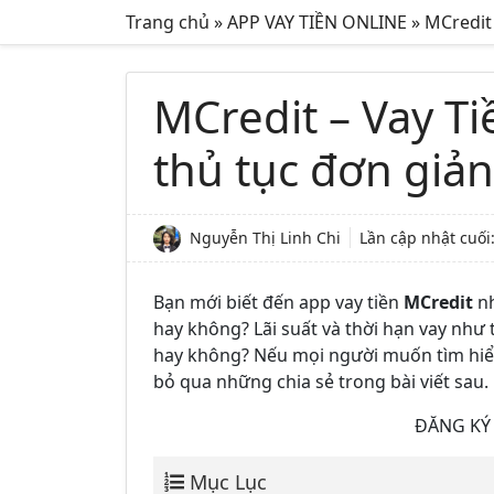
Trang chủ
»
APP VAY TIỀN ONLINE
»
MCredit 
MCredit – Vay Ti
thủ tục đơn giản
Nguyễn Thị Linh Chi
Lần cập nhật cuối
Bạn mới biết đến app vay tiền
MCredit
nh
hay không? Lãi suất và thời hạn vay như 
hay không? Nếu mọi người muốn tìm hiểu 
bỏ qua những chia sẻ trong bài viết sau.
ĐĂNG KÝ 
Mục Lục