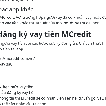
oặc app khác
ại MCredit. Với trường hợp người vay đã có khoản vay hoặc 
p vay tiền khác thì lãi suất của mọi người sẽ ưu đãi hơn.
đăng ký vay tiền MCredit
người vay tiền với các bước cực kỳ đơn giản. Chỉ cần thực h
y tiền tại app.
ps://mcredit.com.vn/
vay sau:
y, hạn mức vay tiền
mẫu đăng ký vay tiền
ông tin thì MCredit sẽ có nhân viên liên hệ, tư vấn gói vay, l
 thể cân nhắc và lựa chọn.