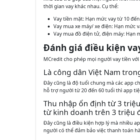
thời gian vay khác nhau. Cụ thể:
Vay tiền mặt: Hạn mức vay từ 10 đến 
Vay mua xe máy/ xe điện: Hạn mức va
Vay mua đồ điện tử, điện máy: Hạn m
Đánh giá điều kiện va
MCredit cho phép mọi người vay tiền với
Là công dân Việt Nam trong
Đây cũng là độ tuổi chung mà các app cho
hỗ trợ người từ 20 đến 60 tuổi thì app tiệ
Thu nhập ổn định từ 3 triệ
từ kinh doanh trên 3 triệu
Đây cũng là điều kiện hợp lý mà nhiều ap
người có thể đảm bảo việc thanh toán h