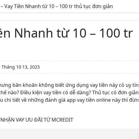
– Vay Tiền Nhanh từ 10 – 100 tr thủ tục đơn giản
ền Nhanh từ 10 – 100 tr
:
Tháng 10 13, 2023
ưng băn khoăn không biết ứng dụng vay tiền này có uy tín
thế nào? Điều kiện vay tiền có dễ dàng? Thủ tục có đơn giản
chi tiết về những đánh giá app vay tiền online này thì đừ
NHẬN VAY ƯU ĐÃI TỪ MCREDIT