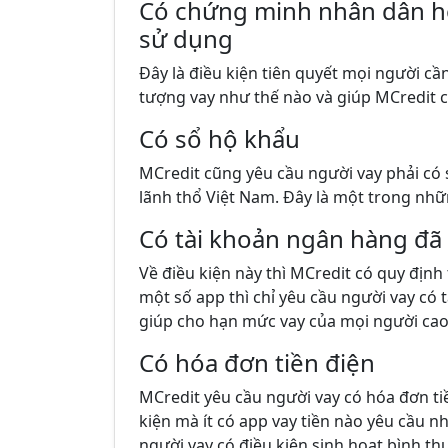
Có chứng minh nhân dân ho
sử dụng
Đây là điều kiện tiên quyết mọi người cầ
tượng vay như thế nào và giúp MCredit có
Có sổ hộ khẩu
MCredit cũng yêu cầu người vay phải có 
lãnh thổ Việt Nam. Đây là một trong nhữn
Có tài khoản ngân hàng đã
Về điều kiện này thì MCredit có quy định
một số app thì chỉ yêu cầu người vay có 
giúp cho hạn mức vay của mọi người cao
Có hóa đơn tiền điện
MCredit yêu cầu người vay có hóa đơn tiề
kiện mà ít có app vay tiền nào yêu cầu n
người vay có điều kiện sinh hoạt bình t