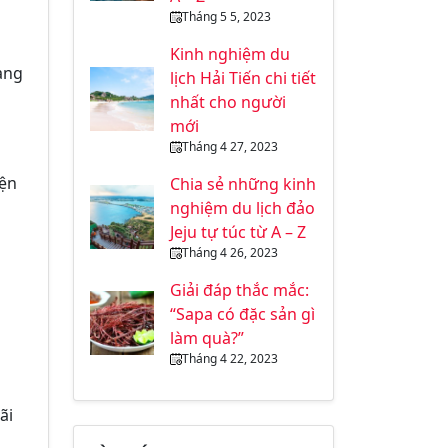
Tháng 5 5, 2023
Kinh nghiệm du
đang
lịch Hải Tiến chi tiết
nhất cho người
mới
Tháng 4 27, 2023
iện
Chia sẻ những kinh
nghiệm du lịch đảo
Jeju tự túc từ A – Z
Tháng 4 26, 2023
Giải đáp thắc mắc:
“Sapa có đặc sản gì
làm quà?”
Tháng 4 22, 2023
ãi