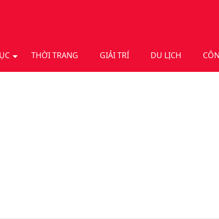
DỤC
THỜI TRANG
GIẢI TRÍ
DU LỊCH
CÔN