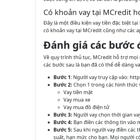
Có khoản vay tại MCredit h
Đây là một điều kiện vay tiền đặc biệt t
có khoản vay tại MCredit cũng như các ap
Đánh giá các bước 
Về quy trình thủ tục, MCredit hỗ trợ mọi 
các bước sau là bạn đã có thể dễ dàng va
Bước 1
: Người vay truy cập vào: htt
Bước 2:
Chọn 1 trong các hình thức 
Vay tiền mặt
Vay mua xe
Vay mua đồ điện tử
Bước 3:
Người vay chọn thời gian va
Bước 4:
Bạn điền các thông tin vào 
Bước 5:
Sau khi người vay điền các th
suất, hạn mức cho bạn. Mọi người có