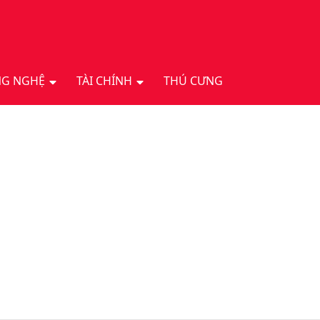
G NGHỆ
TÀI CHÍNH
THÚ CƯNG