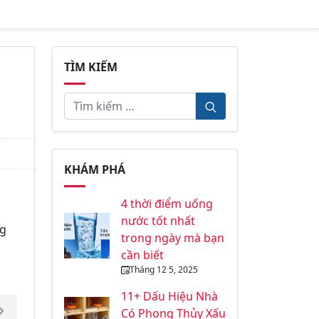
TÌM KIẾM
KHÁM PHÁ
4 thời điểm uống
nước tốt nhất
ng
trong ngày mà bạn
cần biết
Tháng 12 5, 2025
11+ Dấu Hiệu Nhà
Có Phong Thủy Xấu