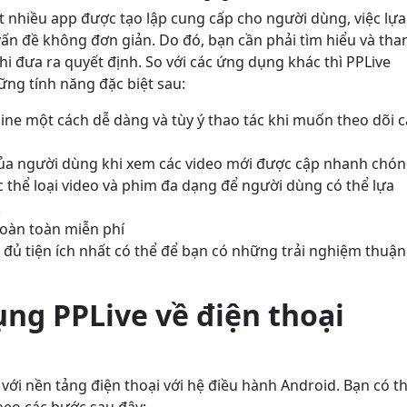
ất nhiều app được tạo lập cung cấp cho người dùng, việc lựa
ấn đề không đơn giản. Do đó, bạn cần phải tìm hiểu và th
i đưa ra quyết định. So với các ứng dụng khác thì PPLive
ững tính năng đặc biệt sau:
ne một cách dễ dàng và tùy ý thao tác khi muốn theo dõi c
ủa người dùng khi xem các video mới được cập nhanh chó
 thể loại video và phim đa dạng để người dùng có thể lựa
.
hoàn toàn miễn phí
ủ tiện ích nhất có thể để bạn có những trải nghiệm thuận 
ụng PPLive về điện thoại
ới nền tảng điện thoại với hệ điều hành Android. Bạn có t