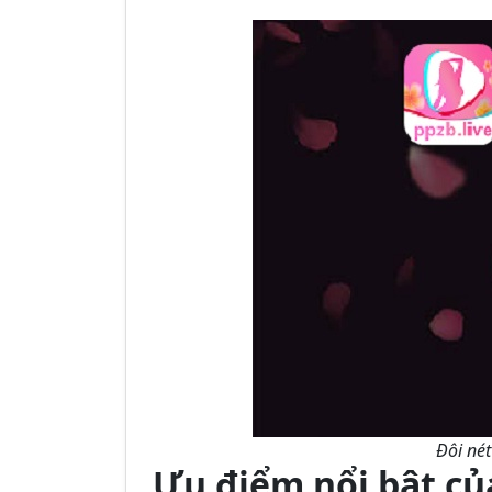
Đôi nét
Ưu điểm nổi bật c