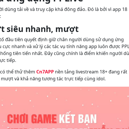
 dùng tải về và truy cập khá đông đảo. Đó là bởi vì app 18
:
ướt siêu nhanh, mượt
u tố đầu tiên quyết định giữ chân người dùng sử dụng ứng
ệu cực nhanh và xử lý các tác vụ tính năng app luôn được PP
hống tiên tiến nhất. Đây cũng chính là điểm khiến người d
rực tiếp.
 có thể thử thêm
Cn7APP
nền tảng livestream 18+ đang rất
 mượt và khả năng tương tác trực tiếp cùng idol.