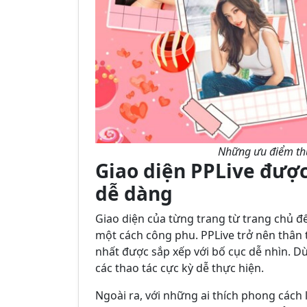
Những ưu điểm thu
Giao diện PPLive được 
dễ dàng
Giao diện của từng trang từ trang chủ đ
một cách công phu. PPLive trở nên thân t
nhất được sắp xếp với bố cục dễ nhìn. D
các thao tác cực kỳ dễ thực hiện.
Ngoài ra, với những ai thích phong cách 