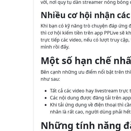
vời, nơi quy tụ dàn streamer nóng bỏng 
Nhiều cơ hội nhận các
Khi bạn có kỹ năng trò chuyện đáp ứng đ
thì cơ hội kiếm tiền trên app PPLive sẽ 
trực tiếp các video, nếu có lượt truy cập
mình rồi đấy.
Một số hạn chế nhấ
Bên cạnh những ưu điểm nổi bật trên t
như sau:
Tất cả các video hay livestream trự
Các nội dung được đăng tải trên ap
Khi tải ứng dụng về điện thoại thì c
nhân là rất cao, người dùng phải hế
Những tính năng đặ