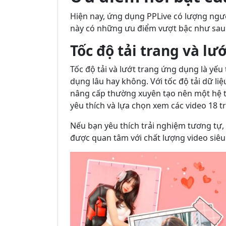
Hiện nay, ứng dụng PPLive có lượng người
này có những ưu điểm vượt bậc như sau
Tốc độ tải trang và l
Tốc độ tải và lướt trang ứng dụng là yế
dụng lâu hay không. Với tốc độ tải dữ li
nâng cấp thường xuyên tạo nên một hệ t
yêu thích và lựa chọn xem các video 18 t
Nếu bạn yêu thích trải nghiệm tương tự,
được quan tâm với chất lượng video siêu