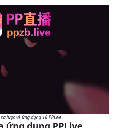
 sơ lược về ứng dụng 18 PPLive
ủa ứng dụng PPLive