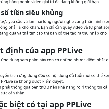
cùng hàng nghìn video giải trí đa dạng không giới hạn.
 số tiền siêu khủng
ược yêu cầu và làm hài lòng người nghe cùng thân hình se
không phải là khó khăn. Bạn chỉ cần quay video và tự phát só
, tặng quà và thả tim cao thì bạn có thể tạo ra thu nhập cho
t định của app PPLive
hì ứng dụng xem phim này còn có những nhược điểm nhất đ
c tuyến trên ứng dụng đều có nội dung đủ tuổi mới có thể x
p PPLive sẽ không được kiểm duyệt.
ần phải thông qua bên thứ 3 nên khả năng rò rỉ thông tin cá
t sức cẩn thận.
c biệt có tại app PPLive