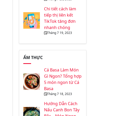
Chi tiết cách làm
tiếp thị liên kết
TikTok tăng đơn
nhanh chóng
Tháng 7 19, 2023
ẨM THỰC
Cá Basa Làm Món
Gì Ngon? Tổng hợp
5 món ngon từ Cá
Basa
Tháng 7 18, 2023
Hướng Dẫn Cách
Nấu Canh Bon Tây