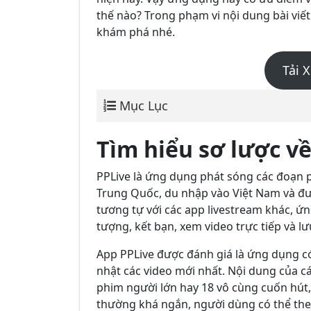
thế nào? Trong phạm vi nội dung bài viết
khám phá nhé.
Tải 
Mục Lục
Tìm hiểu sơ lược v
PPLive là ứng dụng phát sóng các đoạn p
Trung Quốc, du nhập vào Việt Nam và đ
tương tự với các app livestream khác, ứ
tượng, kết bạn, xem video trực tiếp và lư
App PPLive được đánh giá là ứng dụng có
nhật các video mới nhất. Nội dung của cá
phim người lớn hay 18 vô cùng cuốn hút,
thường khá ngắn, người dùng có thể the