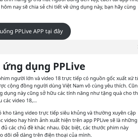
 hôm nay sẽ chia sẻ chi tiết về ứng dụng này, bạn hãy cùng
Xuống PPLive APP tại đây
ề ứng dụng PPLive
him người lớn và video 18 trực tiếp có nguồn gốc xuất xứ t
ược cộng đồng người dùng Việt Nam vô cùng yêu thích. Cũ
ng dụng này cũng sở hữu các tính năng như tặng quà cho t
u các video 18,…
 kho tàng video trực tiếp siêu khủng và thường xuyên cập
c video hay hình ảnh xuất hiện trên app PPLive sẽ là những
 đủ các chủ đề khác nhau. Đặc biệt, các thước phim này
o dõi dễ dàng trên điện thoại của mình.