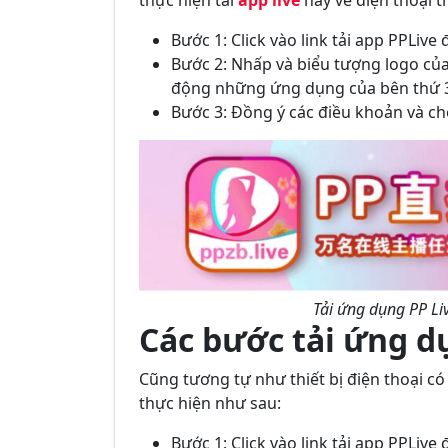
thực hiện tải
app live
này về điện thoại 
Bước 1: Click vào link tải app PPLive
Bước 2: Nhấp và biểu tượng logo của
động những ứng dụng của bên thứ 
Bước 3: Đồng ý các điều khoản và chờ
Tải ứng dụng PP Liv
Các bước tải ứng d
Cũng tương tự như thiết bị điện thoại c
thực hiện như sau:
Bước 1: Click vào link tải app PPLive