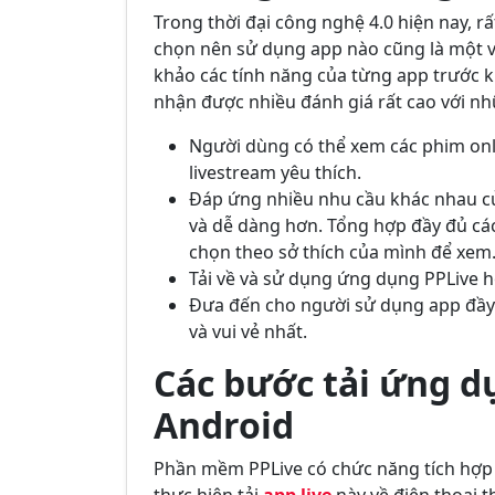
Trong thời đại công nghệ 4.0 hiện nay, r
chọn nên sử dụng app nào cũng là một v
khảo các tính năng của từng app trước kh
nhận được nhiều đánh giá rất cao với nh
Người dùng có thể xem các phim onli
livestream yêu thích.
Đáp ứng nhiều nhu cầu khác nhau c
và dễ dàng hơn. Tổng hợp đầy đủ các
chọn theo sở thích của mình để xem
Tải về và sử dụng ứng dụng PPLive 
Đưa đến cho người sử dụng app đầy đ
và vui vẻ nhất.
Các bước tải ứng d
Android
Phần mềm PPLive có chức năng tích hợp v