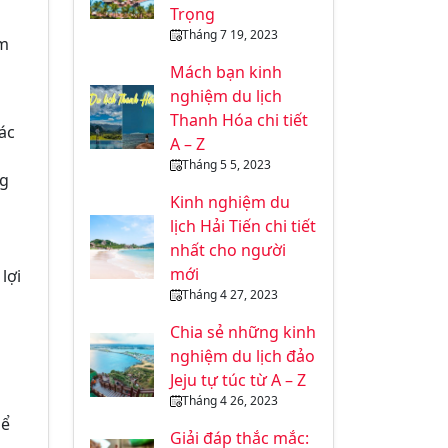
Trọng
Tháng 7 19, 2023
am
Mách bạn kinh
nghiệm du lịch
Thanh Hóa chi tiết
ác
A – Z
Tháng 5 5, 2023
ng
Kinh nghiệm du
lịch Hải Tiến chi tiết
nhất cho người
mới
lợi
Tháng 4 27, 2023
Chia sẻ những kinh
nghiệm du lịch đảo
Jeju tự túc từ A – Z
Tháng 4 26, 2023
hể
Giải đáp thắc mắc: