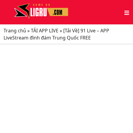
Trang chủ
»
TẢI APP LIVE
»
[Tải Về] 91 Live – APP
LiveStream đình đám Trung Quốc FREE