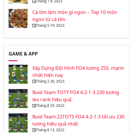
Tháng 7 9, 2023
Cà tím làm món gì ngon – Top 10 món
ngon từ cà tím
Tháng 5 19, 2023
GAME & APP
Xây Dựng Đội Hình FO4 lương 255, mạnh
nhất hiện nay
Tháng 2 26, 2023
Buid Team TOTY FO4 4-2-1-3 230 lương
leo rank hiệu quả
Tháng 8 29, 2022
Buid Team 22TOTS FO4 4-2-1-3 tối ưu 230
lương hiệu quả nhất
Tháng 8 13, 2022