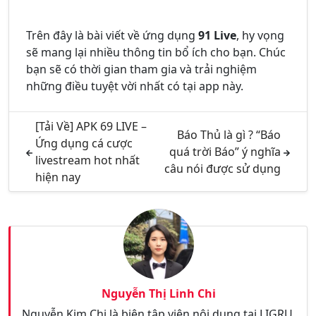
Trên đây là bài viết về ứng dụng
91 Live
, hy vọng
sẽ mang lại nhiều thông tin bổ ích cho bạn. Chúc
bạn sẽ có thời gian tham gia và trải nghiệm
những điều tuyệt vời nhất có tại app này.
[Tải Về] APK 69 LIVE –
Báo Thủ là gì ? “Báo
Ứng dụng cá cược
quá trời Báo” ý nghĩa
livestream hot nhất
câu nói được sử dụng
hiện nay
Nguyễn Thị Linh Chi
Nguyễn Kim Chi là biên tập viên nội dung tại LIGRU,