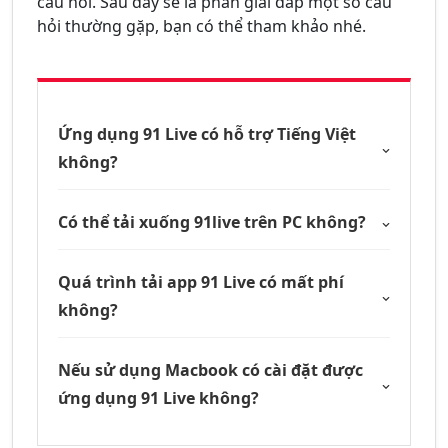
câu hỏi. Sau đây sẽ là phần giải đáp một số câu
hỏi thường gặp, bạn có thể tham khảo nhé.
Ứng dụng 91 Live có hỗ trợ Tiếng Việt
không?
Có thể tải xuống 91live trên PC không?
Quá trình tải app 91 Live có mất phí
không?
Nếu sử dụng Macbook có cài đặt được
ứng dụng 91 Live không?