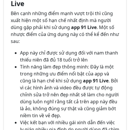
Live
Bên cạnh những điểm mạnh vượt trội thì cũng
xuất hiện một số hạn chế nhất định mà người
dùng gặp phải khi sử dụng
app 91 Live
. Một số
nhược điểm của ứng dụng này có thể kể đến như
sau:
App này chỉ được sử dụng đối với nam thanh
thiếu niên đã đủ 18 tuổi trở lên
Tính năng làm đẹp thông minh: Đây là một
trong những ưu điểm nổi bật của app và
cũng là hạn chế khi sử dụng
app 91 Live
. Bởi
vì các hình ảnh và video đều được tự động
chỉnh sửa trở nên đẹp nhất sẽ làm cho người
dùng luôn nghĩ rằng tất cả trên app này đều
là ảo, không đúng sự thật và cũng giảm bớt
niềm tin về vẻ đẹp.
Việc kết bạn với nhiều gái xinh dẫn đến việc
ly gián nhiều gia đình do người dùng đã chìm