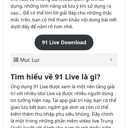
dụng, những tính năng và lưu ý khi sử dụng ra
sao… Để có thể tìm lời giải đáp cho những thắc
mắc trên, bạn có thể tham khảo nội dung bài viết
dưới đây để nắm rõ hơn nhé.
91 Live Download
Mục Lục
Tìm hiểu về 91 Live là gì?
Ứng dụng 91 Live được xem là một nền tảng giải
trí với nhiều idol Live và được nhiều người dùng
tin tưởng hiện nay. Tại app giải trí này, bạn có thể
giao lưu kết bạn, ngắm gái xinh và còn có thể
kiếm thêm thu nhập phụ siêu khủng. Đây chính
là một trong những phần mềm video live Trung
Quốc tuyệt vời dành cho nam thanh thiếu niên.