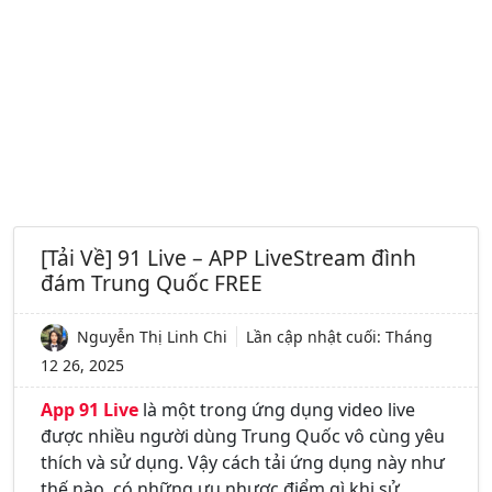
[Tải Về] 91 Live – APP LiveStream đình
đám Trung Quốc FREE
Nguyễn Thị Linh Chi
Lần cập nhật cuối:
Tháng
12 26, 2025
App 91 Live
là một trong ứng dụng video live
được nhiều người dùng Trung Quốc vô cùng yêu
thích và sử dụng. Vậy cách tải ứng dụng này như
thế nào, có những ưu nhược điểm gì khi sử