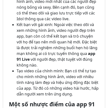
hình ảnh, video mới nhất của các người đẹp
nóng bỏng và sexy. Bên cạnh đó, bạn cũng
có thể theo dõi và giao lưu trực tiếp với các
Idol thông qua các video live.
Kết bạn với gái xinh: Ngoài việc theo dõi và
xem những hình ảnh, video người đẹp trên
app, bạn còn có thể kết bạn và trò chuyện
với họ để tạo nên mối quan hệ mới. Đặc biệt
là được trải nghiệm những buổi hẹn hò lãng
mạn không ai có trực tuyến thông qua
app
91 Live
với người đẹp, thật tuyệt vời đúng
không nào.
Tạo video của chính mình: Bạn có thể tự tạo
cho mình những hình ảnh, video với nhiều
tính năng làm đẹp và hiệu ứng động đặc biệt
của app. Từ đó có những video hài hước, hấp
dẫn người xem trên ứng dụng.
Một số nhược điểm của app 91