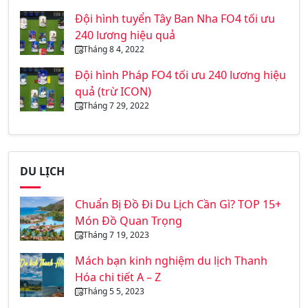
Đội hình tuyển Tây Ban Nha FO4 tối ưu
240 lương hiệu quả
Tháng 8 4, 2022
Đội hình Pháp FO4 tối ưu 240 lương hiệu
quả (trừ ICON)
Tháng 7 29, 2022
DU LỊCH
Chuẩn Bị Đồ Đi Du Lịch Cần Gì? TOP 15+
Món Đồ Quan Trọng
Tháng 7 19, 2023
Mách bạn kinh nghiệm du lịch Thanh
Hóa chi tiết A – Z
Tháng 5 5, 2023