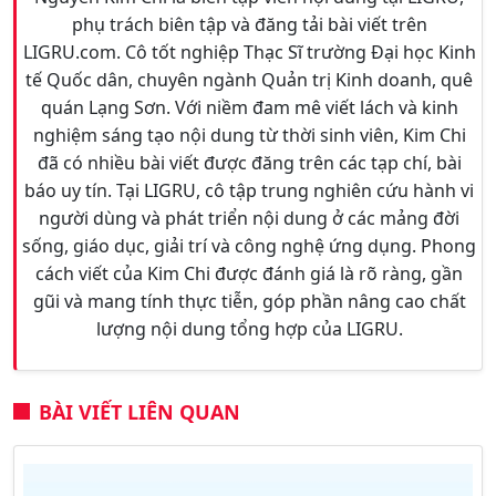
phụ trách biên tập và đăng tải bài viết trên
LIGRU.com. Cô tốt nghiệp Thạc Sĩ trường Đại học Kinh
tế Quốc dân, chuyên ngành Quản trị Kinh doanh, quê
quán Lạng Sơn. Với niềm đam mê viết lách và kinh
nghiệm sáng tạo nội dung từ thời sinh viên, Kim Chi
đã có nhiều bài viết được đăng trên các tạp chí, bài
báo uy tín. Tại LIGRU, cô tập trung nghiên cứu hành vi
người dùng và phát triển nội dung ở các mảng đời
sống, giáo dục, giải trí và công nghệ ứng dụng. Phong
cách viết của Kim Chi được đánh giá là rõ ràng, gần
gũi và mang tính thực tiễn, góp phần nâng cao chất
lượng nội dung tổng hợp của LIGRU.
BÀI VIẾT LIÊN QUAN