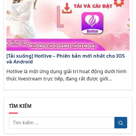
[Tải xuống] Hotlive – Phiên bản mới nhất cho IOS
và Android
Hotlive là một ứng dụng giải trí hoạt động dưới hình
thức livestream trực tiếp, đang rất được giới...
TÌM KIẾM