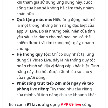
khi tham gia sử dụng ứng dụng này, cuộc
sống của bạn sẽ không hề cảm thấy nhàm
chán nữa.
Quà tặng mát mẻ:
Hiệu ứng động mát mẻ
là một trong những tính năng đặc biệt của
app 91 Live. Đó là những biểu hiện của tình
yêu sâu sắc dành cho mỏ neo, nơi có thể
chiếm được trái tim trong một giây, nhanh
chóng.
Hệ thống quý tộc:
Chỉ có duy nhất tại ứng
dụng 91 Video Live, đây là hệ thống quý tộc
hoàn chỉnh với địa vị đẳng cấp khác biệt. Tính
năng này thu hút được rất nhiều sự chú ý
của người dùng.
Phát sóng trực tiếp 24h mỗi ngày và tạo
phòng live riêng
: Tùy theo nhu cầu riêng
của mình với tính năng chia sẻ khoảnh khắc.
Bên cạnh
91 Live
, ứng dụng
APP 69 live
cũng