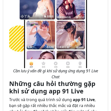
Cần lưu ý vấn đề gì khi sử dụng ứng dụng 91 Live
Chat
Những câu hỏi thường gặp
khi sử dụng app 91 Live
Trước và trong quá trình sử dụng
app 91 Live
,
bạn sẽ gặp rất nhiều thắc mắc và đặt ra nhiều