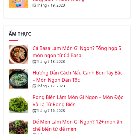
Tháng 7 19, 2023
ẨM THỰC
Cá Basa Làm Món Gì Ngon? Tổng hợp 5
món ngon từ Cá Basa
Tháng 7 18, 2023
Hướng Dẫn Cách Nấu Canh Bon Tây Bắc
– Món Ngon Dân Tộc
Tháng 7 17, 2023
Rong Biển Làm Món Gì Ngon – Món Độc
Và Lạ Từ Rong Biển
Tháng 7 16, 2023
Dế Mèn Làm Món Gì Ngon? 12+ món ăn
chế biến từ dế mèn