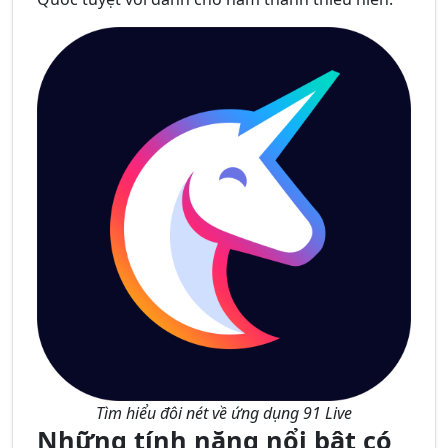
Tìm hiểu đôi nét về ứng dụng 91 Live
Những tính năng nổi bật có