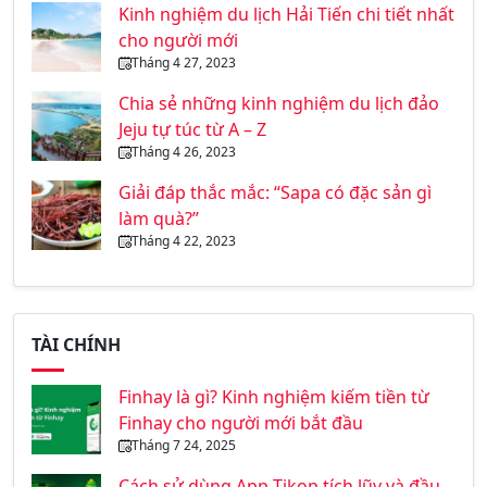
Kinh nghiệm du lịch Hải Tiến chi tiết nhất
cho người mới
Tháng 4 27, 2023
Chia sẻ những kinh nghiệm du lịch đảo
Jeju tự túc từ A – Z
Tháng 4 26, 2023
Giải đáp thắc mắc: “Sapa có đặc sản gì
làm quà?”
Tháng 4 22, 2023
TÀI CHÍNH
Finhay là gì? Kinh nghiệm kiếm tiền từ
Finhay cho người mới bắt đầu
Tháng 7 24, 2025
Cách sử dùng App Tikop tích lũy và đầu