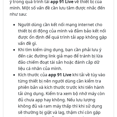
ý trong quá trình tải
app 91 Live
về thiết bị của
mình. Một số vấn đề cần lưu tâm được nhắc đến
như sau:
Người dùng cần kết nối mạng internet cho
thiết bị di động của mình và đảm bảo kết nối
được ổn định để quá trình tải app không gặp
vấn đề gì.
Khi tìm kiếm ứng dụng, bạn cần phải lưu ý
đến các đường link giả mạo để tránh bị lừa
đảo chiếm đoạt tài sản hoặc đánh cắp dữ
liệu cá nhân của mình.
Kích thước của
app 91 Live
khi tải về tùy vào
từng thiết bị nên người dùng cần kiểm tra
phiên bản và kích thước trước khi tiến hành
tải ứng dụng. Kiểm tra xem bộ nhớ máy còn
đủ chưa app hay không. Nếu lưu lượng
không đủ và ram máy thấp thì khi sử dụng
sẽ thường bị giật và lag, thậm chí còn gặp