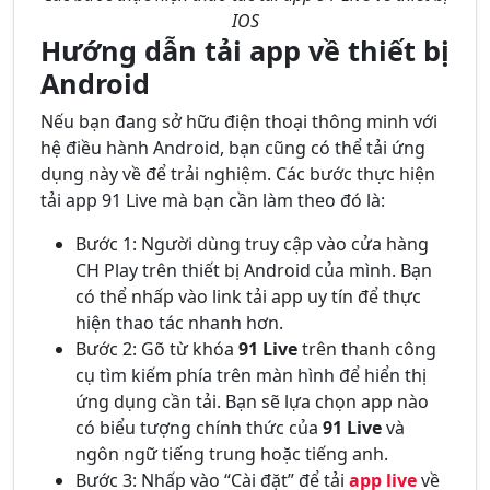
IOS
Hướng dẫn tải app về thiết bị
Android
Nếu bạn đang sở hữu điện thoại thông minh với
hệ điều hành Android, bạn cũng có thể tải ứng
dụng này về để trải nghiệm. Các bước thực hiện
tải app 91 Live mà bạn cần làm theo đó là:
Bước 1: Người dùng truy cập vào cửa hàng
CH Play trên thiết bị Android của mình. Bạn
có thể nhấp vào link tải app uy tín để thực
hiện thao tác nhanh hơn.
Bước 2: Gõ từ khóa
91 Live
trên thanh công
cụ tìm kiếm phía trên màn hình để hiển thị
ứng dụng cần tải. Bạn sẽ lựa chọn app nào
có biểu tượng chính thức của
91 Live
và
ngôn ngữ tiếng trung hoặc tiếng anh.
Bước 3: Nhấp vào “Cài đặt” để tải
app live
về