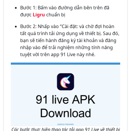
Bước 1: Bấm vào đường dẫn bên trên đã
được
Ligru
chuẩn bị
Bước 2: Nhấp vào “Cài đặt: và chờ đợi hoàn
tất quá trình tải ứng dụng về thiết bị. Sau đó,
bạn sẽ tiến hành đăng ký tài khoản và đăng
nhập vào để trải nghiệm những tính năng
tuyệt vời trên app 91 Live này nhé.
Các bước thực hiện thao tác tải app 91 Live về thiết bị