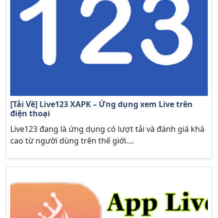
[Tải Về] Live123 XAPK – Ứng dụng xem Live trên
điện thoại
Live123 đang là ứng dụng có lượt tải và đánh giá khá
cao từ người dùng trên thế giới....