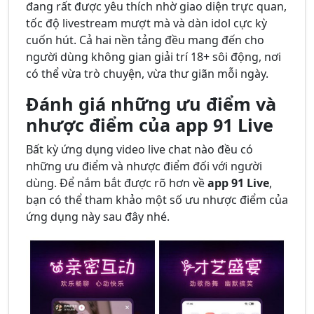
đang rất được yêu thích nhờ giao diện trực quan,
tốc độ livestream mượt mà và dàn idol cực kỳ
cuốn hút. Cả hai nền tảng đều mang đến cho
người dùng không gian giải trí 18+ sôi động, nơi
có thể vừa trò chuyện, vừa thư giãn mỗi ngày.
Đánh giá những ưu điểm và
nhược điểm của app 91 Live
Bất kỳ ứng dụng video live chat nào đều có
những ưu điểm và nhược điểm đối với người
dùng. Để nắm bắt được rõ hơn về
app 91 Live
,
bạn có thể tham khảo một số ưu nhược điểm của
ứng dụng này sau đây nhé.