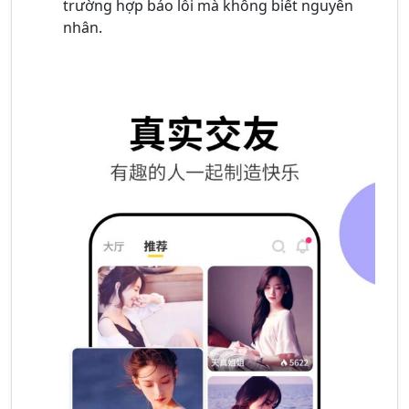
trường hợp báo lỗi mà không biết nguyên
nhân.