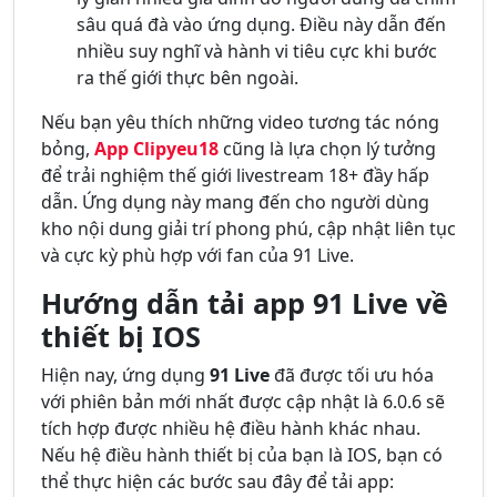
sâu quá đà vào ứng dụng. Điều này dẫn đến
nhiều suy nghĩ và hành vi tiêu cực khi bước
ra thế giới thực bên ngoài.
Nếu bạn yêu thích những video tương tác nóng
bỏng,
App Clipyeu18
cũng là lựa chọn lý tưởng
để trải nghiệm thế giới livestream 18+ đầy hấp
dẫn. Ứng dụng này mang đến cho người dùng
kho nội dung giải trí phong phú, cập nhật liên tục
và cực kỳ phù hợp với fan của 91 Live.
Hướng dẫn tải app 91 Live về
thiết bị IOS
Hiện nay, ứng dụng
91 Live
đã được tối ưu hóa
với phiên bản mới nhất được cập nhật là 6.0.6 sẽ
tích hợp được nhiều hệ điều hành khác nhau.
Nếu hệ điều hành thiết bị của bạn là IOS, bạn có
thể thực hiện các bước sau đây để tải app: