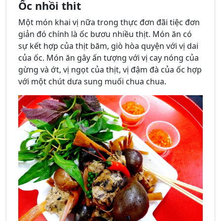
Ốc nhồi thit
Một món khai vị nữa trong thực đơn đãi tiệc đơn
giản đó chính là ốc bươu nhiều thịt. Món ăn có
sự kết hợp của thịt băm, giò hòa quyện với vị dai
của ốc. Món ăn gây ấn tượng với vị cay nóng của
gừng và ớt, vị ngọt của thịt, vị đậm đà của ốc hợp
với một chút dưa sung muối chua chua.