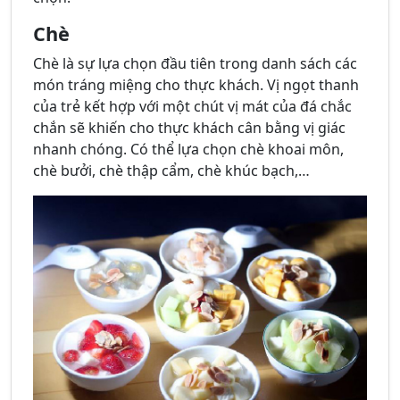
Chè
Chè là sự lựa chọn đầu tiên trong danh sách các
món tráng miệng cho thực khách. Vị ngọt thanh
của trẻ kết hợp với một chút vị mát của đá chắc
chắn sẽ khiến cho thực khách cân bằng vị giác
nhanh chóng. Có thể lựa chọn chè khoai môn,
chè bưởi, chè thập cẩm, chè khúc bạch,…