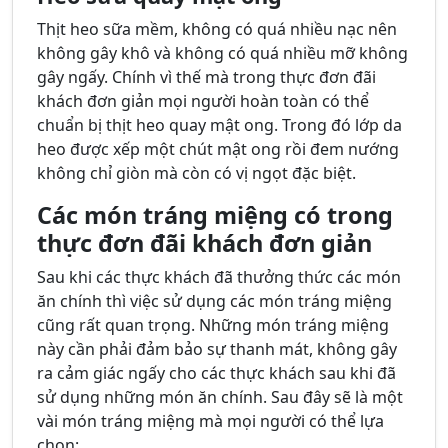
Thịt heo sữa mềm, không có quá nhiều nạc nên
không gây khô và không có quá nhiều mỡ không
gây ngấy. Chính vì thế mà trong thực đơn đãi
khách đơn giản mọi người hoàn toàn có thể
chuẩn bị thịt heo quay mật ong. Trong đó lớp da
heo được xếp một chút mật ong rồi đem nướng
không chỉ giòn mà còn có vị ngọt đặc biệt.
Các món tráng miệng có trong
thực đơn đãi khách đơn giản
Sau khi các thực khách đã thưởng thức các món
ăn chính thì việc sử dụng các món tráng miệng
cũng rất quan trọng. Những món tráng miệng
này cần phải đảm bảo sự thanh mát, không gây
ra cảm giác ngấy cho các thực khách sau khi đã
sử dụng những món ăn chính. Sau đây sẽ là một
vài món tráng miệng mà mọi người có thể lựa
chọn: