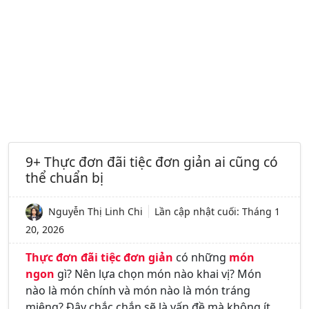
9+ Thực đơn đãi tiệc đơn giản ai cũng có
thể chuẩn bị
Nguyễn Thị Linh Chi
Lần cập nhật cuối:
Tháng 1
20, 2026
Thực đơn đãi tiệc đơn giản
có những
món
ngon
gì? Nên lựa chọn món nào khai vị? Món
nào là món chính và món nào là món tráng
miệng? Đây chắc chắn sẽ là vấn đề mà không ít