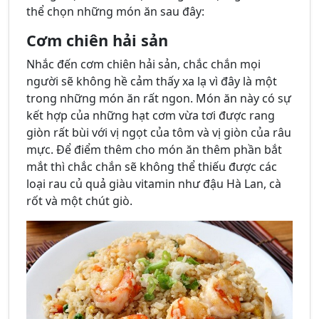
thể chọn những món ăn sau đây:
Cơm chiên hải sản
Nhắc đến cơm chiên hải sản, chắc chắn mọi
người sẽ không hề cảm thấy xa lạ vì đây là một
trong những món ăn rất ngon. Món ăn này có sự
kết hợp của những hạt cơm vừa tơi được rang
giòn rất bùi với vị ngọt của tôm và vị giòn của râu
mực. Để điểm thêm cho món ăn thêm phần bắt
mắt thì chắc chắn sẽ không thể thiếu được các
loại rau củ quả giàu vitamin như đậu Hà Lan, cà
rốt và một chút giò.