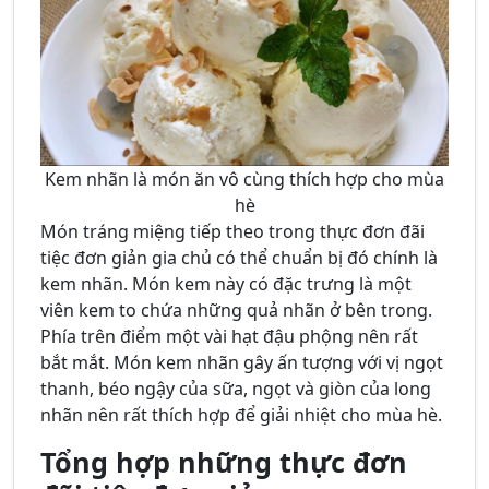
Kem nhãn là món ăn vô cùng thích hợp cho mùa
hè
Món tráng miệng tiếp theo trong thực đơn đãi
tiệc đơn giản gia chủ có thể chuẩn bị đó chính là
kem nhãn. Món kem này có đặc trưng là một
viên kem to chứa những quả nhãn ở bên trong.
Phía trên điểm một vài hạt đậu phộng nên rất
bắt mắt. Món kem nhãn gây ấn tượng với vị ngọt
thanh, béo ngậy của sữa, ngọt và giòn của long
nhãn nên rất thích hợp để giải nhiệt cho mùa hè.
Tổng hợp những thực đơn