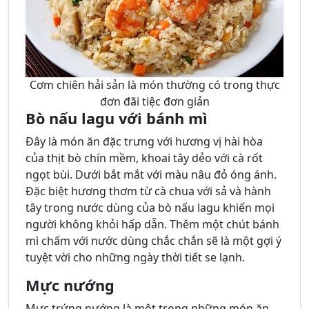
Cơm chiên hải sản là món thường có trong thực
đơn đãi tiệc đơn giản
Bò nấu lagu với bánh mì
Đây là món ăn đặc trưng với hương vị hài hòa
của thịt bò chín mềm, khoai tây dẻo với cà rốt
ngọt bùi. Dưới bắt mắt với màu nâu đỏ óng ánh.
Đặc biệt hương thơm từ cà chua với sả và hành
tây trong nước dùng của bò nấu lagu khiến mọi
người không khỏi hấp dẫn. Thêm một chút bánh
mì chấm với nước dùng chắc chắn sẽ là một gợi ý
tuyệt vời cho những ngày thời tiết se lạnh.
Mực nướng
Mực trứng nướng là một trong những món ăn