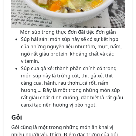
Món súp trong thực đơn đãi tiệc đơn giản
Súp hải sản: món súp này sẽ có sự kết hợp
của những nguyên liệu như tôm, mực, nấm,
ngô rất giàu protein, khoáng chất và các
vitamin.
Súp cua gà xé: thành phần chính có trong
món súp này là trứng cút, thịt gà xé, thịt
càng cua, hành, rau thơm,.cà rốt, nấm
hương,… Đây là một trong những món súp
rất giàu chất dinh dưỡng, đặc biệt là rất giàu
canxi tạo nên hương vị béo ngọt.
Gỏi
Gỏi cũng là một trong những món ăn khai vị
nhiều người yêu thích. Điểm đặc trưng của gói