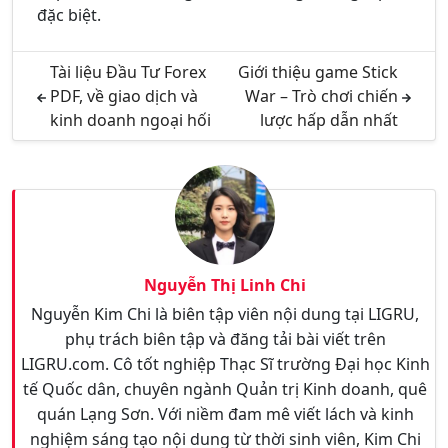
đặc biệt.
Tài liệu Đầu Tư Forex
Giới thiệu game Stick
PDF, về giao dịch và
War – Trò chơi chiến
kinh doanh ngoại hối
lược hấp dẫn nhất
Nguyễn Thị Linh Chi
Nguyễn Kim Chi là biên tập viên nội dung tại LIGRU,
phụ trách biên tập và đăng tải bài viết trên
LIGRU.com. Cô tốt nghiệp Thạc Sĩ trường Đại học Kinh
tế Quốc dân, chuyên ngành Quản trị Kinh doanh, quê
quán Lạng Sơn. Với niềm đam mê viết lách và kinh
nghiệm sáng tạo nội dung từ thời sinh viên, Kim Chi