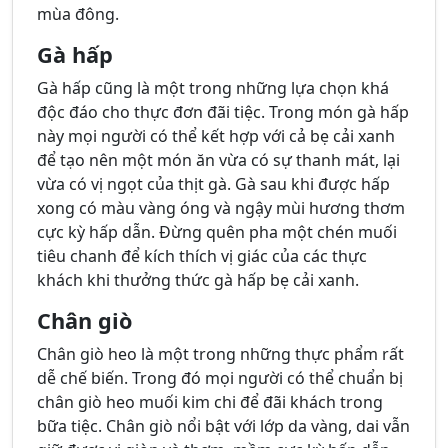
mùa đông.
Gà hấp
Gà hấp cũng là một trong những lựa chọn khá
độc đáo cho thực đơn đãi tiệc. Trong món gà hấp
này mọi người có thể kết hợp với cả bẹ cải xanh
để tạo nên một món ăn vừa có sự thanh mát, lại
vừa có vị ngọt của thịt gà. Gà sau khi được hấp
xong có màu vàng óng và ngậy mùi hương thơm
cực kỳ hấp dẫn. Đừng quên pha một chén muối
tiêu chanh để kích thích vị giác của các thực
khách khi thưởng thức gà hấp bẹ cải xanh.
Chân giò
Chân giò heo là một trong những thực phẩm rất
dễ chế biến. Trong đó mọi người có thể chuẩn bị
chân giò heo muối kim chi để đãi khách trong
bữa tiệc. Chân giò nổi bật với lớp da vàng, dai vẫn