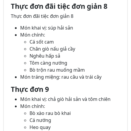
Thực đơn đãi tiệc đơn giản 8
Thực đơn đãi tiệc đơn giản 8
Món khai vị: súp hải sản
Món chính:
Cá sốt cam
Chân giò nấu giả cầy
Nghêu hấp sả
Tôm càng nướng
Bò trộn rau muống mầm
Món tráng miệng: rau câu và trái cây
Thực đơn 9
Món khai vị: chả giò hải sản và tôm chiên
Món chính:
Bò xào rau bò khai
Cá nướng
Heo quay