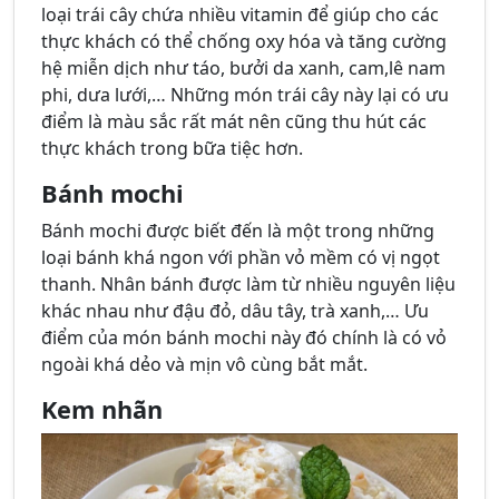
loại trái cây chứa nhiều vitamin để giúp cho các
thực khách có thể chống oxy hóa và tăng cường
hệ miễn dịch như táo, bưởi da xanh, cam,lê nam
phi, dưa lưới,… Những món trái cây này lại có ưu
điểm là màu sắc rất mát nên cũng thu hút các
thực khách trong bữa tiệc hơn.
Bánh mochi
Bánh mochi được biết đến là một trong những
loại bánh khá ngon với phần vỏ mềm có vị ngọt
thanh. Nhân bánh được làm từ nhiều nguyên liệu
khác nhau như đậu đỏ, dâu tây, trà xanh,… Ưu
điểm của món bánh mochi này đó chính là có vỏ
ngoài khá dẻo và mịn vô cùng bắt mắt.
Kem nhãn