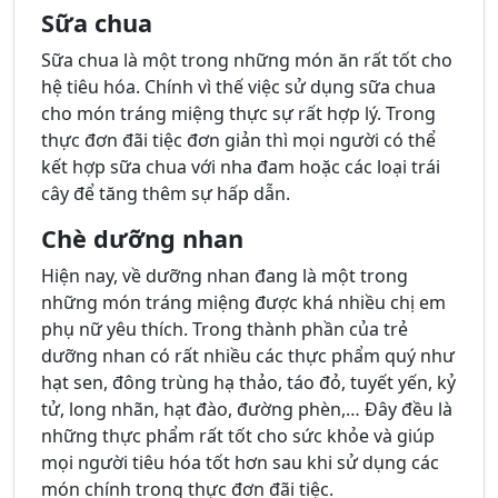
Sữa chua
Sữa chua là một trong những món ăn rất tốt cho
hệ tiêu hóa. Chính vì thế việc sử dụng sữa chua
cho món tráng miệng thực sự rất hợp lý. Trong
thực đơn đãi tiệc đơn giản thì mọi người có thể
kết hợp sữa chua với nha đam hoặc các loại trái
cây để tăng thêm sự hấp dẫn.
Chè dưỡng nhan
Hiện nay, về dưỡng nhan đang là một trong
những món tráng miệng được khá nhiều chị em
phụ nữ yêu thích. Trong thành phần của trẻ
dưỡng nhan có rất nhiều các thực phẩm quý như
hạt sen, đông trùng hạ thảo, táo đỏ, tuyết yến, kỷ
tử, long nhãn, hạt đào, đường phèn,… Đây đều là
những thực phẩm rất tốt cho sức khỏe và giúp
mọi người tiêu hóa tốt hơn sau khi sử dụng các
món chính trong thực đơn đãi tiệc.