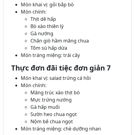
Món khai vị: gỏi bắp bò
Món chính:
Thịt dê hấp
Bò xào thiên lý
Gà nướng
Chân giò hầm măng chua
Tôm sú hấp dừa
Món tráng miệng: trái cây
Thực đơn đãi tiệc đơn giản 7
Món khai vị: salad trứng cá hồi
Món chính:
Măng trúc xào thịt bò
Mực trứng nướng
Gà hấp muối
Sườn heo chua ngọt
Nộm bê chua ngọt
Món tráng miệng: chè dưỡng nhan