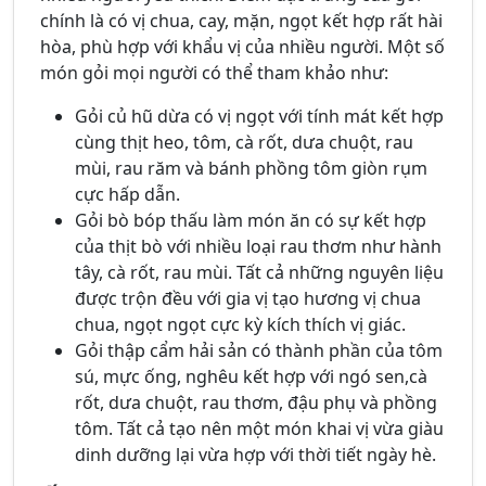
chính là có vị chua, cay, mặn, ngọt kết hợp rất hài
hòa, phù hợp với khẩu vị của nhiều người. Một số
món gỏi mọi người có thể tham khảo như:
Gỏi củ hũ dừa có vị ngọt với tính mát kết hợp
cùng thịt heo, tôm, cà rốt, dưa chuột, rau
mùi, rau răm và bánh phồng tôm giòn rụm
cực hấp dẫn.
Gỏi bò bóp thấu làm món ăn có sự kết hợp
của thịt bò với nhiều loại rau thơm như hành
tây, cà rốt, rau mùi. Tất cả những nguyên liệu
được trộn đều với gia vị tạo hương vị chua
chua, ngọt ngọt cực kỳ kích thích vị giác.
Gỏi thập cẩm hải sản có thành phần của tôm
sú, mực ống, nghêu kết hợp với ngó sen,cà
rốt, dưa chuột, rau thơm, đậu phụ và phồng
tôm. Tất cả tạo nên một món khai vị vừa giàu
dinh dưỡng lại vừa hợp với thời tiết ngày hè.