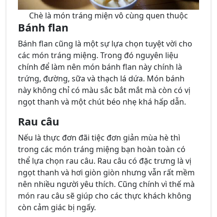
Chè là món tráng miện vô cùng quen thuộc
Bánh flan
Bánh flan cũng là một sự lựa chọn tuyệt vời cho
các món tráng miệng. Trong đó nguyên liệu
chính để làm nên món bánh flan này chính là
trứng, đường, sữa và thạch lá dứa. Món bánh
này không chỉ có màu sắc bắt mắt mà còn có vị
ngọt thanh và một chút béo nhẹ khá hấp dẫn.
Rau câu
Nếu là thực đơn đãi tiệc đơn giản mùa hè thì
trong các món tráng miệng bạn hoàn toàn có
thể lựa chọn rau câu. Rau câu có đặc trưng là vị
ngọt thanh và hơi giòn giòn nhưng vẫn rất mềm
nên nhiều người yêu thích. Cũng chính vì thế mà
món rau câu sẽ giúp cho các thực khách không
còn cảm giác bị ngấy.