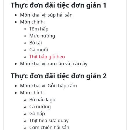
Thực đơn đãi tiệc đơn giản 1
Món khai vị: súp hải sản
Món chính:
Tôm hấp
Mực nướng
Bò tái
Gà muối
Thịt bắp giò heo
Món khai vị: rau câu và trái cây.
Thực đơn đãi tiệc đơn giản 2
Món khai vị: Gỏi thập cẩm
Món chính:
Bò nấu lagu
Cá nướng
Gà hấp
Thịt heo sữa quay
Cơm chiên hải sản