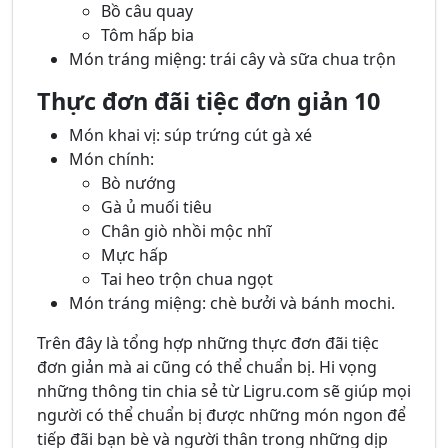
Bồ câu quay
Tôm hấp bia
Món tráng miệng: trái cây và sữa chua trộn
Thực đơn đãi tiệc đơn giản 10
Món khai vị: súp trứng cút gà xé
Món chính:
Bò nướng
Gà ủ muối tiêu
Chân giò nhồi mộc nhĩ
Mực hấp
Tai heo trộn chua ngọt
Món tráng miệng: chè bưởi và bánh mochi.
Trên đây là tổng hợp những thực đơn đãi tiệc
đơn giản mà ai cũng có thể chuẩn bị. Hi vọng
những thông tin chia sẻ từ Ligru.com sẽ giúp mọi
người có thể chuẩn bị được những món ngon để
tiếp đãi bạn bè và người thân trong những dịp