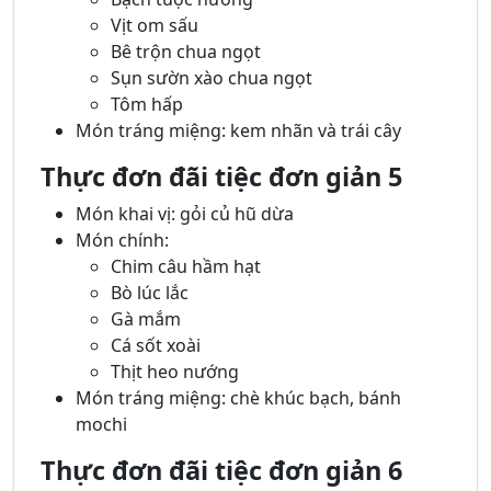
Vịt om sấu
Bê trộn chua ngọt
Sụn sườn xào chua ngọt
Tôm hấp
Món tráng miệng: kem nhãn và trái cây
Thực đơn đãi tiệc đơn giản 5
Món khai vị: gỏi củ hũ dừa
Món chính:
Chim câu hầm hạt
Bò lúc lắc
Gà mắm
Cá sốt xoài
Thịt heo nướng
Món tráng miệng: chè khúc bạch, bánh
mochi
Thực đơn đãi tiệc đơn giản 6