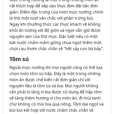
rất thích hợp để xếp vào thực đơn đãi tiệc đơn
giản. Điểm đặc trưng của món mực nướng chính
là thịt một tươi săn chắc với phần trứng bùi.
Ngay khi thưởng thức các thực khách sẽ không
khỏi ấn tượng với độ giòn và ngọt vẫn giữ được
nguyên vẹn của thịt mực. Đặc biệt nếu có một
bát nước chấm mắm gừng chua ngọt thêm một
chút rau thơm chắc chắn sẽ “hết sảy con bà bảy”.
Tôm sú
Ngoài mực nướng thì mọi người cũng có thể lựa
chọn món tôm sú hấp. Đây là một trong những
món ăn được chế biến rất đơn giản chỉ với
nguyên liệu là tôm sú và bia. Mọi người không
cần phải lo lắng vì bia được sử dụng để hấp tôm
sẽ tăng thêm hương vị cho món ăn, đi mùi tanh
chứ không có mùi bia quá nồng. Tôm dai ngọt và
bùi bùi kết hợp với nước chấm chắc chắn sẽ