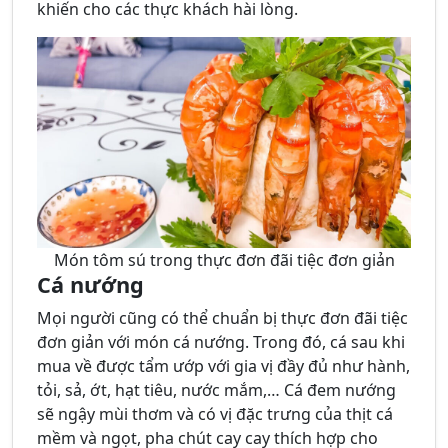
khiến cho các thực khách hài lòng.
Món tôm sú trong thực đơn đãi tiệc đơn giản
Cá nướng
Mọi người cũng có thể chuẩn bị thực đơn đãi tiệc
đơn giản với món cá nướng. Trong đó, cá sau khi
mua về được tẩm ướp với gia vị đầy đủ như hành,
tỏi, sả, ớt, hạt tiêu, nước mắm,… Cá đem nướng
sẽ ngậy mùi thơm và có vị đặc trưng của thịt cá
mềm và ngọt, pha chút cay cay thích hợp cho