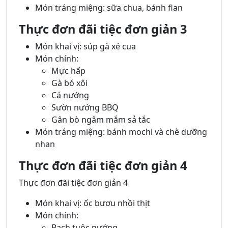
Món tráng miệng: sữa chua, bánh flan
Thực đơn đãi tiệc đơn giản 3
Món khai vị: súp gà xé cua
Món chính:
Mực hấp
Gà bó xôi
Cá nướng
Sườn nướng BBQ
Gân bò ngâm mắm sả tắc
Món tráng miệng: bánh mochi và chè dưỡng
nhan
Thực đơn đãi tiệc đơn giản 4
Thực đơn đãi tiệc đơn giản 4
Món khai vị: ốc bươu nhồi thịt
Món chính:
Bạch tuộc nướng