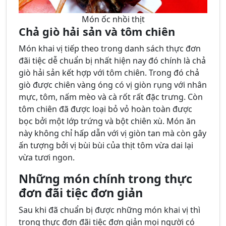
Món ốc nhồi thịt
Chả giò hải sản và tôm chiên
Món khai vị tiếp theo trong danh sách thực đơn
đãi tiệc dễ chuẩn bị nhất hiện nay đó chính là chả
giò hải sản kết hợp với tôm chiên. Trong đó chả
giò được chiên vàng óng có vị giòn rụng với nhân
mực, tôm, nấm mèo và cà rốt rất đặc trưng. Còn
tôm chiên đã được loại bỏ vỏ hoàn toàn được
bọc bởi một lớp trứng và bột chiên xù. Món ăn
này không chỉ hấp dẫn với vị giòn tan mà còn gây
ấn tượng bởi vị bùi bùi của thịt tôm vừa dai lại
vừa tươi ngon.
Những món chính trong thực
đơn đãi tiệc đơn giản
Sau khi đã chuẩn bị được những món khai vị thì
trong thực đơn đãi tiệc đơn giản mọi người có