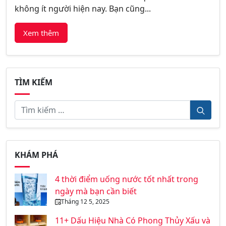
không ít người hiện nay. Bạn cũng...
Xem thêm
TÌM KIẾM
KHÁM PHÁ
4 thời điểm uống nước tốt nhất trong
ngày mà bạn cần biết
Tháng 12 5, 2025
11+ Dấu Hiệu Nhà Có Phong Thủy Xấu và