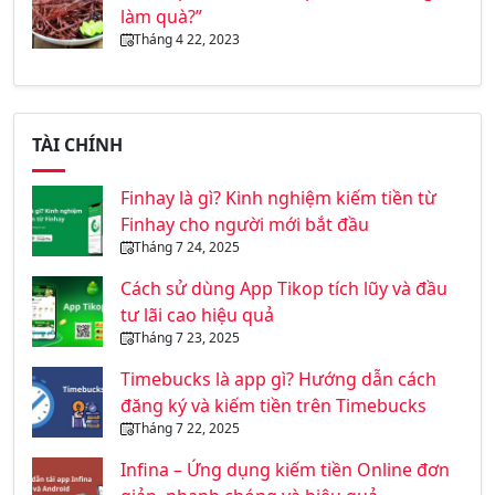
làm quà?”
Tháng 4 22, 2023
TÀI CHÍNH
Finhay là gì? Kinh nghiệm kiếm tiền từ
Finhay cho người mới bắt đầu
Tháng 7 24, 2025
Cách sử dùng App Tikop tích lũy và đầu
tư lãi cao hiệu quả
Tháng 7 23, 2025
Timebucks là app gì? Hướng dẫn cách
đăng ký và kiếm tiền trên Timebucks
Tháng 7 22, 2025
Infina – Ứng dụng kiếm tiền Online đơn