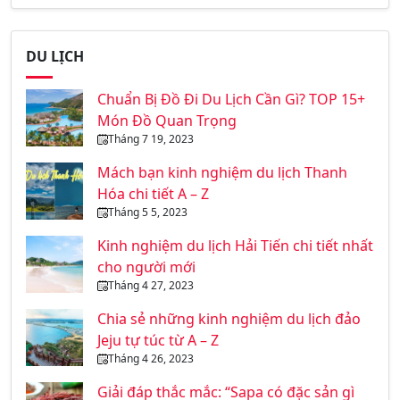
DU LỊCH
Chuẩn Bị Đồ Đi Du Lịch Cần Gì? TOP 15+
Món Đồ Quan Trọng
Tháng 7 19, 2023
Mách bạn kinh nghiệm du lịch Thanh
Hóa chi tiết A – Z
Tháng 5 5, 2023
Kinh nghiệm du lịch Hải Tiến chi tiết nhất
cho người mới
Tháng 4 27, 2023
Chia sẻ những kinh nghiệm du lịch đảo
Jeju tự túc từ A – Z
Tháng 4 26, 2023
Giải đáp thắc mắc: “Sapa có đặc sản gì