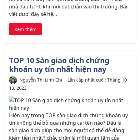
nhà đầu tư F0 khi mới đặt chân vào thị trường. Bài
viết dưới đây sẽ hệ...
Xem thêm
TOP 10 Sàn giao dịch chứng
khoán uy tín nhất hiện nay
Nguyễn Thị Linh Chi
Lần cập nhật cuối:
Tháng 10
13, 2023
Hiện nay trong TOP sàn giao dịch chứng khoán uy
tín không thể bỏ qua những cái tên nào? Đâu là
sàn giao dịch giúp cho mọi người có thể dễ dàng
kiếm tiền nhất? chắc chắn là mối quan tâm của