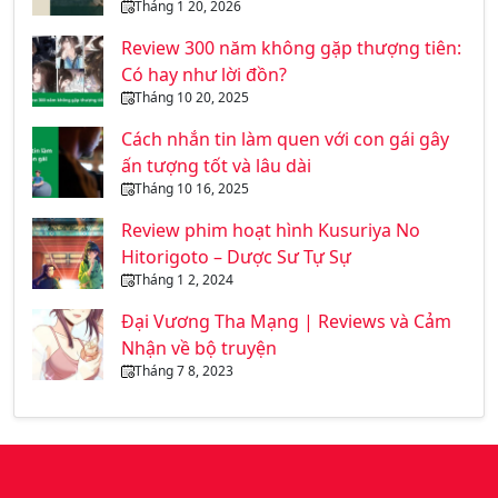
Tháng 1 20, 2026
Review 300 năm không gặp thượng tiên:
Có hay như lời đồn?
Tháng 10 20, 2025
Cách nhắn tin làm quen với con gái gây
ấn tượng tốt và lâu dài
Tháng 10 16, 2025
Review phim hoạt hình Kusuriya No
Hitorigoto – Dược Sư Tự Sự
Tháng 1 2, 2024
Đại Vương Tha Mạng | Reviews và Cảm
Nhận về bộ truyện
Tháng 7 8, 2023