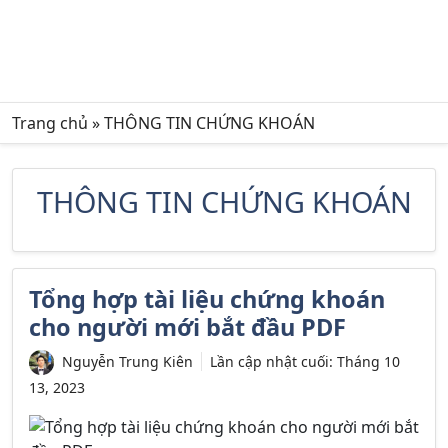
Trang chủ
»
THÔNG TIN CHỨNG KHOÁN
THÔNG TIN CHỨNG KHOÁN
Tổng hợp tài liệu chứng khoán
cho người mới bắt đầu PDF
Nguyễn Trung Kiên
Lần cập nhật cuối:
Tháng 10
13, 2023