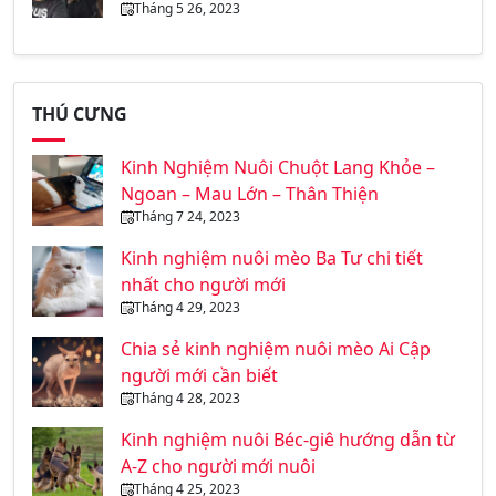
Tháng 5 26, 2023
THÚ CƯNG
Kinh Nghiệm Nuôi Chuột Lang Khỏe –
Ngoan – Mau Lớn – Thân Thiện
Tháng 7 24, 2023
Kinh nghiệm nuôi mèo Ba Tư chi tiết
nhất cho người mới
Tháng 4 29, 2023
Chia sẻ kinh nghiệm nuôi mèo Ai Cập
người mới cần biết
Tháng 4 28, 2023
Kinh nghiệm nuôi Béc-giê hướng dẫn từ
A-Z cho người mới nuôi
Tháng 4 25, 2023