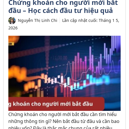
Chứng khoán cho người mới bắt
đầu – Học cách đầu tư hiệu quả
Nguyễn Thị Linh Chi
Lần cập nhật cuối:
Tháng 1 5,
2026
Chứng khoán cho người mới bắt đầu cần tìm hiểu
những thông tin gì? Nên bắt đầu từ đâu và cần bao
nhiêu vốn? Đây là thắc mắc chung của rất nhiều