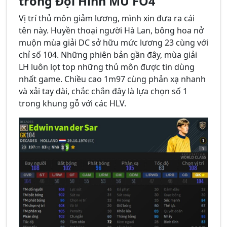
trong Đội Hình MU FO4
Vị trí thủ môn giảm lương, mình xin đưa ra cái
tên này. Huyền thoại người Hà Lan, bông hoa nở
muộn mùa giải DC sở hữu mức lương 23 cùng với
chỉ số 104. Những phiên bản gần đây, mùa giải
LH luôn lọt top những thủ môn được tin dùng
nhất game. Chiều cao 1m97 cùng phản xạ nhanh
và xải tay dài, chắc chắn đây là lựa chọn số 1
trong khung gỗ với các HLV.