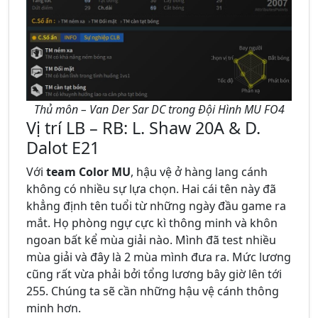
Thủ môn – Van Der Sar DC trong Đội Hình MU FO4
Vị trí LB – RB: L. Shaw 20A & D.
Dalot E21
Với
team Color MU
, hậu vệ ở hàng lang cánh
không có nhiều sự lựa chọn. Hai cái tên này đã
khẳng định tên tuổi từ những ngày đầu game ra
mắt. Họ phòng ngự cực kì thông minh và khôn
ngoan bất kể mùa giải nào. Mình đã test nhiều
mùa giải và đây là 2 mùa mình đưa ra. Mức lương
cũng rất vừa phải bởi tổng lương bây giờ lên tới
255. Chúng ta sẽ cần những hậu vệ cánh thông
minh hơn.