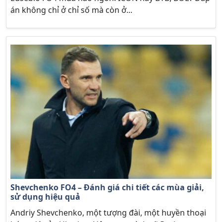
án không chỉ ở chỉ số mà còn ở...
Shevchenko FO4 – Đánh giá chi tiết các mùa giải,
sử dụng hiệu quả
Andriy Shevchenko, một tượng đài, một huyền thoại