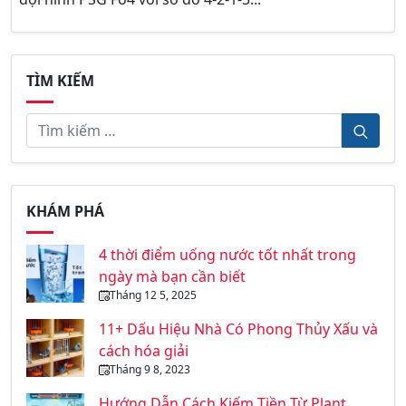
TÌM KIẾM
KHÁM PHÁ
4 thời điểm uống nước tốt nhất trong
ngày mà bạn cần biết
Tháng 12 5, 2025
11+ Dấu Hiệu Nhà Có Phong Thủy Xấu và
cách hóa giải
Tháng 9 8, 2023
Hướng Dẫn Cách Kiếm Tiền Từ Plant