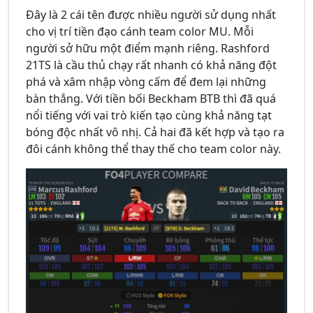
Đây là 2 cái tên được nhiều người sử dụng nhất
cho vị trí tiền đạo cánh team color MU. Mỗi
người sở hữu một điểm mạnh riêng. Rashford
21TS là cầu thủ chạy rất nhanh có khả năng đột
phá và xâm nhập vòng cấm để đem lại những
bàn thắng. Với tiền bối Beckham BTB thì đã quá
nổi tiếng với vai trò kiến tạo cùng khả năng tạt
bóng độc nhất vô nhị. Cả hai đã kết hợp và tạo ra
đôi cánh không thể thay thế cho team color này.