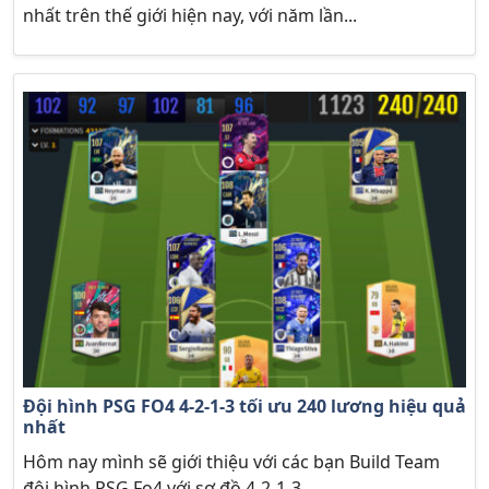
nhất trên thế giới hiện nay, với năm lần...
Đội hình PSG FO4 4-2-1-3 tối ưu 240 lương hiệu quả
nhất
Hôm nay mình sẽ giới thiệu với các bạn Build Team
đội hình PSG Fo4 với sơ đồ 4-2-1-3...