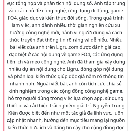
vực tổng hợp và phân tích nội dung số. Anh tập trung
vào các chủ đề công nghệ, ứng dụng di động, game
FO4, giáo dục và kiến thức đời sống. Trong quá trình
làm việc, anh dành nhiều thời gian nghiên cứu xu
hướng công nghệ mới, hành vi người dùng và cách
thức truyền đạt thông tin rõ ràng và dễ hiểu. Nhiều
bài viết của anh trên Ligru.com được đánh giá cao,
đặc biệt ở các nội dung về game FO4, các ứng dụng
tiện ích và mẹo công nghệ. Anh đã tham gia xây dựng
nhiều dự án nội dung cho Ligru, đóng góp nội dung
và phân loại kiến thức giúp độc giả nắm rõ thông tin
nhanh hơn. Ngoài viết bài, anh còn tích cực chia sẻ
kinh nghiệm trong các cộng đồng công nghệ game,
hỗ trợ người dùng trong việc lựa chọn app, sử dụng
thiết bị và cải thiện trải nghiệm giải trí. Nguyễn Trung
Kiên được biết đến như một tác giả đa lĩnh vực, luôn
cập nhật nhanh, hướng đến mục tiêu mang lại nguồn
kiến thức hữu ích và đáng tin cậy cho cộng đồng đọc