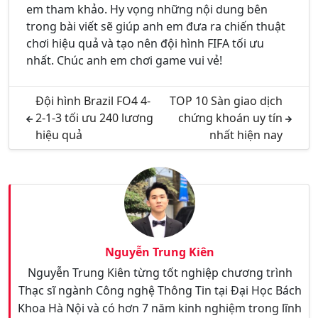
em tham khảo. Hy vọng những nội dung bên
trong bài viết sẽ giúp anh em đưa ra chiến thuật
chơi hiệu quả và tạo nên đội hình FIFA tối ưu
nhất. Chúc anh em chơi game vui vẻ!
Đội hình Brazil FO4 4-
TOP 10 Sàn giao dịch
2-1-3 tối ưu 240 lương
chứng khoán uy tín
hiệu quả
nhất hiện nay
Nguyễn Trung Kiên
Nguyễn Trung Kiên từng tốt nghiệp chương trình
Thạc sĩ ngành Công nghệ Thông Tin tại Đại Học Bách
Khoa Hà Nội và có hơn 7 năm kinh nghiệm trong lĩnh