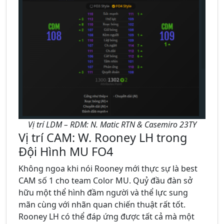
Vị trí LDM – RDM: N. Matic RTN & Casemiro 23TY
Vị trí CAM: W. Rooney LH trong
Đội Hình MU FO4
Không ngoa khi nói Rooney mới thực sự là best
CAM số 1 cho team Color MU. Quỷ đầu đàn sở
hữu một thể hình đầm người và thể lực sung
mãn cùng với nhãn quan chiến thuật rất tốt.
Rooney LH có thể đáp ứng được tất cả mà một