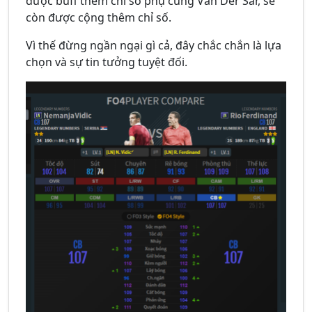
được buff thêm chỉ số phụ cùng Van Der Sar, sẽ
còn được cộng thêm chỉ số.
Vì thế đừng ngần ngại gì cả, đây chắc chắn là lựa
chọn và sự tin tưởng tuyệt đối.