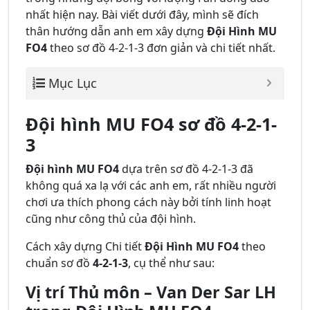
nhất hiện nay. Bài viết dưới đây, mình sẽ đích
thân hướng dẫn anh em xây dựng
Đội Hình MU
FO4
theo sơ đồ 4-2-1-3 đơn giản và chi tiết nhất.
Mục Lục
Đội hình MU FO4 sơ đồ 4-2-1-
3
Đội hình MU FO4
dựa trên sơ đồ 4-2-1-3 đã
không quá xa lạ với các anh em, rất nhiều người
chơi ưa thích phong cách này bởi tính linh hoạt
cũng như công thủ của đội hình.
Cách xây dựng Chi tiết
Đội Hình MU FO4
theo
chuẩn sơ đồ
4-2-1-3
, cụ thể như sau:
Vị trí Thủ môn – Van Der Sar LH