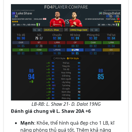
LB-RB: L. Shaw 21- D. Dalot 19NG
Đánh giá chung về L. Shaw 20A +6
Mạnh
: Khỏe, thể hình quá đẹp cho 1 LB, kĩ
năng phòng thủ quá tốt. Thêm khả năng