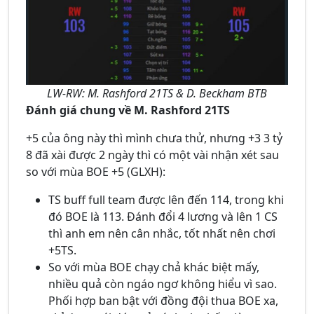
LW-RW: M. Rashford 21TS & D. Beckham BTB
Đánh giá chung về M. Rashford 21TS
+5 của ông này thì mình chưa thử, nhưng +3 3 tỷ
8 đã xài được 2 ngày thì có một vài nhận xét sau
so với mùa BOE +5 (GLXH):
TS buff full team được lên đến 114, trong khi
đó BOE là 113. Đánh đổi 4 lương và lên 1 CS
thì anh em nên cân nhắc, tốt nhất nên chơi
+5TS.
So với mùa BOE chạy chả khác biệt mấy,
nhiều quả còn ngáo ngơ không hiểu vì sao.
Phối hợp ban bật với đồng đội thua BOE xa,