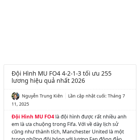
Đội Hình MU FO4 4-2-1-3 tối ưu 255
lương hiệu quả nhất 2026
Nguyễn Trung Kiên
Lần cập nhật cuối:
Tháng 7
11, 2025
Đội Hình MU FO4
là đội hình được rất nhiều anh
em là ưa chuộng trong Fifa. Với về dày lịch sử
cũng như thành tích, Manchester United là một
trong những đội bóng với lượng Fan đông đảo