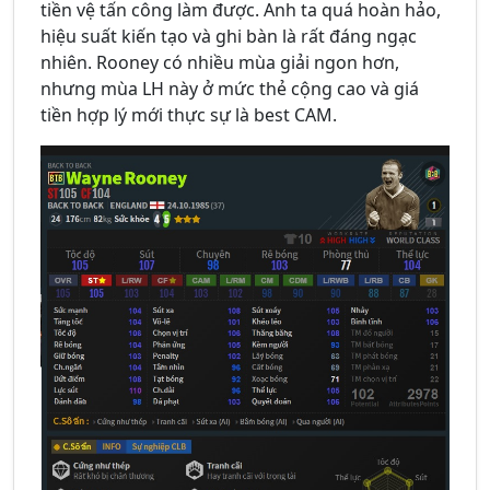
tiền vệ tấn công làm được. Anh ta quá hoàn hảo,
hiệu suất kiến tạo và ghi bàn là rất đáng ngạc
nhiên. Rooney có nhiều mùa giải ngon hơn,
nhưng mùa LH này ở mức thẻ cộng cao và giá
tiền hợp lý mới thực sự là best CAM.