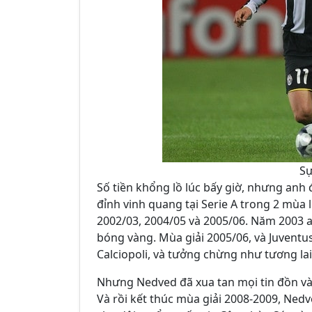
Sự
Số tiền khổng lồ lúc bấy giờ, nhưng an
đỉnh vinh quang tại Serie A trong 2 mùa 
2002/03, 2004/05 và 2005/06. Năm 2003 
bóng vàng. Mùa giải 2005/06, và Juventus 
Calciopoli, và tưởng chừng như tương l
Nhưng Nedved đã xua tan mọi tin đồn và ở 
Và rồi kết thúc mùa giải 2008-2009, Nedve