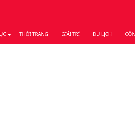
DỤC
THỜI TRANG
GIẢI TRÍ
DU LỊCH
CÔN