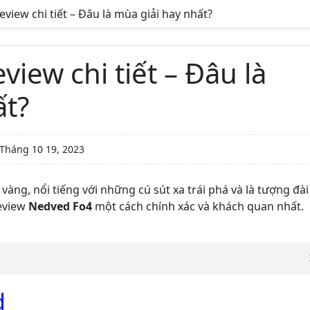
view chi tiết – Đâu là mùa giải hay nhất?
iew chi tiết – Đâu là
ất?
Tháng 10 19, 2023
 vàng, nổi tiếng với những cú sút xa trái phá và là tượng đài
eview
Nedved Fo4
một cách chính xác và khách quan nhất.
d