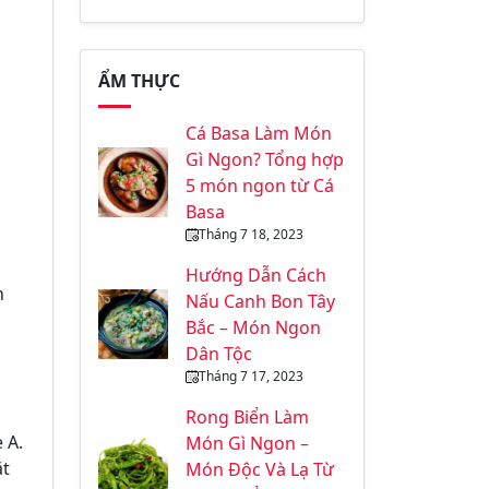
ẨM THỰC
Cá Basa Làm Món
Gì Ngon? Tổng hợp
5 món ngon từ Cá
Basa
Tháng 7 18, 2023
Hướng Dẫn Cách
n
Nấu Canh Bon Tây
Bắc – Món Ngon
Dân Tộc
Tháng 7 17, 2023
Rong Biển Làm
 A.
Món Gì Ngon –
ắt
Món Độc Và Lạ Từ