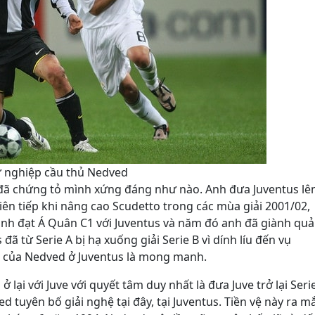
 nghiệp cầu thủ Nedved
h đã chứng tỏ mình xứng đáng như nào. Anh đưa Juventus lê
liên tiếp khi nâng cao Scudetto trong các mùa giải 2001/02,
anh đạt Á Quân C1 với Juventus và năm đó anh đã giành quả
đã từ Serie A bị hạ xuống giải Serie B vì dính líu đến vụ
ai của Nedved ở Juventus là mong manh.
lại với Juve với quyết tâm duy nhất là đưa Juve trở lại Serie
d tuyên bố giải nghệ tại đây, tại Juventus. Tiền vệ này ra m