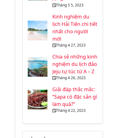
Tháng 5 5, 2023
Kinh nghiệm du
lịch Hải Tiến chi tiết
nhất cho người
mới
Tháng 4 27, 2023
Chia sẻ những kinh
nghiệm du lịch đảo
Jeju tự túc từ A – Z
Tháng 4 26, 2023
Giải đáp thắc mắc:
“Sapa có đặc sản gì
làm quà?”
Tháng 4 22, 2023