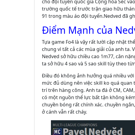
cho đội tuyển quốc gia Cộng hòa Séc và
trường quốc tế trước trận giao hữu thán
91 trong màu áo đội tuyển.Nedved đã gh
Điểm Mạnh của Nedv
Tựa game Fo4 là vậy rất lười cập nhật th
chung vì tất cả các mùa giải của anh ta.
Nedved sở hữu chiều cao 1m77, cân nặng 7
ta sở hữu 4 sao và 5 sao skill tùy theo từ
Điều đó không ảnh hưởng quá nhiều với ng
mức đủ dùng nên việc skill ko quá quan t
trí trên hàng công. Anh ta đá ở CM, CAM
có một nguồn thể lực bất tận không kém
chuyền bóng rất chính xác. chuyền ngắn,
ở cánh vẫn rất cháy.