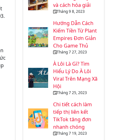
và cách hóa giải
t
Tháng 9 8, 2023
3.
Hướng Dẫn Cách
Kiếm Tiền Từ Plant
Empires Đơn Giản
Cho Game Thủ
ên
Tháng 7 27, 2023
hức
À Lôi Là Gì? Tìm
úp
Hiểu Lý Do À Lôi
Viral Trên Mạng Xã
Hội
Tháng 7 25, 2023
Chi tiết cách làm
tiếp thị liên kết
TikTok tăng đơn
nhanh chóng
Tháng 7 19, 2023