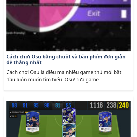
Cách chơi Osu bằng chuột và bàn phím đơn giản
dễ thắng nhất
Cách chơi Osu là điều mà nhiều game thủ mới bắt
đầu luôn muốn tìm hiểu. Osu! tựa game...