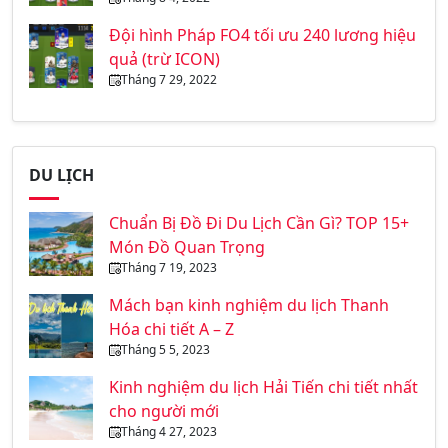
Đội hình Pháp FO4 tối ưu 240 lương hiệu
quả (trừ ICON)
Tháng 7 29, 2022
DU LỊCH
Chuẩn Bị Đồ Đi Du Lịch Cần Gì? TOP 15+
Món Đồ Quan Trọng
Tháng 7 19, 2023
Mách bạn kinh nghiệm du lịch Thanh
Hóa chi tiết A – Z
Tháng 5 5, 2023
Kinh nghiệm du lịch Hải Tiến chi tiết nhất
cho người mới
Tháng 4 27, 2023