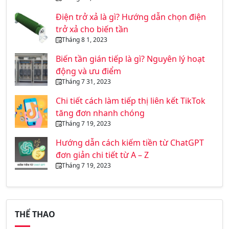
Điện trở xả là gì? Hướng dẫn chọn điện
trở xả cho biến tần
Tháng 8 1, 2023
Biến tần gián tiếp là gì? Nguyên lý hoạt
động và ưu điểm
Tháng 7 31, 2023
Chi tiết cách làm tiếp thị liên kết TikTok
tăng đơn nhanh chóng
Tháng 7 19, 2023
Hướng dẫn cách kiếm tiền từ ChatGPT
đơn giản chi tiết từ A – Z
Tháng 7 19, 2023
THỂ THAO