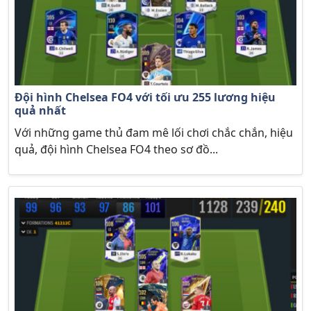
Đội hình Chelsea FO4 với tối ưu 255 lương hiệu
quả nhất
Với những game thủ đam mê lối chơi chắc chắn, hiệu
quả, đội hình Chelsea FO4 theo sơ đồ...