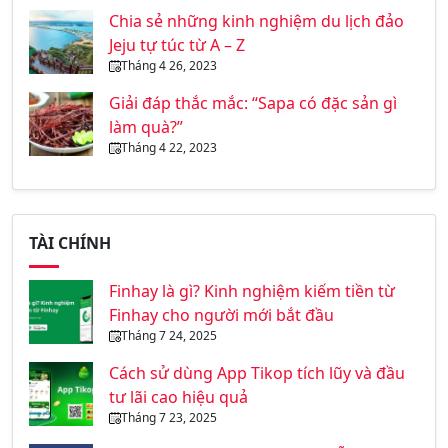
Chia sẻ những kinh nghiệm du lịch đảo
Jeju tự túc từ A – Z
Tháng 4 26, 2023
Giải đáp thắc mắc: “Sapa có đặc sản gì
làm quà?”
Tháng 4 22, 2023
TÀI CHÍNH
Finhay là gì? Kinh nghiệm kiếm tiền từ
Finhay cho người mới bắt đầu
Tháng 7 24, 2025
Cách sử dùng App Tikop tích lũy và đầu
tư lãi cao hiệu quả
Tháng 7 23, 2025