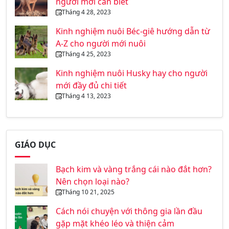
người mới cần biết
Tháng 4 28, 2023
Kinh nghiệm nuôi Béc-giê hướng dẫn từ
A-Z cho người mới nuôi
Tháng 4 25, 2023
Kinh nghiệm nuôi Husky hay cho người
mới đầy đủ chi tiết
Tháng 4 13, 2023
GIÁO DỤC
Bạch kim và vàng trắng cái nào đắt hơn?
Nên chọn loại nào?
Tháng 10 21, 2025
Cách nói chuyện với thông gia lần đầu
gặp mặt khéo léo và thiện cảm