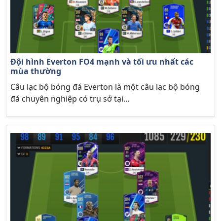
Đội hình Everton FO4 mạnh và tối ưu nhất các
mùa thường
Câu lạc bộ bóng đá Everton là một câu lạc bộ bóng
đá chuyên nghiệp có trụ sở tại...