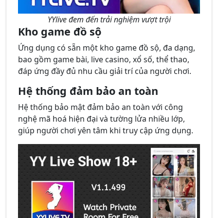
YYlive đem đến trải nghiệm vượt trội
Kho game đồ sộ
Ứng dụng có sẵn một kho game đồ sộ, đa dạng,
bao gồm game bài, live casino, xổ số, thể thao,
đáp ứng đầy đủ nhu cầu giải trí của người chơi.
Hệ thống đảm bảo an toàn
Hệ thống bảo mật đảm bảo an toàn với công
nghệ mã hoá hiện đại và tường lửa nhiều lớp,
giúp người chơi yên tâm khi truy cập ứng dụng.