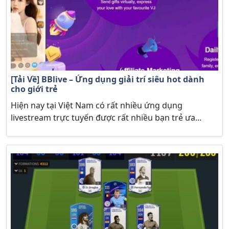
[Tải Về] BBlive – Ứng dụng giải trí siêu hot dành
cho giới trẻ
Hiện nay tại Việt Nam có rất nhiều ứng dụng
livestream trực tuyến được rất nhiều bạn trẻ ưa...