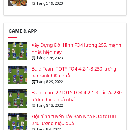
Tháng 5 19, 2023
GAME & APP
Xây Dựng Đội Hình FO4 lương 255, mạnh
nhất hiện nay
Tháng 2 26, 2023
Buid Team TOTY FO4 4-2-1-3 230 lương
leo rank hiệu quả
Tháng 8 29, 2022
Buid Team 22TOTS FO4 4-2-1-3 tối ưu 230
lương hiệu quả nhất
Tháng 8 13, 2022
Đội hình tuyển Tây Ban Nha FO4 tối ưu
240 lương hiệu quả
Tháng 8 4, 2022