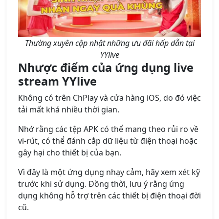
Thường xuyên cập nhật những ưu đãi hấp dẫn tại
YYlive
Nhược điểm của ứng dụng live
stream YYlive
Không có trên ChPlay và cửa hàng iOS, do đó việc
tải mất khá nhiều thời gian.
Nhớ rằng các tệp APK có thể mang theo rủi ro về
vi-rút, có thể đánh cắp dữ liệu từ điện thoại hoặc
gây hại cho thiết bị của bạn.
Vì đây là một ứng dụng nhạy cảm, hãy xem xét kỹ
trước khi sử dụng. Đồng thời, lưu ý rằng ứng
dụng không hỗ trợ trên các thiết bị điện thoại đời
cũ.