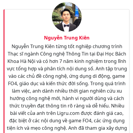
Nguyễn Trung Kiên
Nguyễn Trung Kiên từng tốt nghiệp chương trình
Thạc sĩ ngành Công nghệ Thông Tin tại Đại Học Bách
Khoa Hà Nội và có hơn 7 năm kinh nghiệm trong lĩnh
vực tổng hợp và phân tích nội dung số. Anh tập trung
vào các chủ đề công nghệ, ứng dụng di động, game
FO4, giáo dục và kiến thức đời sống. Trong quá trình
làm việc, anh dành nhiều thời gian nghiên cứu xu
hướng công nghệ mới, hành vi người dùng và cách
thức truyền đạt thông tin rõ ràng và dễ hiểu. Nhiều
bài viết của anh trên Ligru.com được đánh giá cao,
đặc biệt ở các nội dung về game FO4, các ứng dụng
tiện ích và mẹo công nghệ. Anh đã tham gia xây dựng