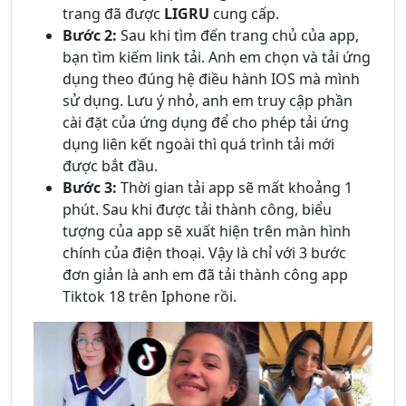
trang đã được
LIGRU
cung cấp.
Bước 2:
Sau khi tìm đến trang chủ của app,
bạn tìm kiếm link tải. Anh em chọn và tải ứng
dụng theo đúng hệ điều hành IOS mà mình
sử dụng. Lưu ý nhỏ, anh em truy cập phần
cài đặt của ứng dụng để cho phép tải ứng
dụng liên kết ngoài thì quá trình tải mới
được bắt đầu.
Bước 3:
Thời gian tải app sẽ mất khoảng 1
phút. Sau khi được tải thành công, biểu
tượng của app sẽ xuất hiện trên màn hình
chính của điện thoại. Vậy là chỉ với 3 bước
đơn giản là anh em đã tải thành công app
Tiktok 18 trên Iphone rồi.