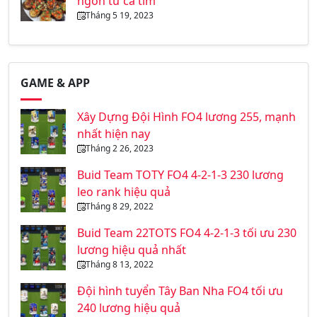
ngon từ cà tím
Tháng 5 19, 2023
GAME & APP
Xây Dựng Đội Hình FO4 lương 255, mạnh
nhất hiện nay
Tháng 2 26, 2023
Buid Team TOTY FO4 4-2-1-3 230 lương
leo rank hiệu quả
Tháng 8 29, 2022
Buid Team 22TOTS FO4 4-2-1-3 tối ưu 230
lương hiệu quả nhất
Tháng 8 13, 2022
Đội hình tuyển Tây Ban Nha FO4 tối ưu
240 lương hiệu quả