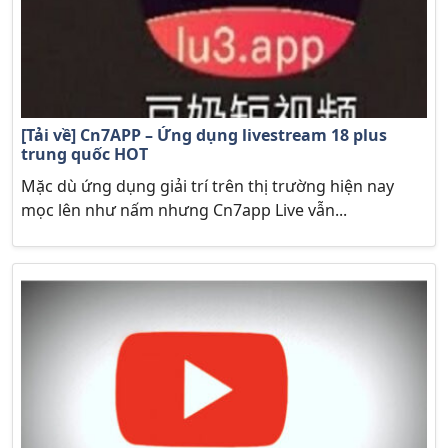
[Tải về] Cn7APP – Ứng dụng livestream 18 plus
trung quốc HOT
Mặc dù ứng dụng giải trí trên thị trường hiện nay
mọc lên như nấm nhưng Cn7app Live vẫn...