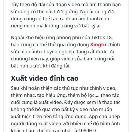
Tùy theo độ dài của đoạn video mà âm thanh bạn
sử dụng có thể dài tương ứng. Ngoài ra người
dùng cũng có thể tạo ra đoạn âm thanh cho
riêng mình mà không trùng với bất kỳ ai.
Ngoài kho hiệu ứng phong phú của Tiktok 18,
bạn cũng có thể thử qua ứng dụng
Xingtu
chỉnh
sửa hình ảnh chuyên nghiệp đang rất được ưa
chuộng hiện nay, giúp video của bạn trông nổi
bật hơn trước khi đăng tải.
Xuất video đỉnh cao
Sau khi hoàn thiện các thủ tục như chỉnh video,
thêm nhạc, tạo hiệu ứng, thêm bộ lọc,… thao tác
cuối cùng là xuất video. Đây được xem là thao tác
không thể bỏ qua cho bất kỳ video nào muốn
xuất hiện trên nền tảng ứng dụng. App cho phép
người dùng xuất video với nhiều chế độ hình ảnh
khác nhau, chế độ cao nhất là 1080HD.