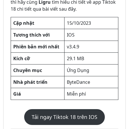
thì hãy cùng
Ligru
tìm hiểu chi tiết về app Tiktok
18 chi tiết qua bài viết sau đây.
Cập nhật
15/10/2023
Tương thích với
IOS
Phiên bản mới nhất
v3.4.9
Kích cỡ
29.1 MB
Chuyên mục
Ứng Dụng
Nhà phát triển
ByteDance
Giá
Miễn phí
Tải ngay Tiktok 18 trên IOS