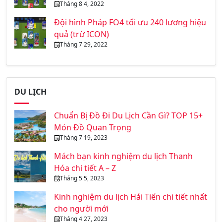
Tháng 8 4, 2022
Đội hình Pháp FO4 tối ưu 240 lương hiệu
quả (trừ ICON)
Tháng 7 29, 2022
DU LỊCH
Chuẩn Bị Đồ Đi Du Lịch Cần Gì? TOP 15+
Món Đồ Quan Trọng
Tháng 7 19, 2023
Mách bạn kinh nghiệm du lịch Thanh
Hóa chi tiết A – Z
Tháng 5 5, 2023
Kinh nghiệm du lịch Hải Tiến chi tiết nhất
cho người mới
Tháng 4 27, 2023