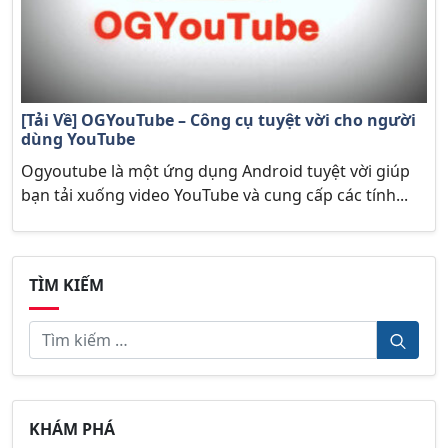
[Tải Về] OGYouTube – Công cụ tuyệt vời cho người
dùng YouTube
Ogyoutube là một ứng dụng Android tuyệt vời giúp
bạn tải xuống video YouTube và cung cấp các tính...
TÌM KIẾM
KHÁM PHÁ