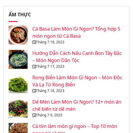
ẨM THỰC
Cá Basa Làm Món Gì Ngon? Tổng hợp 5
món ngon từ Cá Basa
Tháng 7 18, 2023
Hướng Dẫn Cách Nấu Canh Bon Tây Bắc
– Món Ngon Dân Tộc
Tháng 7 17, 2023
Rong Biển Làm Món Gì Ngon – Món Độc
Và Lạ Từ Rong Biển
Tháng 7 16, 2023
Dế Mèn Làm Món Gì Ngon? 12+ món ăn
chế biến từ dế mèn
Tháng 7 9, 2023
Cà tím làm món gì ngon – Top 10 món