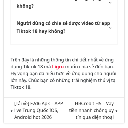
không?
Người dùng có chia sẻ được video từ app
Tiktok 18 hay không?
Trên đây là những thông tin chi tiết nhất về ứng
dụng Tiktok 18 mà
Ligru
muốn chia sẻ đến bạn.
Hy vọng bạn đã hiểu hơn về ứng dụng cho người
lớn này. Chúc bạn có những trải nghiệm thú vị tại
Tiktok 18.
[Tải về] F2d6 Apk – APP
HBCredit H5 – Vay
live Trung Quốc IOS,
tiền nhanh chóng uy
Android hot 2026
tín qua điện thoại