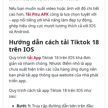
Nếu bạn muốn xuất video hoặc ảnh với độ chi tiết
cao hơn,
Tải Pitu APK
cũng là lựa chọn tuyệt vời
– app nổi tiếng với khả năng làm đẹp tự động,
ghép hiệu ứng cực mượt tương thích cả với IOS
và Android.
Hướng dẫn cách tải Tiktok 18
trên IOS
Quy trình
tải App
Tiktok 18 trên IOS khá đơn
giản và nhanh chóng. Nhược điểm nhỏ là app
chưa xuất hiện trên các cửa hàng ứng dụng nên
bạn phải tải app thông qua website của nhà phát
triển app.
Quy trình cách tải app Tiktok 18 trên IOS như
sau:
Bước 1:
Truy cập đường dẫn bên trên đầu