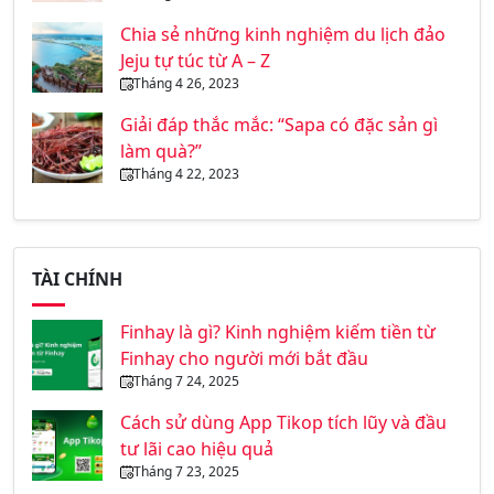
Chia sẻ những kinh nghiệm du lịch đảo
Jeju tự túc từ A – Z
Tháng 4 26, 2023
Giải đáp thắc mắc: “Sapa có đặc sản gì
làm quà?”
Tháng 4 22, 2023
TÀI CHÍNH
Finhay là gì? Kinh nghiệm kiếm tiền từ
Finhay cho người mới bắt đầu
Tháng 7 24, 2025
Cách sử dùng App Tikop tích lũy và đầu
tư lãi cao hiệu quả
Tháng 7 23, 2025