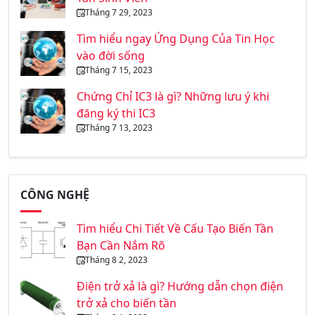
Tháng 7 29, 2023
Tìm hiểu ngay Ứng Dụng Của Tin Học
vào đời sống
Tháng 7 15, 2023
Chứng Chỉ IC3 là gì? Những lưu ý khi
đăng ký thi IC3
Tháng 7 13, 2023
CÔNG NGHỆ
Tìm hiểu Chi Tiết Về Cấu Tạo Biến Tần
Bạn Cần Nắm Rõ
Tháng 8 2, 2023
Điện trở xả là gì? Hướng dẫn chọn điện
trở xả cho biến tần