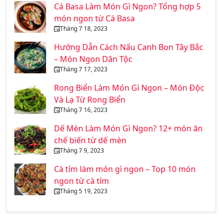
Cá Basa Làm Món Gì Ngon? Tổng hợp 5
món ngon từ Cá Basa
Tháng 7 18, 2023
Hướng Dẫn Cách Nấu Canh Bon Tây Bắc
– Món Ngon Dân Tộc
Tháng 7 17, 2023
Rong Biển Làm Món Gì Ngon – Món Độc
Và Lạ Từ Rong Biển
Tháng 7 16, 2023
Dế Mèn Làm Món Gì Ngon? 12+ món ăn
chế biến từ dế mèn
Tháng 7 9, 2023
Cà tím làm món gì ngon – Top 10 món
ngon từ cà tím
Tháng 5 19, 2023