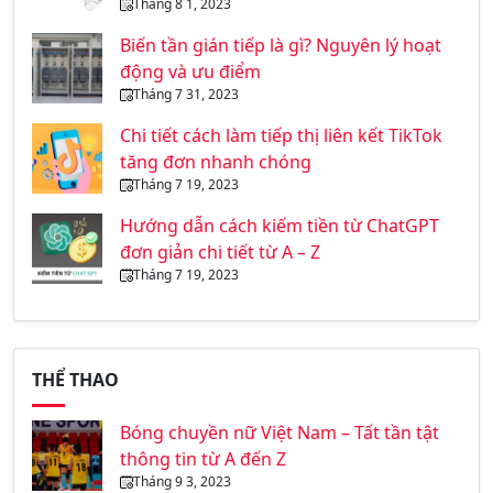
Tháng 8 1, 2023
Biến tần gián tiếp là gì? Nguyên lý hoạt
động và ưu điểm
Tháng 7 31, 2023
Chi tiết cách làm tiếp thị liên kết TikTok
tăng đơn nhanh chóng
Tháng 7 19, 2023
Hướng dẫn cách kiếm tiền từ ChatGPT
đơn giản chi tiết từ A – Z
Tháng 7 19, 2023
THỂ THAO
Bóng chuyền nữ Việt Nam – Tất tần tật
thông tin từ A đến Z
Tháng 9 3, 2023