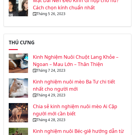
Mặt Dài Nên Đeo Kính Gì hợp cho nữ?
Cách chọn kính chuẩn nhất
Tháng 5 26, 2023
THÚ CƯNG
Kinh Nghiệm Nuôi Chuột Lang Khỏe –
Ngoan – Mau Lớn – Thân Thiện
Tháng 7 24, 2023
Kinh nghiệm nuôi mèo Ba Tư chi tiết
nhất cho người mới
Tháng 4 29, 2023
Chia sẻ kinh nghiệm nuôi mèo Ai Cập
người mới cần biết
Tháng 4 28, 2023
Kinh nghiệm nuôi Béc-giê hướng dẫn từ