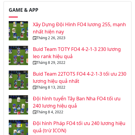
GAME & APP
Xây Dựng Đội Hình FO4 lương 255, mạnh
nhất hiện nay
Tháng 2 26, 2023
Buid Team TOTY FO4 4-2-1-3 230 lương
leo rank hiệu quả
Tháng 8 29, 2022
Buid Team 22TOTS FO4 4-2-1-3 tối ưu 230
lương hiệu quả nhất
Tháng 8 13, 2022
Đội hình tuyển Tây Ban Nha FO4 tối ưu
240 lương hiệu quả
Tháng 8 4, 2022
Đội hình Pháp FO4 tối ưu 240 lương hiệu
quả (trừ ICON)