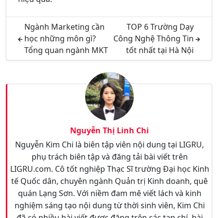
Ngành Marketing cần
TOP 6 Trường Dạy
học những môn gì?
Công Nghệ Thông Tin
Tổng quan ngành MKT
tốt nhất tại Hà Nội
Nguyễn Thị Linh Chi
Nguyễn Kim Chi là biên tập viên nội dung tại LIGRU,
phụ trách biên tập và đăng tải bài viết trên
LIGRU.com. Cô tốt nghiệp Thạc Sĩ trường Đại học Kinh
tế Quốc dân, chuyên ngành Quản trị Kinh doanh, quê
quán Lạng Sơn. Với niềm đam mê viết lách và kinh
nghiệm sáng tạo nội dung từ thời sinh viên, Kim Chi
đã có nhiều bài viết được đăng trên các tạp chí, bài