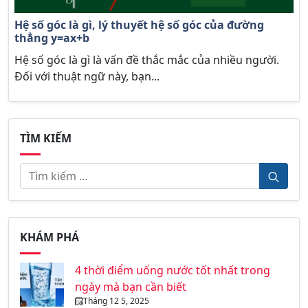
Hệ số góc là gì, lý thuyết hệ số góc của đường
thẳng y=ax+b
Hệ số góc là gì là vấn đề thắc mắc của nhiều người.
Đối với thuật ngữ này, bạn...
TÌM KIẾM
KHÁM PHÁ
4 thời điểm uống nước tốt nhất trong
ngày mà bạn cần biết
Tháng 12 5, 2025