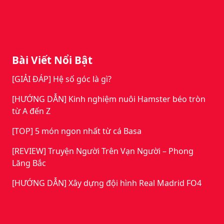
Bài Viết Nổi Bật
[GIẢI ĐÁP] Hệ số góc là gì?
[HƯỚNG DẪN] Kinh nghiệm nuôi Hamster béo tròn
từ A đến Z
[TOP] 5 món ngon nhất từ cá Basa
[REVIEW] Truyện Người Trên Vạn Người – Phong
Lăng Bắc
[HƯỚNG DẪN] Xây dựng đội hình Real Madrid FO4