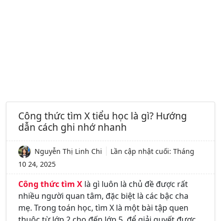
Công thức tìm X tiểu học là gì? Hướng
dẫn cách ghi nhớ nhanh
Nguyễn Thị Linh Chi
Lần cập nhật cuối:
Tháng
10 24, 2025
Công thức tìm X
là gì luôn là chủ đề được rất
nhiều người quan tâm, đặc biệt là các bậc cha
mẹ. Trong toán học, tìm X là một bài tập quen
thuộc từ lớp 2 cho đến lớp 5, để giải quyết được