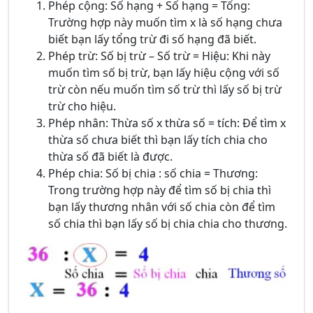
Phép cộng: Số hạng + Số hạng = Tổng:
Trường hợp này muốn tìm x là số hạng chưa
biết bạn lấy tổng trừ đi số hạng đã biết.
Phép trừ: Số bị trừ – Số trừ = Hiệu: Khi này
muốn tìm số bị trừ, bạn lấy hiệu cộng với số
trừ còn nếu muốn tìm số trừ thì lấy số bị trừ
trừ cho hiệu.
Phép nhân: Thừa số x thừa số = tích: Để tìm x
thừa số chưa biết thì bạn lấy tích chia cho
thừa số đã biết là được.
Phép chia: Số bị chia : số chia = Thương:
Trong trường hợp này để tìm số bị chia thì
bạn lấy thương nhân với số chia còn để tìm
số chia thì bạn lấy số bị chia chia cho thương.