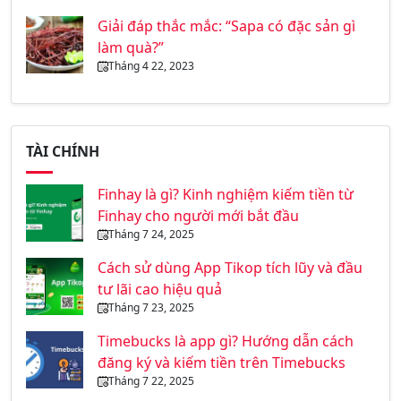
Giải đáp thắc mắc: “Sapa có đặc sản gì
làm quà?”
Tháng 4 22, 2023
TÀI CHÍNH
Finhay là gì? Kinh nghiệm kiếm tiền từ
Finhay cho người mới bắt đầu
Tháng 7 24, 2025
Cách sử dùng App Tikop tích lũy và đầu
tư lãi cao hiệu quả
Tháng 7 23, 2025
Timebucks là app gì? Hướng dẫn cách
đăng ký và kiếm tiền trên Timebucks
Tháng 7 22, 2025