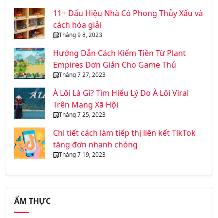
11+ Dấu Hiệu Nhà Có Phong Thủy Xấu và
cách hóa giải
Tháng 9 8, 2023
Hướng Dẫn Cách Kiếm Tiền Từ Plant
Empires Đơn Giản Cho Game Thủ
Tháng 7 27, 2023
À Lôi Là Gì? Tìm Hiểu Lý Do À Lôi Viral
Trên Mạng Xã Hội
Tháng 7 25, 2023
Chi tiết cách làm tiếp thị liên kết TikTok
tăng đơn nhanh chóng
Tháng 7 19, 2023
ẨM THỰC