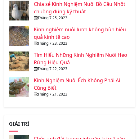
Chia sẻ Kinh Nghiệm Nuôi Bồ Câu Nhốt
chuồng đúng kỹ thuật
Tháng 7 25, 2023
Kinh nghiệm nuôi lươn không bùn hiệu
quả kinh tế cao
Tháng 7 23, 2023
Tìm Hiểu Những Kinh Nghiệm Nuôi Heo
Rừng Hiệu Quả
Tháng 7 22, 2023
Kinh Nghiệm Nuôi Ếch Không Phải Ai
Cũng Biết
Tháng 7 21, 2023
GIẢI TRÍ
Chúc anh đài trọng sinh gặp lại mã văn