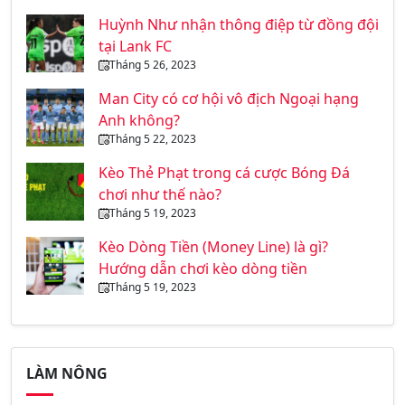
Huỳnh Như nhận thông điệp từ đồng đội
tại Lank FC
Tháng 5 26, 2023
Man City có cơ hội vô địch Ngoại hạng
Anh không?
Tháng 5 22, 2023
Kèo Thẻ Phạt trong cá cược Bóng Đá
chơi như thế nào?
Tháng 5 19, 2023
Kèo Dòng Tiền (Money Line) là gì?
Hướng dẫn chơi kèo dòng tiền
Tháng 5 19, 2023
LÀM NÔNG