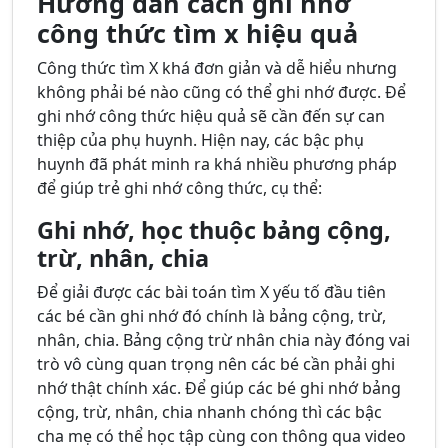
Hướng dẫn cách ghi nhớ
công thức tìm x hiệu quả
Công thức tìm X khá đơn giản và dễ hiểu nhưng
không phải bé nào cũng có thể ghi nhớ được. Để
ghi nhớ công thức hiệu quả sẽ cần đến sự can
thiệp của phụ huynh. Hiện nay, các bậc phụ
huynh đã phát minh ra khá nhiều phương pháp
để giúp trẻ ghi nhớ công thức, cụ thể:
Ghi nhớ, học thuộc bảng cộng,
trừ, nhân, chia
Để giải được các bài toán tìm X yếu tố đầu tiên
các bé cần ghi nhớ đó chính là bảng cộng, trừ,
nhân, chia. Bảng cộng trừ nhân chia này đóng vai
trò vô cùng quan trọng nên các bé cần phải ghi
nhớ thật chính xác. Để giúp các bé ghi nhớ bảng
cộng, trừ, nhân, chia nhanh chóng thì các bậc
cha mẹ có thể học tập cùng con thông qua video