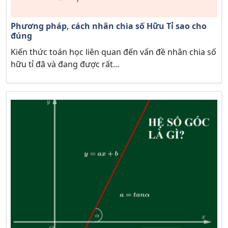
Phương pháp, cách nhân chia số Hữu Tỉ sao cho
đúng
Kiến thức toán học liên quan đến vấn đề nhân chia số
hữu tỉ đã và đang được rất...