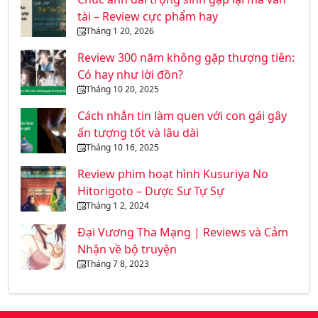
tài – Review cực phẩm hay
Tháng 1 20, 2026
Review 300 năm không gặp thượng tiên:
Có hay như lời đồn?
Tháng 10 20, 2025
Cách nhắn tin làm quen với con gái gây
ấn tượng tốt và lâu dài
Tháng 10 16, 2025
Review phim hoạt hình Kusuriya No
Hitorigoto – Dược Sư Tự Sự
Tháng 1 2, 2024
Đại Vương Tha Mạng | Reviews và Cảm
Nhận về bộ truyện
Tháng 7 8, 2023