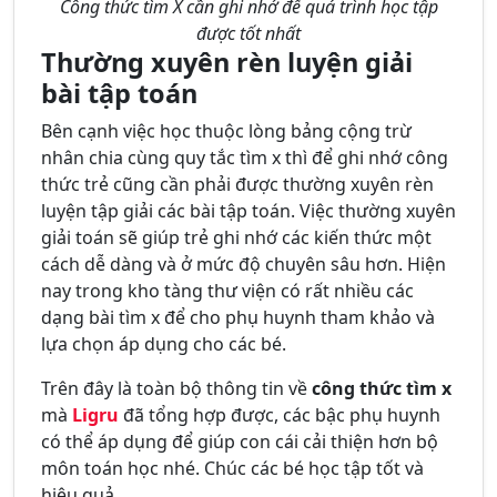
Công thức tìm X cần ghi nhớ để quá trình học tập
được tốt nhất
Thường xuyên rèn luyện giải
bài tập toán
Bên cạnh việc học thuộc lòng bảng cộng trừ
nhân chia cùng quy tắc tìm x thì để ghi nhớ công
thức trẻ cũng cần phải được thường xuyên rèn
luyện tập giải các bài tập toán. Việc thường xuyên
giải toán sẽ giúp trẻ ghi nhớ các kiến thức một
cách dễ dàng và ở mức độ chuyên sâu hơn. Hiện
nay trong kho tàng thư viện có rất nhiều các
dạng bài tìm x để cho phụ huynh tham khảo và
lựa chọn áp dụng cho các bé.
Trên đây là toàn bộ thông tin về
công thức tìm x
mà
Ligru
đã tổng hợp được, các bậc phụ huynh
có thể áp dụng để giúp con cái cải thiện hơn bộ
môn toán học nhé. Chúc các bé học tập tốt và
hiệu quả.