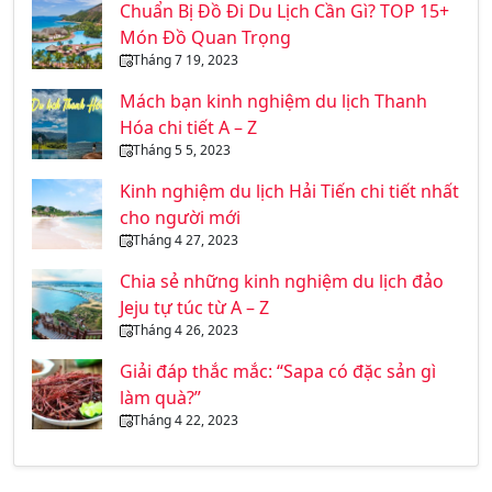
Chuẩn Bị Đồ Đi Du Lịch Cần Gì? TOP 15+
Món Đồ Quan Trọng
Tháng 7 19, 2023
Mách bạn kinh nghiệm du lịch Thanh
Hóa chi tiết A – Z
Tháng 5 5, 2023
Kinh nghiệm du lịch Hải Tiến chi tiết nhất
cho người mới
Tháng 4 27, 2023
Chia sẻ những kinh nghiệm du lịch đảo
Jeju tự túc từ A – Z
Tháng 4 26, 2023
Giải đáp thắc mắc: “Sapa có đặc sản gì
làm quà?”
Tháng 4 22, 2023