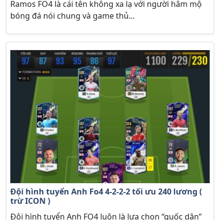
Ramos FO4 là cái tên không xa lạ với người hâm mộ
bóng đá nói chung và game thủ...
Đội hình tuyển Anh Fo4 4-2-2-2 tối ưu 240 lương (
trừ ICON )
Đội hình tuyển Anh FO4 luôn là lựa chọn “quốc dân”