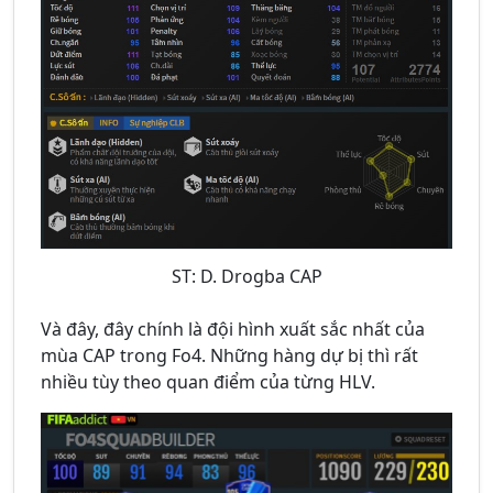
ST: D. Drogba CAP
Và đây, đây chính là đội hình xuất sắc nhất của
mùa CAP trong Fo4. Những hàng dự bị thì rất
nhiều tùy theo quan điểm của từng HLV.