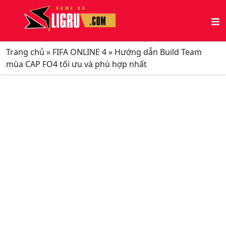
Trang chủ
»
FIFA ONLINE 4
»
Hướng dẫn Build Team
mùa CAP FO4 tối ưu và phù hợp nhất