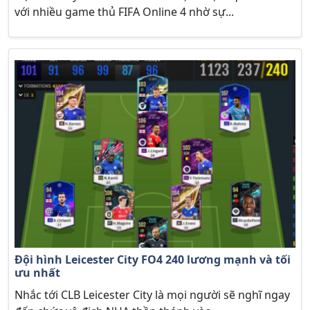
với nhiều game thủ FIFA Online 4 nhờ sự...
Đội hình Leicester City FO4 240 lương mạnh và tối
ưu nhất
Nhắc tới CLB Leicester City là mọi người sẽ nghĩ ngay