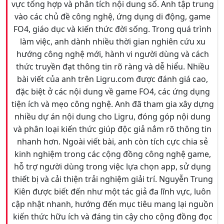
vực tổng hợp và phân tích nội dung số. Anh tập trung
vào các chủ đề công nghệ, ứng dụng di động, game
FO4, giáo dục và kiến thức đời sống. Trong quá trình
làm việc, anh dành nhiều thời gian nghiên cứu xu
hướng công nghệ mới, hành vi người dùng và cách
thức truyền đạt thông tin rõ ràng và dễ hiểu. Nhiều
bài viết của anh trên Ligru.com được đánh giá cao,
đặc biệt ở các nội dung về game FO4, các ứng dụng
tiện ích và mẹo công nghệ. Anh đã tham gia xây dựng
nhiều dự án nội dung cho Ligru, đóng góp nội dung
và phân loại kiến thức giúp độc giả nắm rõ thông tin
nhanh hơn. Ngoài viết bài, anh còn tích cực chia sẻ
kinh nghiệm trong các cộng đồng công nghệ game,
hỗ trợ người dùng trong việc lựa chọn app, sử dụng
thiết bị và cải thiện trải nghiệm giải trí. Nguyễn Trung
Kiên được biết đến như một tác giả đa lĩnh vực, luôn
cập nhật nhanh, hướng đến mục tiêu mang lại nguồn
kiến thức hữu ích và đáng tin cậy cho cộng đồng đọc