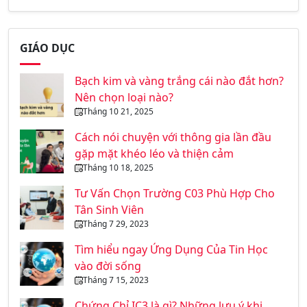
GIÁO DỤC
Bạch kim và vàng trắng cái nào đắt hơn?
Nên chọn loại nào?
Tháng 10 21, 2025
Cách nói chuyện với thông gia lần đầu
gặp mặt khéo léo và thiện cảm
Tháng 10 18, 2025
Tư Vấn Chọn Trường C03 Phù Hợp Cho
Tân Sinh Viên
Tháng 7 29, 2023
Tìm hiểu ngay Ứng Dụng Của Tin Học
vào đời sống
Tháng 7 15, 2023
Chứng Chỉ IC3 là gì? Những lưu ý khi