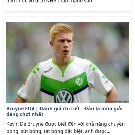
đến chức vô địch NHA thần thánh vào...
Bruyne FO4 | Đánh giá chi tiết – Đâu là mùa giải
đáng chơi nhất
Kevin De Bruyne được biết đến với khả năng chuyền
bóng, sút bóng, tạt bóng đặc biệt, anh được...