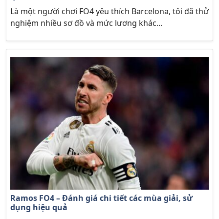
Là một người chơi FO4 yêu thích Barcelona, tôi đã thử
nghiệm nhiều sơ đồ và mức lương khác...
Ramos FO4 – Đánh giá chi tiết các mùa giải, sử
dụng hiệu quả