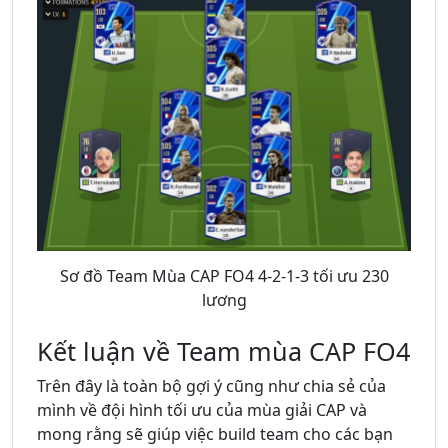
Sơ đồ Team Mùa CAP FO4 4-2-1-3 tối ưu 230
lương
Kết luận về Team mùa CAP FO4
Trên đây là toàn bộ gợi ý cũng như chia sẻ của
mình về đội hình tối ưu của mùa giải CAP và
mong rằng sẽ giúp việc build team cho các bạn