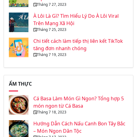
Tháng 7 27, 2023
À Lôi Là Gì? Tìm Hiểu Lý Do À Lôi Viral
Trên Mạng Xã Hội
Tháng 7 25, 2023
Chi tiết cách làm tiếp thị liên kết TikTok
tăng đơn nhanh chóng
Tháng 7 19, 2023
ẨM THỰC
Cá Basa Làm Món Gì Ngon? Tổng hợp 5
món ngon từ Cá Basa
Tháng 7 18, 2023
Hướng Dẫn Cách Nấu Canh Bon Tây Bắc
– Món Ngon Dân Tộc