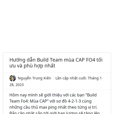
Hướng dẫn Build Team mùa CAP FO4 tối
ưu và phù hợp nhất
Nguyễn Trung Kiên
Lần cập nhật cuối:
Tháng 1
28, 2023
Hôm nay mình sẽ giới thiệu với các bạn “Build
Team Fo4: Mùa CAP” với sơ đồ 4-2-1-3 cùng
những cầu thủ max ping nhất theo từng vị trí.
Bản cập nhật sắp tới giới hạn lương sẽ tăng lên