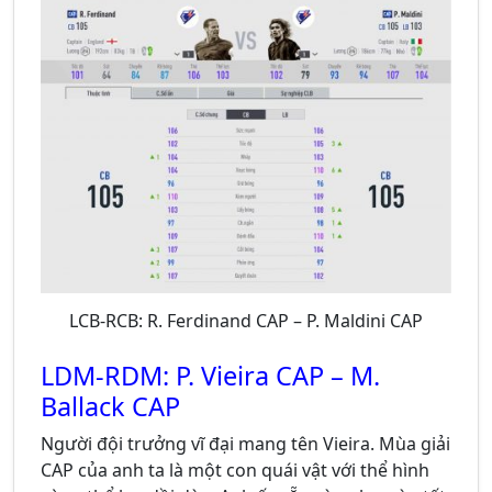
LCB-RCB: R. Ferdinand CAP – P. Maldini CAP
LDM-RDM: P. Vieira CAP – M.
Ballack CAP
Người đội trưởng vĩ đại mang tên Vieira. Mùa giải
CAP của anh ta là một con quái vật với thể hình