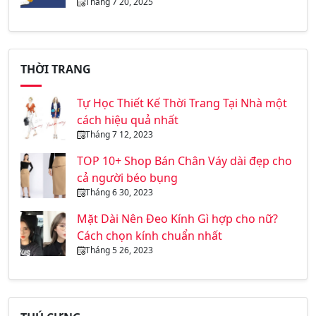
Tháng 7 20, 2025
THỜI TRANG
Tự Học Thiết Kế Thời Trang Tại Nhà một
cách hiệu quả nhất
Tháng 7 12, 2023
TOP 10+ Shop Bán Chân Váy dài đẹp cho
cả người béo bụng
Tháng 6 30, 2023
Mặt Dài Nên Đeo Kính Gì hợp cho nữ?
Cách chọn kính chuẩn nhất
Tháng 5 26, 2023