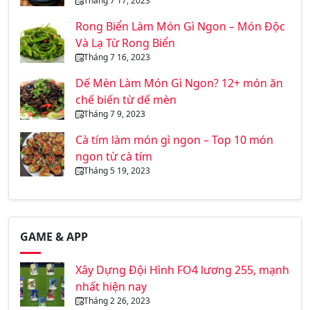
Tháng 7 17, 2023
Rong Biển Làm Món Gì Ngon – Món Độc
Và Lạ Từ Rong Biển
Tháng 7 16, 2023
Dế Mèn Làm Món Gì Ngon? 12+ món ăn
chế biến từ dế mèn
Tháng 7 9, 2023
Cà tím làm món gì ngon – Top 10 món
ngon từ cà tím
Tháng 5 19, 2023
GAME & APP
Xây Dựng Đội Hình FO4 lương 255, mạnh
nhất hiện nay
Tháng 2 26, 2023