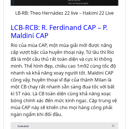
LB-RB: Theo Hernádez 22 live – Hakimi 22 Live
LCB-RCB: R. Ferdinand CAP – P.
Maldini CAP
Rio của mùa CAP, một mùa giải mới được nâng
cấp vượt bậc của huyền thoại này. Từ lâu thì Rio
đã là một cầu thủ rất toàn diện và cực kì thông
minh. Thể hình đẹp, chiều cao 1m92 cùng tốc độ
nhanh và khả năng xoay người tốt. Maldini CAP
cũng vậy, huyền thoại vĩ đại của thành Milan là
một CB chạy rất nhanh sẵn sàng đua tốc với bất
kì ST nào. Là CB toàn diện cùng khả năng xoạc
bóng chính xác đến mức kinh ngạc. Cặp trung vệ
mùa CAP này sẽ khiến cho mọi hàng công phải
ngán ngẩm khi đối đầu.