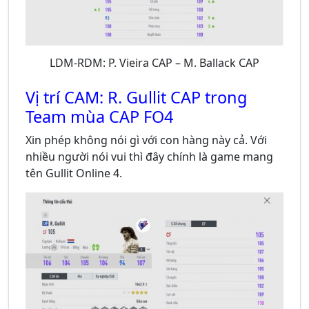
LDM-RDM: P. Vieira CAP – M. Ballack CAP
Vị trí CAM: R. Gullit CAP trong
Team mùa CAP FO4
Xin phép không nói gì với con hàng này cả. Với
nhiều người nói vui thì đây chính là game mang
tên Gullit Online 4.