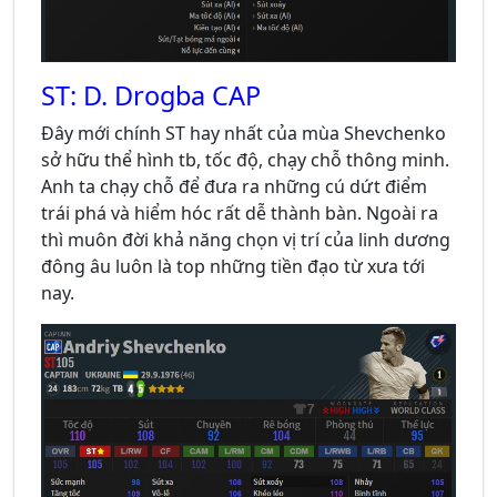
ST: D. Drogba CAP
Đây mới chính ST hay nhất của mùa Shevchenko
sở hữu thể hình tb, tốc độ, chạy chỗ thông minh.
Anh ta chạy chỗ để đưa ra những cú dứt điểm
trái phá và hiểm hóc rất dễ thành bàn. Ngoài ra
thì muôn đời khả năng chọn vị trí của linh dương
đông âu luôn là top những tiền đạo từ xưa tới
nay.