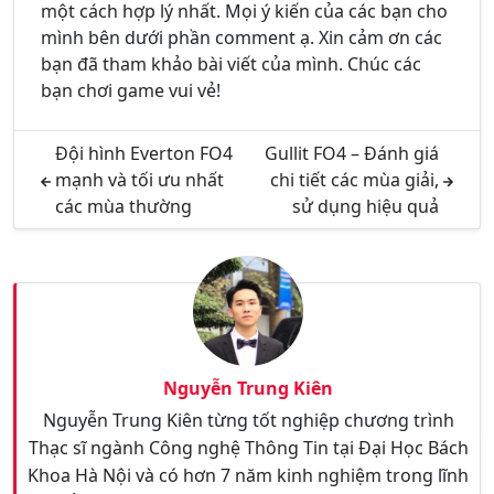
một cách hợp lý nhất. Mọi ý kiến của các bạn cho
mình bên dưới phần comment ạ. Xin cảm ơn các
bạn đã tham khảo bài viết của mình. Chúc các
bạn chơi game vui vẻ!
Đội hình Everton FO4
Gullit FO4 – Đánh giá
mạnh và tối ưu nhất
chi tiết các mùa giải,
các mùa thường
sử dụng hiệu quả
Nguyễn Trung Kiên
Nguyễn Trung Kiên từng tốt nghiệp chương trình
Thạc sĩ ngành Công nghệ Thông Tin tại Đại Học Bách
Khoa Hà Nội và có hơn 7 năm kinh nghiệm trong lĩnh