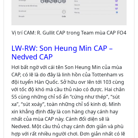
Vị trí CAM: R. Gullit CAP trong Team mùa CAP FO4
LW-RW: Son Heung Min CAP –
Nedved CAP
Hơi bất ngờ với cái tên Son Heung Min của mùa
CAP, có lẽ là do đây là linh hồn của Tottenham vs
đội tuyển Hàn Quốc. Sở hữu ovr lên tới 103 cùng
với tốc độ khó mà cầu thủ nào có được. Hai chân
55 cùng những chỉ số ẩn “cứng như thép”, “sút
xa”, “sút xoáy”, toàn những chỉ số kinh dị. Mình
xin khẳng định đây là con hàng chạy cánh hay
nhất của mùa CAP này. Cánh đối diện sẽ là
Nedved. Một cầu thủ chạy cánh đơn giản và phù
hợp với rất nhiều người chơi. Đơn giản nhất có lẽ