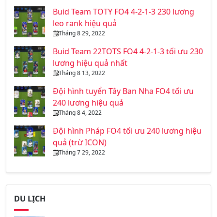
Buid Team TOTY FO4 4-2-1-3 230 lương
leo rank hiệu quả
Tháng 8 29, 2022
Buid Team 22TOTS FO4 4-2-1-3 tối ưu 230
lương hiệu quả nhất
Tháng 8 13, 2022
Đội hình tuyển Tây Ban Nha FO4 tối ưu
240 lương hiệu quả
Tháng 8 4, 2022
Đội hình Pháp FO4 tối ưu 240 lương hiệu
quả (trừ ICON)
Tháng 7 29, 2022
DU LỊCH