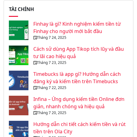
TÀI CHÍNH
Finhay là gì? Kinh nghiệm kiếm tiền từ
Finhay cho người mới bắt đầu
Tháng 7 24, 2025
Cách sử dùng App Tikop tích lũy và đầu
tư lãi cao hiệu quả
Tháng 7 23, 2025
Timebucks là app gì? Hướng dẫn cách
đăng ký và kiếm tiền trên Timebucks
Tháng 7 22, 2025
Infina – Ứng dụng kiếm tiền Online đơn
giản, nhanh chóng và hiệu quả
Tháng 7 20, 2025
Hướng dẫn chi tiết cách kiếm tiền và rút
tiền trên Ola City