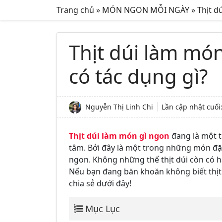
Trang chủ
»
MÓN NGON MỖI NGÀY
»
Thịt d
Thịt dúi làm món
có tác dụng gì?
Nguyễn Thị Linh Chi
Lần cập nhật cuối
Thịt dúi làm món gì ngon
đang là một t
tâm. Bởi đây là một trong những món đặc
ngon. Không những thế thịt dúi còn có 
Nếu bạn đang băn khoăn không biết thịt 
chia sẻ dưới đây!
Mục Lục