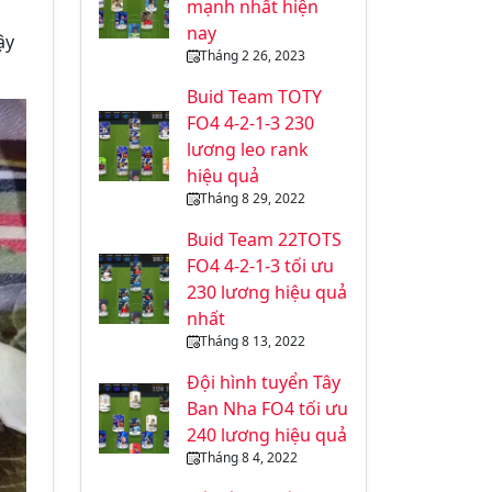
mạnh nhất hiện
nay
ậy
Tháng 2 26, 2023
Buid Team TOTY
FO4 4-2-1-3 230
lương leo rank
hiệu quả
Tháng 8 29, 2022
Buid Team 22TOTS
FO4 4-2-1-3 tối ưu
230 lương hiệu quả
nhất
Tháng 8 13, 2022
Đội hình tuyển Tây
Ban Nha FO4 tối ưu
240 lương hiệu quả
Tháng 8 4, 2022