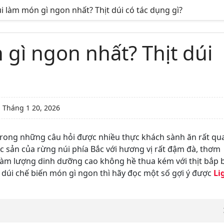
úi làm món gì ngon nhất? Thịt dúi có tác dụng gì?
 gì ngon nhất? Thịt dúi
:
Tháng 1 20, 2026
rong những câu hỏi được nhiều thực khách sành ăn rất qu
 sản của rừng núi phía Bắc với hương vị rất đậm đà, thơm
hàm lượng dinh dưỡng cao không hề thua kém với thịt bắp 
dúi chế biến món gì ngon thì hãy đọc một số gợi ý được
Li