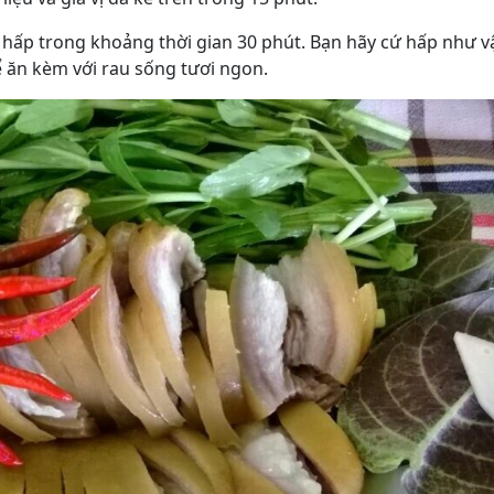
i hấp trong khoảng thời gian 30 phút. Bạn hãy cứ hấp như v
để ăn kèm với rau sống tươi ngon.