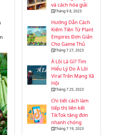
và cách hóa giải
Tháng 9 8, 2023
Hướng Dẫn Cách
m
Kiếm Tiền Từ Plant
Empires Đơn Giản
am
Cho Game Thủ
Tháng 7 27, 2023
À Lôi Là Gì? Tìm
Hiểu Lý Do À Lôi
Viral Trên Mạng Xã
Hội
Tháng 7 25, 2023
Chi tiết cách làm
tiếp thị liên kết
TikTok tăng đơn
nhanh chóng
Tháng 7 19, 2023