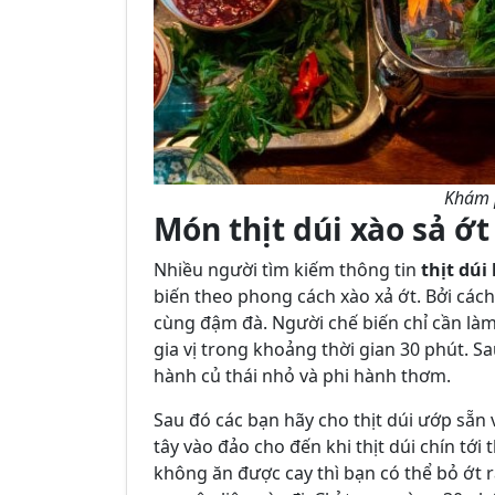
Khám p
Món thịt dúi xào sả ớt
Nhiều người tìm kiếm thông tin
thịt dúi
biến theo phong cách xào xả ớt. Bởi các
cùng đậm đà. Người chế biến chỉ cần làm 
gia vị trong khoảng thời gian 30 phút. Sa
hành củ thái nhỏ và phi hành thơm.
Sau đó các bạn hãy cho thịt dúi ướp sẵn 
tây vào đảo cho đến khi thịt dúi chín tới
không ăn được cay thì bạn có thể bỏ ớt r