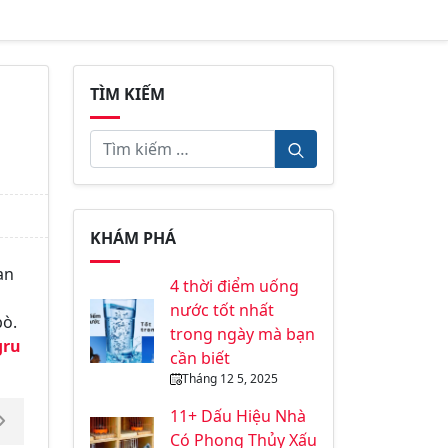
TÌM KIẾM
KHÁM PHÁ
an
4 thời điểm uống
nước tốt nhất
bò.
trong ngày mà bạn
gru
cần biết
Tháng 12 5, 2025
11+ Dấu Hiệu Nhà
Có Phong Thủy Xấu