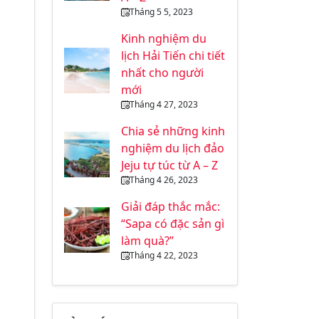
Tháng 5 5, 2023
Kinh nghiệm du
lịch Hải Tiến chi tiết
nhất cho người
mới
Tháng 4 27, 2023
Chia sẻ những kinh
nghiệm du lịch đảo
Jeju tự túc từ A – Z
Tháng 4 26, 2023
Giải đáp thắc mắc:
“Sapa có đặc sản gì
làm quà?”
Tháng 4 22, 2023