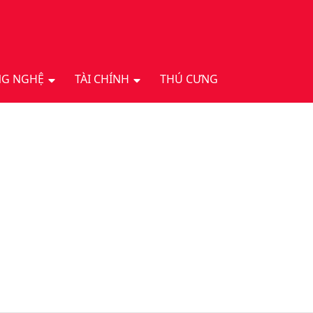
G NGHỆ
TÀI CHÍNH
THÚ CƯNG