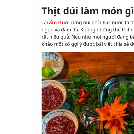
Thịt dúi làm món g
Tại
ẩm thực
rừng núi phía Bắc nước ta t
ngon và đậm đà. Không những thế thịt d
rất hiệu quả. Nếu như mọi người đang 
khảo một số gợi ý được bài viết chia sẻ 