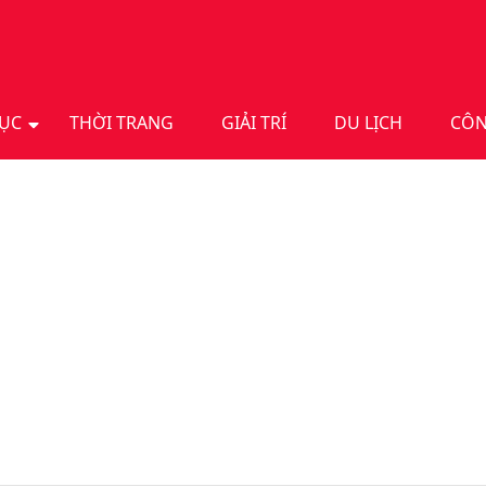
DỤC
THỜI TRANG
GIẢI TRÍ
DU LỊCH
CÔN