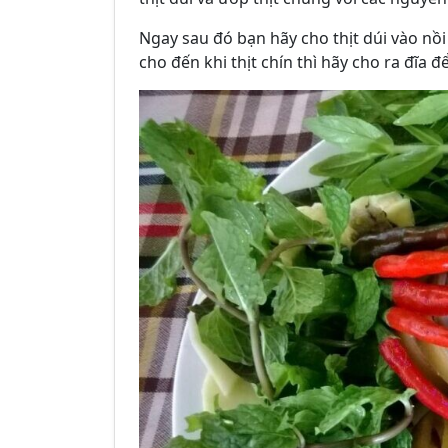
Ngay sau đó bạn hãy cho thịt dúi vào nồ
cho đến khi thịt chín thì hãy cho ra đĩa 