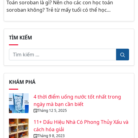
Toán soroban là gì? Nên cho các con học toán
soroban không? Trẻ từ mấy tuổi có thể học...
TÌM KIẾM
KHÁM PHÁ
4 thời điểm uống nước tốt nhất trong
ngày mà bạn cần biết
Tháng 12 5, 2025
11+ Dấu Hiệu Nhà Có Phong Thủy Xấu và
cách hóa giải
Tháng 9 8, 2023