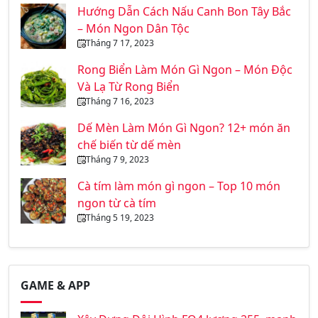
Hướng Dẫn Cách Nấu Canh Bon Tây Bắc
– Món Ngon Dân Tộc
Tháng 7 17, 2023
Rong Biển Làm Món Gì Ngon – Món Độc
Và Lạ Từ Rong Biển
Tháng 7 16, 2023
Dế Mèn Làm Món Gì Ngon? 12+ món ăn
chế biến từ dế mèn
Tháng 7 9, 2023
Cà tím làm món gì ngon – Top 10 món
ngon từ cà tím
Tháng 5 19, 2023
GAME & APP