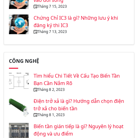
vào đời sống
Tháng 7 15, 2023
Chứng Chỉ IC3 là gì? Những lưu ý khi
đăng ký thi IC3
Tháng 7 13, 2023
CÔNG NGHỆ
Tìm hiểu Chi Tiết Về Cấu Tạo Biến Tần
Bạn Cần Nắm Rõ
Tháng 8 2, 2023
Điện trở xả là gì? Hướng dẫn chọn điện
trở xả cho biến tần
Tháng 8 1, 2023
Biến tần gián tiếp là gì? Nguyên lý hoạt
động và ưu điểm