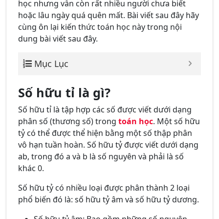
học nhưng vẫn còn rất nhiều người chưa biết
hoặc lâu ngày quá quên mất. Bài viết sau đây hãy
cùng ôn lại kiến thức toán học này trong nội
dung bài viết sau đây.
Mục Lục
Số hữu tỉ là gì?
Số hữu tỉ là tập hợp các số được viết dưới dạng
phân số (thương số) trong
toán học
. Một số hữu
tỷ có thể được thể hiện bằng một số thập phân
vô hạn tuần hoàn. Số hữu tỷ được viết dưới dạng
ab, trong đó a và b là số nguyên và phải là số
khác 0.
Số hữu tỷ có nhiều loại được phân thành 2 loại
phổ biến đó là: số hữu tỷ âm và số hữu tỷ dương.