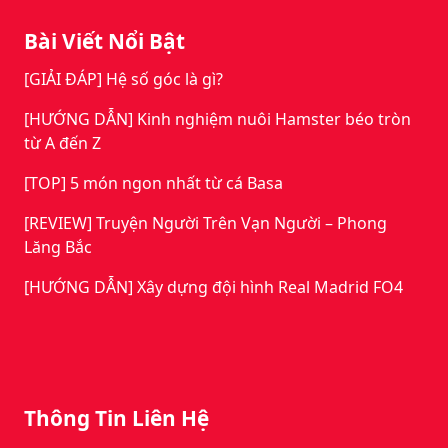
Bài Viết Nổi Bật
[GIẢI ĐÁP] Hệ số góc là gì?
[HƯỚNG DẪN] Kinh nghiệm nuôi Hamster béo tròn
từ A đến Z
[TOP] 5 món ngon nhất từ cá Basa
[REVIEW] Truyện Người Trên Vạn Người – Phong
Lăng Bắc
[HƯỚNG DẪN] Xây dựng đội hình Real Madrid FO4
Thông Tin Liên Hệ