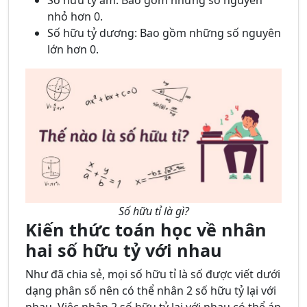
Số hữu tỷ âm: Bao gồm những số nguyên
nhỏ hơn 0.
Số hữu tỷ dương: Bao gồm những số nguyên
lớn hơn 0.
Số hữu tỉ là gì?
Kiến thức toán học về nhân
hai số hữu tỷ với nhau
Như đã chia sẻ, mọi số hữu tỉ là số được viết dưới
dạng phân số nên có thể nhân 2 số hữu tỷ lại với