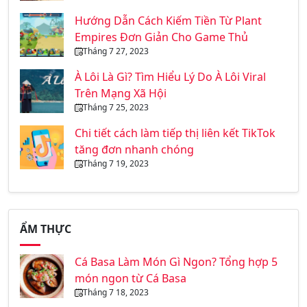
Hướng Dẫn Cách Kiếm Tiền Từ Plant
Empires Đơn Giản Cho Game Thủ
Tháng 7 27, 2023
À Lôi Là Gì? Tìm Hiểu Lý Do À Lôi Viral
Trên Mạng Xã Hội
Tháng 7 25, 2023
Chi tiết cách làm tiếp thị liên kết TikTok
tăng đơn nhanh chóng
Tháng 7 19, 2023
ẨM THỰC
Cá Basa Làm Món Gì Ngon? Tổng hợp 5
món ngon từ Cá Basa
Tháng 7 18, 2023