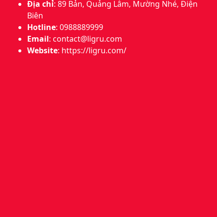
Địa chỉ
: 89 Bản, Quảng Lâm, Mường Nhé, Điện
Biên
Hotline
: 0988889999
Email
:
contact@ligru.com
Website
: https://ligru.com/