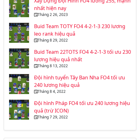
Xây Dựng Đội Hình FO4 lương 255, mạnh
nhất hiện nay
Tháng 2 26, 2023
Buid Team TOTY FO4 4-2-1-3 230 lương
leo rank hiệu quả
Tháng 8 29, 2022
Buid Team 22TOTS FO4 4-2-1-3 tối ưu 230
lương hiệu quả nhất
Tháng 8 13, 2022
Đội hình tuyển Tây Ban Nha FO4 tối ưu
240 lương hiệu quả
Tháng 8 4, 2022
Đội hình Pháp FO4 tối ưu 240 lương hiệu
quả (trừ ICON)
Tháng 7 29, 2022