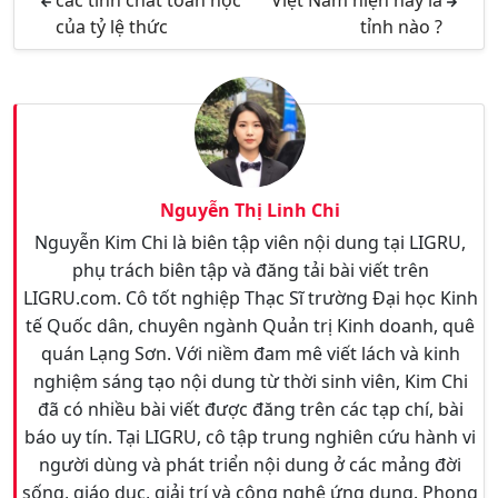
các tính chất toán học
Việt Nam hiện nay là
của tỷ lệ thức
tỉnh nào ?
Nguyễn Thị Linh Chi
Nguyễn Kim Chi là biên tập viên nội dung tại LIGRU,
phụ trách biên tập và đăng tải bài viết trên
LIGRU.com. Cô tốt nghiệp Thạc Sĩ trường Đại học Kinh
tế Quốc dân, chuyên ngành Quản trị Kinh doanh, quê
quán Lạng Sơn. Với niềm đam mê viết lách và kinh
nghiệm sáng tạo nội dung từ thời sinh viên, Kim Chi
đã có nhiều bài viết được đăng trên các tạp chí, bài
báo uy tín. Tại LIGRU, cô tập trung nghiên cứu hành vi
người dùng và phát triển nội dung ở các mảng đời
sống, giáo dục, giải trí và công nghệ ứng dụng. Phong