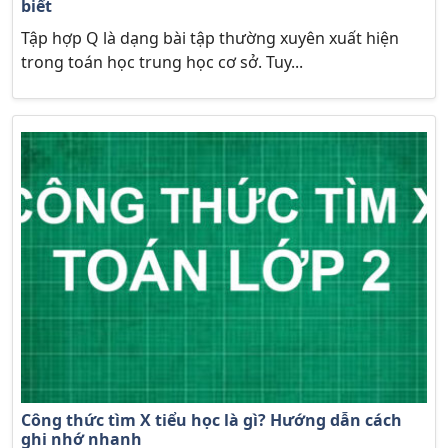
biết
Tập hợp Q là dạng bài tập thường xuyên xuất hiện
trong toán học trung học cơ sở. Tuy...
Công thức tìm X tiểu học là gì? Hướng dẫn cách
ghi nhớ nhanh