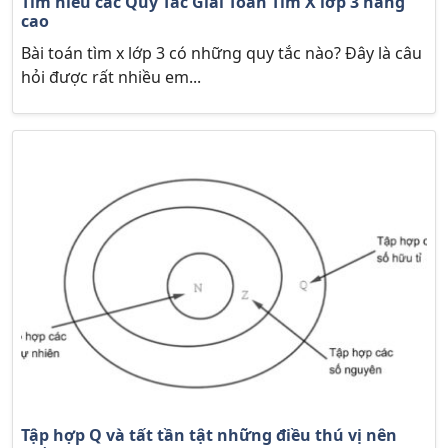
Tìm hiểu các Quy Tắc Giải Toán Tìm X lớp 3 nâng
cao
Bài toán tìm x lớp 3 có những quy tắc nào? Đây là câu
hỏi được rất nhiều em...
Tập hợp Q và tất tần tật những điều thú vị nên