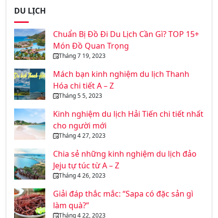
DU LỊCH
Chuẩn Bị Đồ Đi Du Lịch Cần Gì? TOP 15+
Món Đồ Quan Trọng
Tháng 7 19, 2023
Mách bạn kinh nghiệm du lịch Thanh
Hóa chi tiết A – Z
Tháng 5 5, 2023
Kinh nghiệm du lịch Hải Tiến chi tiết nhất
cho người mới
Tháng 4 27, 2023
Chia sẻ những kinh nghiệm du lịch đảo
Jeju tự túc từ A – Z
Tháng 4 26, 2023
Giải đáp thắc mắc: “Sapa có đặc sản gì
làm quà?”
Tháng 4 22, 2023