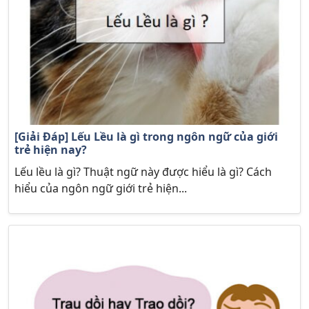
[Giải Đáp] Lếu Lều là gì trong ngôn ngữ của giới
trẻ hiện nay?
Lếu lều là gì? Thuật ngữ này được hiểu là gì? Cách
hiểu của ngôn ngữ giới trẻ hiện...