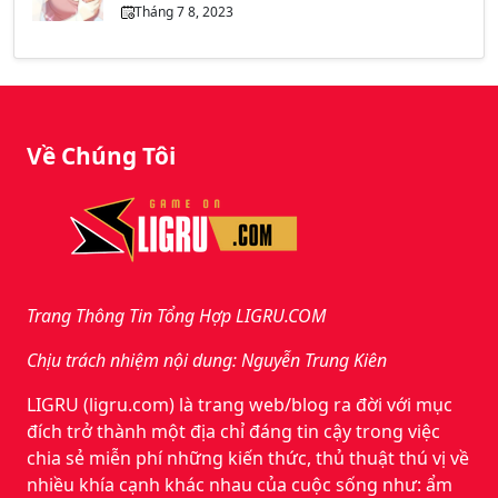
Tháng 7 8, 2023
Về Chúng Tôi
Trang Thông Tin Tổng Hợp LIGRU.COM
Chịu trách nhiệm nội dung: Nguyễn Trung Kiên
LIGRU (ligru.com) là trang web/blog ra đời với mục
đích trở thành một địa chỉ đáng tin cậy trong việc
chia sẻ miễn phí những kiến thức, thủ thuật thú vị về
nhiều khía cạnh khác nhau của cuộc sống như: ẩm