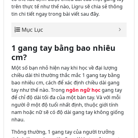
trên thực tế như thế nào, Ligru sẽ chia sẻ thông
tin chi tiết ngay trong bài viết sau đây.
Mục Lục
1 gang tay bằng bao nhiêu
cm?
Một số bạn nhỏ hiện nay khi học về đại lượng
chiều dài thì thường thắc mắc 1 gang tay bằng
bao nhiêu cm, cách để xác định chiều dài gang
tay như thế nào. Trong
ngôn ngữ học
gang tay
để chỉ độ dài tối đa của một bàn tay. Và với mỗi
người ở một độ tuổi nhất định, thuộc giới tính
nam hoặc nữ sẽ có độ dài gang tay không giống
nhau.
Thông thường, 1 gang tay của người trưởng