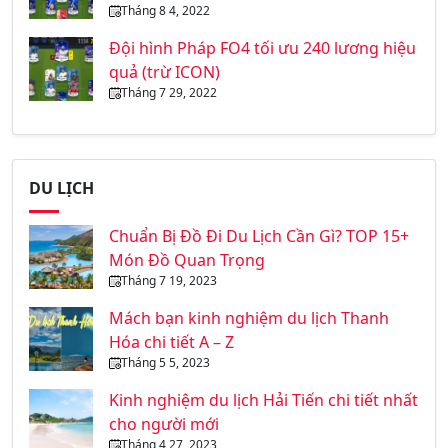
Tháng 8 4, 2022
Đội hình Pháp FO4 tối ưu 240 lương hiệu
quả (trừ ICON)
Tháng 7 29, 2022
DU LỊCH
Chuẩn Bị Đồ Đi Du Lịch Cần Gì? TOP 15+
Món Đồ Quan Trọng
Tháng 7 19, 2023
Mách bạn kinh nghiệm du lịch Thanh
Hóa chi tiết A – Z
Tháng 5 5, 2023
Kinh nghiệm du lịch Hải Tiến chi tiết nhất
cho người mới
Tháng 4 27, 2023