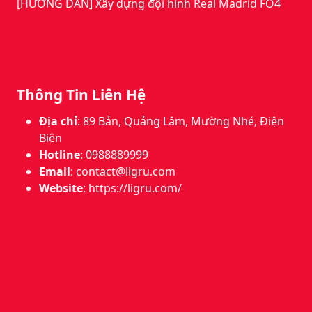
[HƯỚNG DẪN] Xây dựng đội hình Real Madrid FO4
Thông Tin Liên Hệ
Địa chỉ
: 89 Bản, Quảng Lâm, Mường Nhé, Điện
Biên
Hotline
: 0988889999
Email
:
contact@ligru.com
Website
: https://ligru.com/