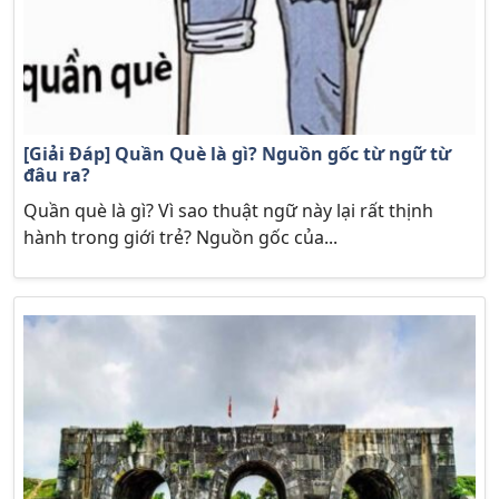
[Giải Đáp] Quần Què là gì? Nguồn gốc từ ngữ từ
đâu ra?
Quần què là gì? Vì sao thuật ngữ này lại rất thịnh
hành trong giới trẻ? Nguồn gốc của...