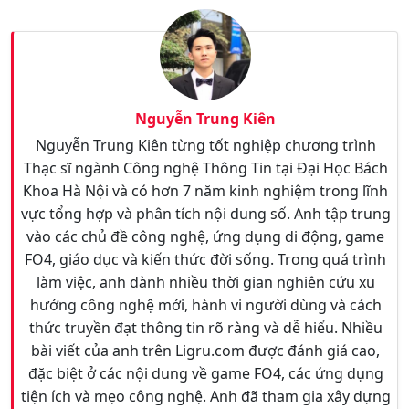
Nguyễn Trung Kiên
Nguyễn Trung Kiên từng tốt nghiệp chương trình
Thạc sĩ ngành Công nghệ Thông Tin tại Đại Học Bách
Khoa Hà Nội và có hơn 7 năm kinh nghiệm trong lĩnh
vực tổng hợp và phân tích nội dung số. Anh tập trung
vào các chủ đề công nghệ, ứng dụng di động, game
FO4, giáo dục và kiến thức đời sống. Trong quá trình
làm việc, anh dành nhiều thời gian nghiên cứu xu
hướng công nghệ mới, hành vi người dùng và cách
thức truyền đạt thông tin rõ ràng và dễ hiểu. Nhiều
bài viết của anh trên Ligru.com được đánh giá cao,
đặc biệt ở các nội dung về game FO4, các ứng dụng
tiện ích và mẹo công nghệ. Anh đã tham gia xây dựng