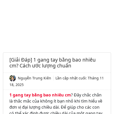
[Giải Đáp] 1 gang tay bằng bao nhiêu
cm? Cách ước lượng chuẩn
Nguyễn Trung Kiên
Lần cập nhật cuối:
Tháng 11
18, 2025
1 gang tay bằng bao nhiêu cm
? Đây chắc chắn
là thắc mắc của không ít bạn nhỏ khi tìm hiểu về
đơn vị đại lượng chiều dài. Để giúp cho các con
có thể xác định được chiều dài của một gang tay