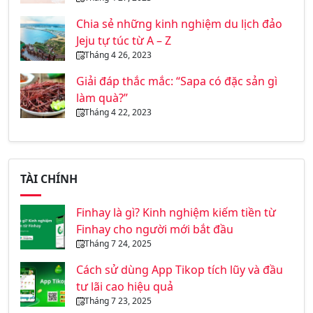
Chia sẻ những kinh nghiệm du lịch đảo
Jeju tự túc từ A – Z
Tháng 4 26, 2023
Giải đáp thắc mắc: “Sapa có đặc sản gì
làm quà?”
Tháng 4 22, 2023
TÀI CHÍNH
Finhay là gì? Kinh nghiệm kiếm tiền từ
Finhay cho người mới bắt đầu
Tháng 7 24, 2025
Cách sử dùng App Tikop tích lũy và đầu
tư lãi cao hiệu quả
Tháng 7 23, 2025