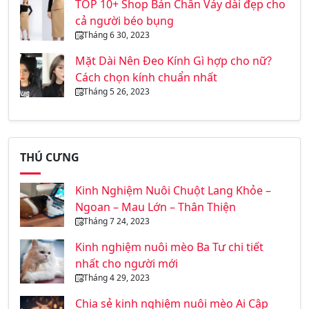
TOP 10+ Shop Bán Chân Váy dài đẹp cho
cả người béo bụng
Tháng 6 30, 2023
Mặt Dài Nên Đeo Kính Gì hợp cho nữ?
Cách chọn kính chuẩn nhất
Tháng 5 26, 2023
THÚ CƯNG
Kinh Nghiệm Nuôi Chuột Lang Khỏe –
Ngoan – Mau Lớn – Thân Thiện
Tháng 7 24, 2023
Kinh nghiệm nuôi mèo Ba Tư chi tiết
nhất cho người mới
Tháng 4 29, 2023
Chia sẻ kinh nghiệm nuôi mèo Ai Cập