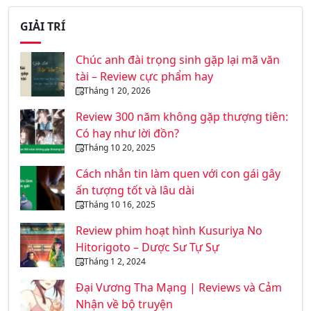
GIẢI TRÍ
Chúc anh đài trọng sinh gặp lại mã văn
tài – Review cực phẩm hay
Tháng 1 20, 2026
Review 300 năm không gặp thượng tiên:
Có hay như lời đồn?
Tháng 10 20, 2025
Cách nhắn tin làm quen với con gái gây
ấn tượng tốt và lâu dài
Tháng 10 16, 2025
Review phim hoạt hình Kusuriya No
Hitorigoto – Dược Sư Tự Sự
Tháng 1 2, 2024
Đại Vương Tha Mạng | Reviews và Cảm
Nhận về bộ truyện