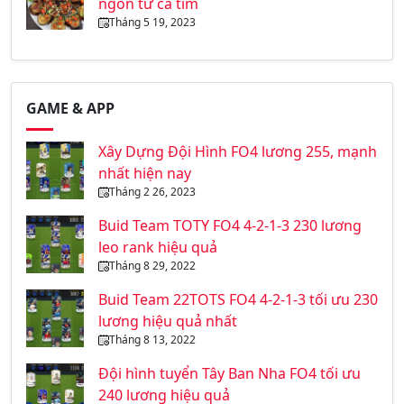
ngon từ cà tím
Tháng 5 19, 2023
GAME & APP
Xây Dựng Đội Hình FO4 lương 255, mạnh
nhất hiện nay
Tháng 2 26, 2023
Buid Team TOTY FO4 4-2-1-3 230 lương
leo rank hiệu quả
Tháng 8 29, 2022
Buid Team 22TOTS FO4 4-2-1-3 tối ưu 230
lương hiệu quả nhất
Tháng 8 13, 2022
Đội hình tuyển Tây Ban Nha FO4 tối ưu
240 lương hiệu quả