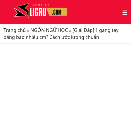
Trang chủ
»
NGÔN NGỮ HỌC
»
[Giải Đáp] 1 gang tay
bằng bao nhiêu cm? Cách ước lượng chuẩn