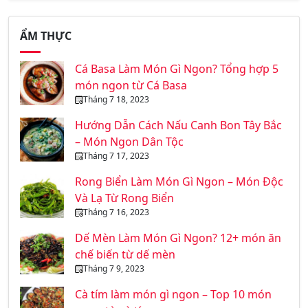
ẨM THỰC
Cá Basa Làm Món Gì Ngon? Tổng hợp 5
món ngon từ Cá Basa
Tháng 7 18, 2023
Hướng Dẫn Cách Nấu Canh Bon Tây Bắc
– Món Ngon Dân Tộc
Tháng 7 17, 2023
Rong Biển Làm Món Gì Ngon – Món Độc
Và Lạ Từ Rong Biển
Tháng 7 16, 2023
Dế Mèn Làm Món Gì Ngon? 12+ món ăn
chế biến từ dế mèn
Tháng 7 9, 2023
Cà tím làm món gì ngon – Top 10 món