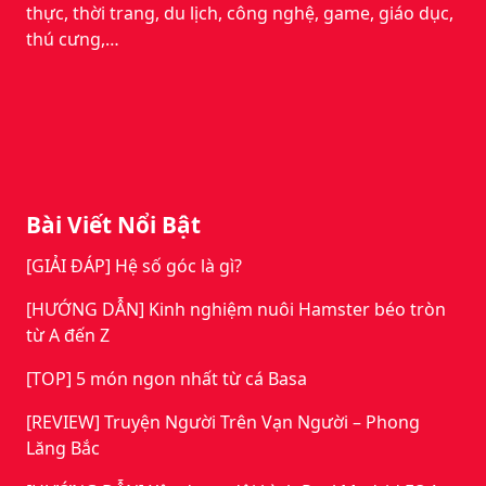
thực, thời trang, du lịch, công nghệ, game, giáo dục,
thú cưng,…
Bài Viết Nổi Bật
[GIẢI ĐÁP] Hệ số góc là gì?
[HƯỚNG DẪN] Kinh nghiệm nuôi Hamster béo tròn
từ A đến Z
[TOP] 5 món ngon nhất từ cá Basa
[REVIEW] Truyện Người Trên Vạn Người – Phong
Lăng Bắc