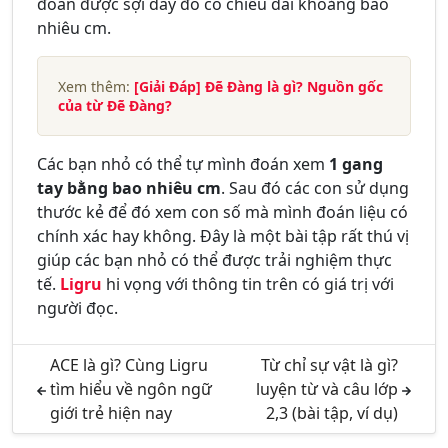
đoán được sợi dây đó có chiều dài khoảng bao
nhiêu cm.
Xem thêm:
[Giải Đáp] Đẽ Đàng là gì? Nguồn gốc
của từ Đẽ Đàng?
Các bạn nhỏ có thể tự mình đoán xem
1 gang
tay bằng bao nhiêu cm
. Sau đó các con sử dụng
thước kẻ để đó xem con số mà mình đoán liệu có
chính xác hay không. Đây là một bài tập rất thú vị
giúp các bạn nhỏ có thể được trải nghiệm thực
tế.
Ligru
hi vọng với thông tin trên có giá trị với
người đọc.
ACE là gì? Cùng Ligru
Từ chỉ sự vật là gì?
tìm hiểu về ngôn ngữ
luyện từ và câu lớp
giới trẻ hiện nay
2,3 (bài tập, ví dụ)