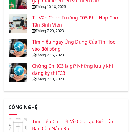
gặp mặt khéo léo và thiện cảm
Tháng 10 18, 2025
Tư Vấn Chọn Trường C03 Phù Hợp Cho
Tân Sinh Viên
Tháng 7 29, 2023
Tìm hiểu ngay Ứng Dụng Của Tin Học
vào đời sống
Tháng 7 15, 2023
Chứng Chỉ IC3 là gì? Những lưu ý khi
đăng ký thi IC3
Tháng 7 13, 2023
CÔNG NGHỆ
Tìm hiểu Chi Tiết Về Cấu Tạo Biến Tần
Bạn Cần Nắm Rõ