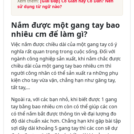
Xem thêm:
[Giải Đáp] Co Giãn hay Co Dãn? Nên
sử dụng từ ngữ nào?
Nắm được một gang tay bao
nhiêu cm để làm gì?
Việc nắm được chiều dài của một gang tay có ý
nghĩa rất quan trọng trong cuộc sống. Đối với
ngành công nghiệp sản xuất, khi nắm chắc được
chiều dài của một gang tay bao nhiêu cm thì
người công nhân có thể sản xuất ra những phụ
kiện cho tay vừa vặn, chẳng hạn như găng tay,
tất tay,…
Ngoài ra, với các bạn nhỏ, khi biết được 1 gang
tay bằng bao nhiêu cm còn có thể giúp các con
có thể nắm bắt được thông tin về đại lượng đo
độ dài chuẩn xác hơn. Chẳng hạn khi gặp bài tập
sợi dây dài khoảng 5 gang tay thì các con sẽ dự