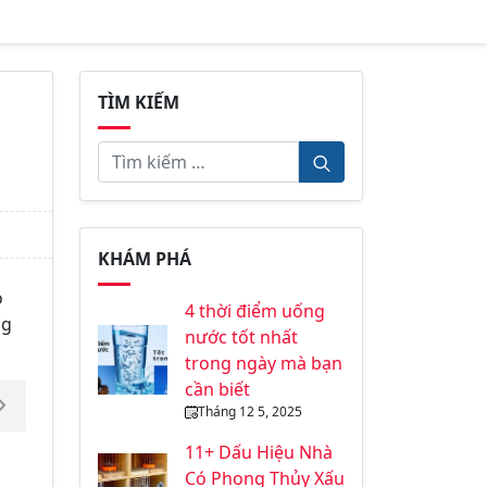
TÌM KIẾM
KHÁM PHÁ
o
4 thời điểm uống
ng
nước tốt nhất
trong ngày mà bạn
cần biết
Tháng 12 5, 2025
11+ Dấu Hiệu Nhà
Có Phong Thủy Xấu