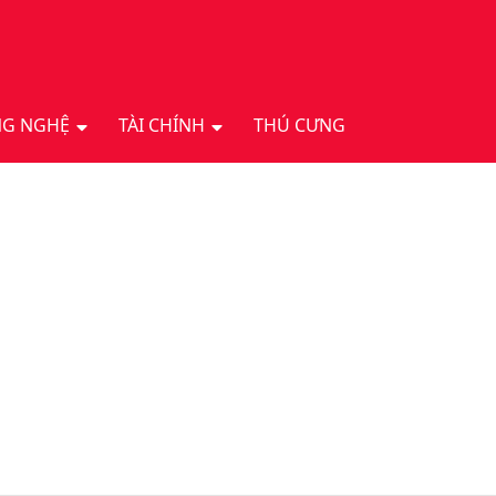
G NGHỆ
TÀI CHÍNH
THÚ CƯNG