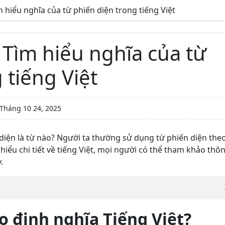
ìm hiểu nghĩa của từ phiến diện trong tiếng Việt
? Tìm hiểu nghĩa của từ
 tiếng Việt
Tháng 10 24, 2025
n diện là từ nào? Người ta thường sử dụng từ phiến diện the
iểu chi tiết về tiếng Việt, mọi người có thể tham khảo thô
.
eo định nghĩa Tiếng Việt?