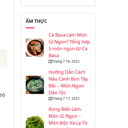
ẨM THỰC
Cá Basa Làm Món
Gì Ngon? Tổng hợp
5 món ngon từ Cá
Basa
Tháng 7 18, 2023
Hướng Dẫn Cách
Nấu Canh Bon Tây
Bắc – Món Ngon
Dân Tộc
 bộ
Tháng 7 17, 2023
Rong Biển Làm
Món Gì Ngon –
Món Độc Và Lạ Từ