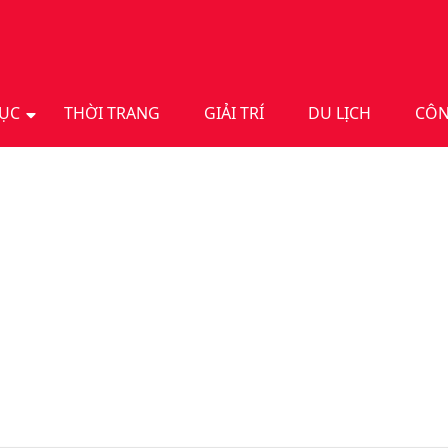
DỤC
THỜI TRANG
GIẢI TRÍ
DU LỊCH
CÔN