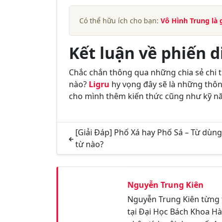
Có thể hữu ích cho bạn:
Vô Hình Trung là 
Kết luận về phiến di
Chắc chắn thông qua những chia sẻ chi t
nào?
Ligru
hy vọng đây sẽ là những thông
cho mình thêm kiến thức cũng như kỹ nă
[Giải Đáp] Phố Xá hay Phố Sá – Từ dùng
từ nào?
Nguyễn Trung Kiên
Nguyễn Trung Kiên từng 
tại Đại Học Bách Khoa Hà