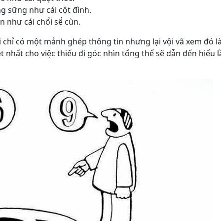
g sững như cái cột đình.
n như cái chổi sể cùn.
i chỉ có một mảnh ghép thông tin nhưng lại vội vã xem đó l
t nhất cho việc thiếu đi góc nhìn tổng thể sẽ dẫn đến hiểu 