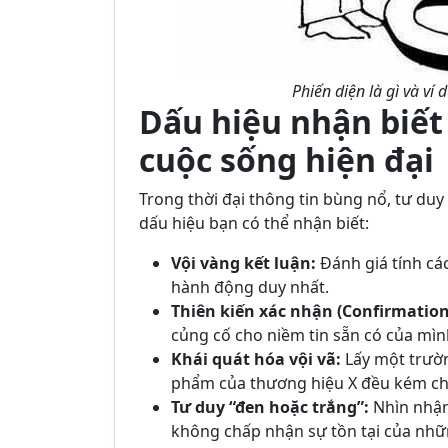
Phiến diện là gì và ví
Dấu hiệu nhận biết 
cuộc sống hiện đại
Trong thời đại thông tin bùng nổ, tư duy 
dấu hiệu bạn có thể nhận biết:
Vội vàng kết luận:
Đánh giá tính cá
hành động duy nhất.
Thiên kiến xác nhận (Confirmation
củng cố cho niềm tin sẵn có của mình
Khái quát hóa vội vã:
Lấy một trường
phẩm của thương hiệu X đều kém chất
Tư duy “đen hoặc trắng”:
Nhìn nhận 
không chấp nhận sự tồn tại của nhữn