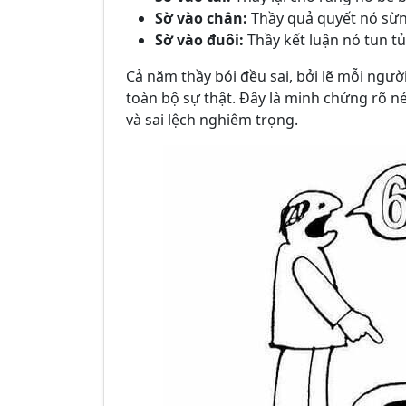
Sờ vào chân:
Thầy quả quyết nó sừn
Sờ vào đuôi:
Thầy kết luận nó tun tủ
Cả năm thầy bói đều sai, bởi lẽ mỗi ngườ
toàn bộ sự thật. Đây là minh chứng rõ né
và sai lệch nghiêm trọng.