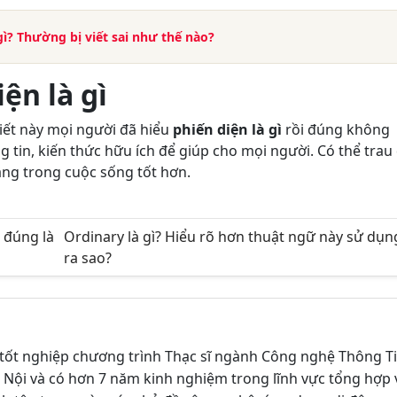
gì? Thường bị viết sai như thế nào?
ện là gì
iết này mọi người đã hiểu
phiến diện là gì
rồi đúng không
 tin, kiến thức hữu ích để giúp cho mọi người. Có thể trau 
ng trong cuộc sống tốt hơn.
 đúng là
Ordinary là gì? Hiểu rõ hơn thuật ngữ này sử dụn
ra sao?
tốt nghiệp chương trình Thạc sĩ ngành Công nghệ Thông T
 Nội và có hơn 7 năm kinh nghiệm trong lĩnh vực tổng hợp 